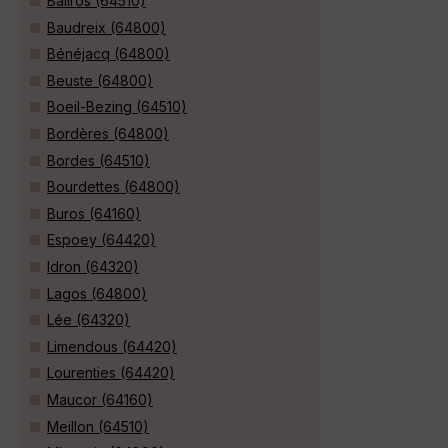
Baliros (64510)
Baudreix (64800)
Bénéjacq (64800)
Beuste (64800)
Boeil-Bezing (64510)
Bordères (64800)
Bordes (64510)
Bourdettes (64800)
Buros (64160)
Espoey (64420)
Idron (64320)
Lagos (64800)
Lée (64320)
Limendous (64420)
Lourenties (64420)
Maucor (64160)
Meillon (64510)