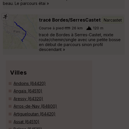
beau. Le parcours étai »
tracé Bordes/SerresCastet
Narcastet
Course à pied
26 km
120 m
tracé de Bordes à Serres-Castet, mixte
route/chemin/single avec une petite bosse
en début de parcours sinon profil
descendant »
Villes
Andoins (64420)
Angaïs (64510)
Aressy (64320)
Arros-de-Nay (64800)
Artigueloutan (64420)
Assat (64510)