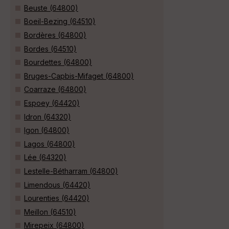
Beuste (64800)
Boeil-Bezing (64510)
Bordères (64800)
Bordes (64510)
Bourdettes (64800)
Bruges-Capbis-Mifaget (64800)
Coarraze (64800)
Espoey (64420)
Idron (64320)
Igon (64800)
Lagos (64800)
Lée (64320)
Lestelle-Bétharram (64800)
Limendous (64420)
Lourenties (64420)
Meillon (64510)
Mirepeix (64800)