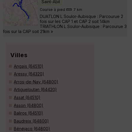
Saint-Abit
Course à pied
7 km
DUATLON L Soulor-Aubisque : Parcourue 2
fois sur les CAP 1 et CAP 2 soit 14km
TRIATHLON L Soulor-Aubisque : Parcourue 3
fois sur la CAP soit 21km »
Villes
Angaïs (64510)
Aressy (64320)
Arros-de-Nay (64800)
Artigueloutan (64420)
Assat (64510)
Asson (64800)
Baliros (64510)
Baudreix (64800)
Bénéjacq (64800)