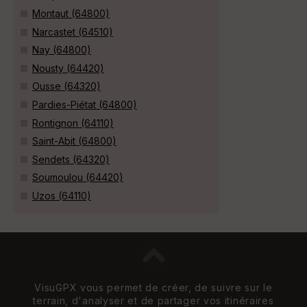
Montaut (64800)
Narcastet (64510)
Nay (64800)
Nousty (64420)
Ousse (64320)
Pardies-Piétat (64800)
Rontignon (64110)
Saint-Abit (64800)
Sendets (64320)
Soumoulou (64420)
Uzos (64110)
VisuGPX vous permet de créer, de suivre sur le
terrain, d'analyser et de partager vos itinéraires