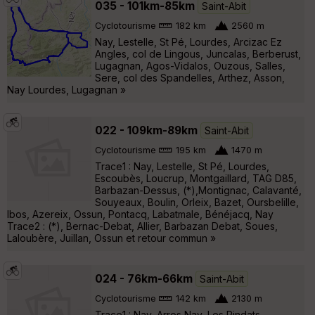
035 - 101km-85km
Saint-Abit
Cyclotourisme
182 km
2560 m
Nay, Lestelle, St Pé, Lourdes, Arcizac Ez
Angles, col de Lingous, Juncalas, Berberust,
Lugagnan, Agos-Vidalos, Ouzous, Salles,
Sere, col des Spandelles, Arthez, Asson,
Nay Lourdes, Lugagnan »
022 - 109km-89km
Saint-Abit
Cyclotourisme
195 km
1470 m
Trace1 : Nay, Lestelle, St Pé, Lourdes,
Escoubès, Loucrup, Montgaillard, TAG D85,
Barbazan-Dessus, (*),Montignac, Calavanté,
Souyeaux, Boulin, Orleix, Bazet, Oursbelille,
Ibos, Azereix, Ossun, Pontacq, Labatmale, Bénéjacq, Nay
Trace2 : (*), Bernac-Debat, Allier, Barbazan Debat, Soues,
Laloubère, Juillan, Ossun et retour commun »
024 - 76km-66km
Saint-Abit
Cyclotourisme
142 km
2130 m
Trace1 : Nay, Arros Nay, Les Pindats,