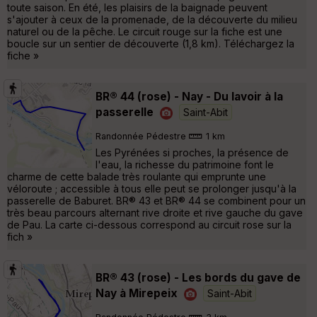
toute saison. En été, les plaisirs de la baignade peuvent
s'ajouter à ceux de la promenade, de la découverte du milieu
naturel ou de la pêche. Le circuit rouge sur la fiche est une
boucle sur un sentier de découverte (1,8 km). Téléchargez la
fiche »
BR® 44 (rose) - Nay - Du lavoir à la
passerelle
Saint-Abit
Randonnée Pédestre
1 km
Les Pyrénées si proches, la présence de
l'eau, la richesse du patrimoine font le
charme de cette balade très roulante qui emprunte une
véloroute ; accessible à tous elle peut se prolonger jusqu'à la
passerelle de Baburet. BR® 43 et BR® 44 se combinent pour un
très beau parcours alternant rive droite et rive gauche du gave
de Pau. La carte ci-dessous correspond au circuit rose sur la
fich »
BR® 43 (rose) - Les bords du gave de
Nay à Mirepeix
Saint-Abit