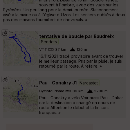
souvent à l'ombre, avec des vues sur les
Pyrénées. Un peu long pour la demi-journée. Stationnement
aisé à la mairie ou à l'église d'Uzos. Les sentiers oubliés à deux
pas des maisons fourmillent de chevreuils. »
tentative de boucle par Baudreix
Sendets
VTT
37 km
120 m
16/11/2021: tracé provisoire avant de trouver
le meilleur passage. Pris par la pluie, je suis
retourné par la route. A refaire. »
Pau - Conakry J1
Narcastet
Cyclotourisme
86 km
2200 m
Pau - Conakry à vélo Voir aussi Pau - Dakar
car la destination a changé en cours de
route Attention le début et la fin sont
tronqués. »