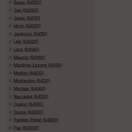
Buros (64160)
Gan (64290)
Gelos (64110)
Idron (64320)
Jurançon (64110)
Lée (64320)
Lons (64140)
Maucor (64160)
Mazères-Lezons (64110)
Meillon (64510)
Montardon (64121)
Morlaàs (64160)
Narcastet (64510)
Ouillon (64160)
Ousse (64320)
Pardies-Piétat (64800)
Pau (64000)