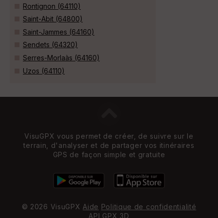
Rontignon (64110)
Saint-Abit (64800)
Saint-Jammes (64160)
Sendets (64320)
Serres-Morlaàs (64160)
Uzos (64110)
VisuGPX vous permet de créer, de suivre sur le
terrain, d'analyser et de partager vos itinéraires
GPS de façon simple et gratuite
© 2026 VisuGPX
Aide
Politique de confidentialité
API
GPX 3D