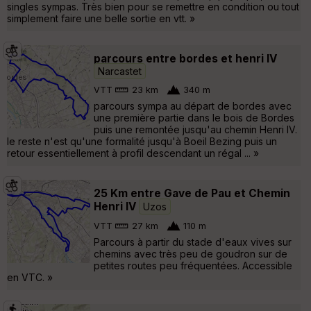
singles sympas. Très bien pour se remettre en condition ou tout
simplement faire une belle sortie en vtt. »
parcours entre bordes et henri IV
Narcastet
VTT
23 km
340 m
parcours sympa au départ de bordes avec
une première partie dans le bois de Bordes
puis une remontée jusqu'au chemin Henri IV.
le reste n'est qu'une formalité jusqu'à Boeil Bezing puis un
retour essentiellement à profil descendant un régal ... »
25 Km entre Gave de Pau et Chemin
Henri IV
Uzos
VTT
27 km
110 m
Parcours à partir du stade d'eaux vives sur
chemins avec très peu de goudron sur de
petites routes peu fréquentées. Accessible
en VTC. »