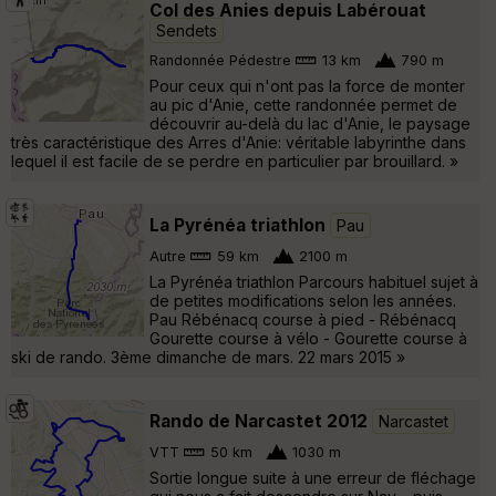
Col des Anies depuis Labérouat
Sendets
Randonnée Pédestre
13 km
790 m
Pour ceux qui n'ont pas la force de monter
au pic d'Anie, cette randonnée permet de
découvrir au-delà du lac d'Anie, le paysage
très caractéristique des Arres d'Anie: véritable labyrinthe dans
lequel il est facile de se perdre en particulier par brouillard. »
La Pyrénéa triathlon
Pau
Autre
59 km
2100 m
La Pyrénéa triathlon Parcours habituel sujet à
de petites modifications selon les années.
Pau Rébénacq course à pied - Rébénacq
Gourette course à vélo - Gourette course à
ski de rando. 3ème dimanche de mars. 22 mars 2015 »
Rando de Narcastet 2012
Narcastet
VTT
50 km
1030 m
Sortie longue suite à une erreur de fléchage