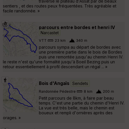
traverse le plateau d'Assat par de beaux
sentiers , et des routes peux fréquentées. Très agréable et
facile randonnée. »
parcours entre bordes et henri IV
Narcastet
VTT
23 km
340 m
parcours sympa au départ de bordes avec
une première partie dans le bois de Bordes
puis une remontée jusqu'au chemin Henri IV.
le reste n'est qu'une formalité jusqu'à Boeil Bezing puis un
retour essentiellement à profil descendant un régal ... »
Bois d'Angaïs
Sendets
Randonnée Pédestre
8 km
200 m
Petit parcours de 8km, à faire par beau
temps. C'est une partie du chemin d'Henri IV.
La vue est très belle, mais le chemin est
boueux et rempli d'ornières après des
orages. »