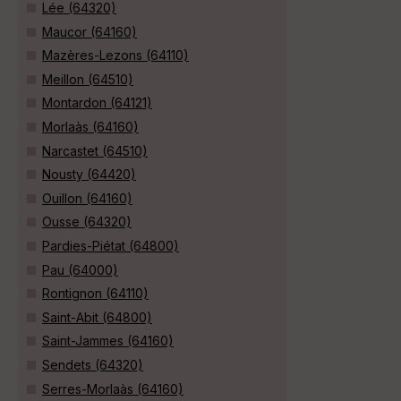
Lée (64320)
Maucor (64160)
Mazères-Lezons (64110)
Meillon (64510)
Montardon (64121)
Morlaàs (64160)
Narcastet (64510)
Nousty (64420)
Ouillon (64160)
Ousse (64320)
Pardies-Piétat (64800)
Pau (64000)
Rontignon (64110)
Saint-Abit (64800)
Saint-Jammes (64160)
Sendets (64320)
Serres-Morlaàs (64160)