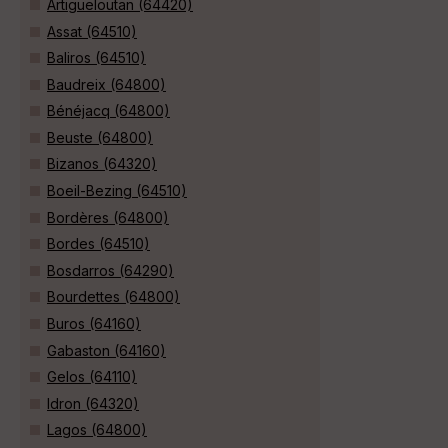
Artigueloutan (64420)
Assat (64510)
Baliros (64510)
Baudreix (64800)
Bénéjacq (64800)
Beuste (64800)
Bizanos (64320)
Boeil-Bezing (64510)
Bordères (64800)
Bordes (64510)
Bosdarros (64290)
Bourdettes (64800)
Buros (64160)
Gabaston (64160)
Gelos (64110)
Idron (64320)
Lagos (64800)