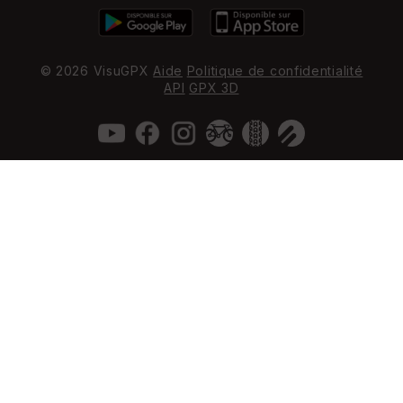
© 2026 VisuGPX
Aide
Politique de confidentialité
API
GPX 3D