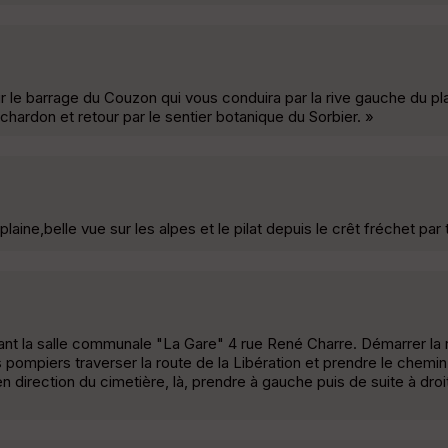
 le barrage du Couzon qui vous conduira par la rive gauche du pl
chardon et retour par le sentier botanique du Sorbier. »
 plaine,belle vue sur les alpes et le pilat depuis le crêt fréchet par 
vant la salle communale "La Gare" 4 rue René Charre. Démarrer la
 pompiers traverser la route de la Libération et prendre le chemin
direction du cimetière, là, prendre à gauche puis de suite à droit