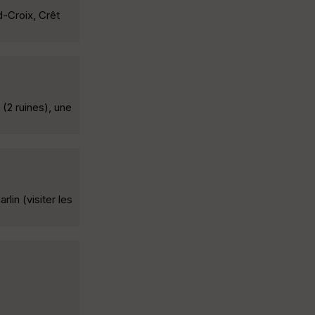
d-Croix, Crêt
(2 ruines), une
in (visiter les