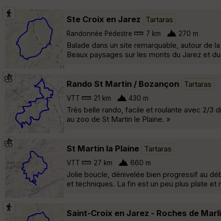
Ste Croix en Jarez
Tartaras
Randonnée Pédestre
7 km
270 m
Balade dans un site remarquable, autour de l
Beaux paysages sur les monts du Jarez et du P
Rando St Martin / Bozançon
Tartaras
VTT
21 km
430 m
Très belle rando, facile et roulante avec 2/3 
au zoo de St Martin le Plaine. »
St Martin la Plaine
Tartaras
VTT
27 km
660 m
Jolie boucle, dénivelée bien progressif au déb
et techniques. La fin est un peu plus plate et
Saint-Croix en Jarez - Roches de Marl