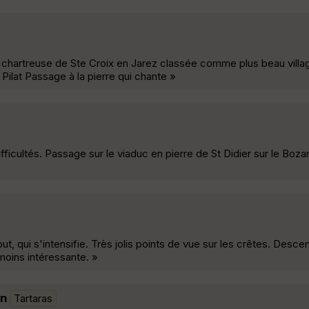
a chartreuse de Ste Croix en Jarez classée comme plus beau villa
ilat Passage à la pierre qui chante »
difficultés. Passage sur le viaduc en pierre de St Didier sur le Bo
ut, qui s'intensifie. Très jolis points de vue sur les crêtes. Desce
 moins intéressante. »
in
Tartaras