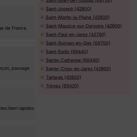
Saint-Jean-de-Touslas (69700)
Saint-Joseph (42800)
Saint-Martin-la-Plaine (42800)
Saint-Maurice-sur-Dargoire (42800)
ge de France.
Saint-Paul-en-Jarez (42740)
Saint-Romain-en-Gier (69700)
Saint-Sorlin (69440)
Sainte-Catherine (69440)
zançon, passage
Sainte-Croix-en-Jarez (42800)
Tartaras (42800)
Trèves (69420)
ntes bien rapides