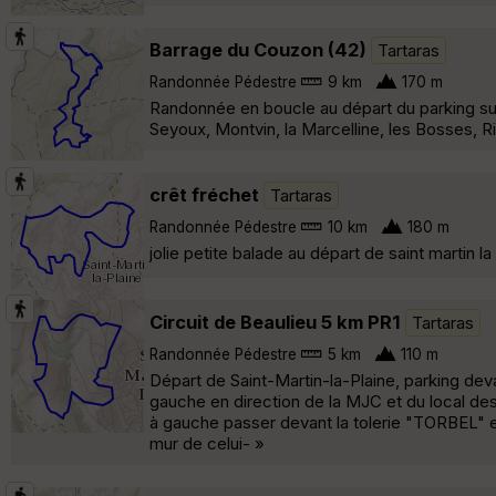
Barrage du Couzon (42)
Tartaras
Randonnée Pédestre
9 km
170 m
Randonnée en boucle au départ du parking sur
Seyoux, Montvin, la Marcelline, les Bosses, Ri
crêt fréchet
Tartaras
Randonnée Pédestre
10 km
180 m
jolie petite balade au départ de saint martin la
Circuit de Beaulieu 5 km PR1
Tartaras
Randonnée Pédestre
5 km
110 m
Départ de Saint-Martin-la-Plaine, parking de
gauche en direction de la MJC et du local des
à gauche passer devant la tolerie "TORBEL" en 
mur de celui- »