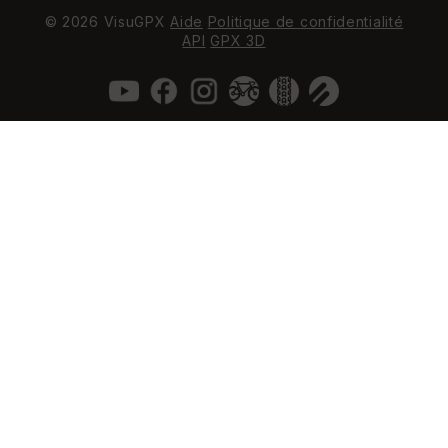
© 2026 VisuGPX
Aide
Politique de confidentialité
API
GPX 3D