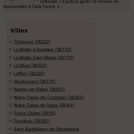
Difficulté T3.surtout après St Honoré en
descendant la Dark Forest. »
Villes
Cholonge (38220)
La Motte-d'Aveillans (38770)
La Motte-Saint-Martin (38770)
La Mure (38350)
Laffrey (38220)
Monteynard (38770)
Nantes-en-Ratier (38350)
Notre-Dame-de-Commiers (38450)
Notre-Dame-de-Vaulx (38144)
Pierre-Châtel (38119)
Prunières (38350)
Saint-Barthélemy-de-Séchilienne