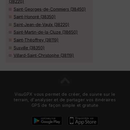
(38220)
Saint-Georges-de-Commiers (38450)
Saint-Honoré (38350)
Saint-Jean-de-Vaulx (38220)
Saint-Martin-de-la-Cluze (38650)
Saint-Théoffrey (38119)
Susville (38350)
Villard-Saint-Christophe (38119)
VisuGPX vous permet de créer, de suivre sur le
terrain, d'analyser et de partager vos itinéraires
GPS de façon simple et gratuite