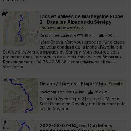
Lacs et Vallées de Matheysine Etape
2 - Dans les Alpages du Sénépy
Notre-Dame-de-Vaulx
Randonnée Equestre
18 km
700 m
Isère Cheval Vert vous propose : Une étape
qui vous conduira de la Motte d'Aveillans à
St Arey à travers les alpages du Senepy. Vous pourrez vous
promener dans l'arboretum de la petite station des Signaraux
Renseignement : 04 76 42 85 88 - contact@isere-cheval-
vert.com »
Oisans / Trièves - Etape 2 bis
Susville
Cyclotourisme
64 km
1920 m
Oisans Trièves Etape 2 bis : de La Mure à
Saint Etienne en Dévoluy par Beaumont et le
col du Noyer »
2022-08-07-04_Les Cordeliers