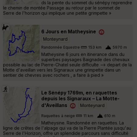
ds la pente du sommet du sénépy reprendre
le chemin de montée Passage au retour par le sommet de
Serre de l'horizon qui implique une petite grimpette »
6 Jours en Matheysine
Monteynard
Randonnée Equestre
153 km
5970 m
Matheysine 6 jours en itinerance dans du
superbes paysages Baignade des chevaux
possible au lac de Pierre-Chatel seule difficulte --> depart de la
Motte d'aveillan vers les Signaraux une grimpette dans un
sentier de chevres avec rochers , a faire à pied »
Le Sénépy 1769m, en raquettes
depuis les Signaraux – La Motte-
d'Aveillans
Monteynard
Raquettes à neige
11 km
610 m
Matheysine. Randonnée en raquettes. La
ligne de crêtes de l'alpage qui va de la Pierre Plantée jusqu'au
Serre de l'Horizon, offre un splendide parcours sans difficulté