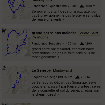
Randonnée Equestre
20 km
1030 m
Senepi en partant des signaraux, attention
tracé prévisionnel ne pas le suivre sans plus
de renseignements »
grand serre pas maladrai
Villard-Saint-
Christophe
Randonnée Equestre
26 km
1290 m
grand serre par maladrai, attention tracé
prévisionnel, ne pas le faire sans plus de
renseignements »
Le Senepy
Monteynard
Raquettes à neige
15 km
760 m
Le Senepy au départ des Signaraux Belle
boucle en passant par Pierre plantée , serre
de la combette et col du sénépy. retour par
le chemin direct »