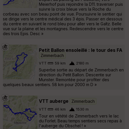
Meierhof puis rejoindre la D11. traverser puis
suivre la croix bleue vers la Roche du
corbeau avec son beau point de vue. Poursuivre le sentier qui
se dirige vers le centre médical des 3 épis. Passer en dessous
du centre en suivant le rond bleu pour aller vers le Galtz. Belle
vue sur la plaine et les montagnes. Redescendre vers le centre
des trois Epis. Desc »
Petit Ballon ensoleillé : le tour des FA
Zimmerbach
VTT
59 km
2180 m
Superbe sortie au départ de Zimmerbach en
direction du Petit Ballon. Descente sur
Munster. Remontée pour profiter des
quelques beaux sentiers. 58 km pour 2000 m D »
VTT auberge
Zimmerbach
VTT
46 km
1530 m
Tour en vétété de Zimmerbach vers le lac
du Forlet. Beau temps sentiers secs repas à
l'auberge du Obschel ! »