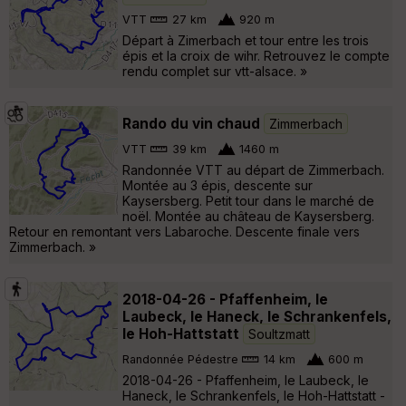
VTT
27 km
920 m
Départ à Zimerbach et tour entre les trois
épis et la croix de wihr. Retrouvez le compte
rendu complet sur vtt-alsace. »
Rando du vin chaud
Zimmerbach
VTT
39 km
1460 m
Randonnée VTT au départ de Zimmerbach.
Montée au 3 épis, descente sur
Kaysersberg. Petit tour dans le marché de
noël. Montée au château de Kaysersberg.
Retour en remontant vers Labaroche. Descente finale vers
Zimmerbach. »
2018-04-26 - Pfaffenheim, le
Laubeck, le Haneck, le Schrankenfels,
le Hoh-Hattstatt
Soultzmatt
Randonnée Pédestre
14 km
600 m
2018-04-26 - Pfaffenheim, le Laubeck, le
Haneck, le Schrankenfels, le Hoh-Hattstatt -