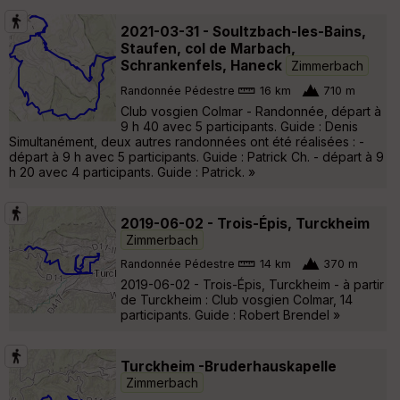
2021-03-31 - Soultzbach-les-Bains,
Staufen, col de Marbach,
Schrankenfels, Haneck
Zimmerbach
Randonnée Pédestre
16 km
710 m
Club vosgien Colmar - Randonnée, départ à
9 h 40 avec 5 participants. Guide : Denis
Simultanément, deux autres randonnées ont été réalisées : -
départ à 9 h avec 5 participants. Guide : Patrick Ch. - départ à 9
h 20 avec 4 participants. Guide : Patrick. »
2019-06-02 - Trois-Épis, Turckheim
Zimmerbach
Randonnée Pédestre
14 km
370 m
2019-06-02 - Trois-Épis, Turckheim - à partir
de Turckheim : Club vosgien Colmar, 14
participants. Guide : Robert Brendel »
Turckheim -Bruderhauskapelle
Zimmerbach