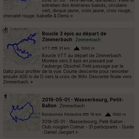
entretien des itinéraires balisés, circulaire
vert, disque jaune, croix jaune, croix rouge,
chevalet rouge. Isabelle & Denis »
Boucle 3 épis au départ de
Zimmerbach
Zimmerbach
VTT
31 km
1060 m
Boucle VTT au départ de Zimmerbach.
Montée vers 3 épis en passant par
l'auberge Obschel. Petit passage par le
Galtz pour profiter de la vue. Courte descente pour remonter
ensuite 400 m de D vers la croix de Wihr. Descente finale vers
Zimmerbach. »
2019-05-01 - Wasserbourg, Petit-
Ballon
Zimmerbach
Randonnée Pédestre
19 km
1060 m
2019-05-01 - Wasserbourg, Petit-Ballon -
Club vosgien Colmar - 31 participants - Guide
: Daniel Jaegert »