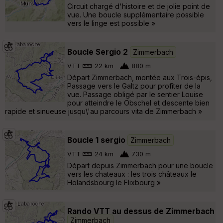
Circuit chargé d'histoire et de jolie point de
vue. Une boucle supplémentaire possible
vers le linge est possible »
Boucle Sergio 2
Zimmerbach
VTT
22 km
880 m
Départ Zimmerbach, montée aux Trois-épis,
Passage vers le Galtz pour profiter de la
vue. Passage obligé par le sentier Louise
pour atteindre le Obschel et descente bien
rapide et sinueuse jusqu\'au parcours vita de Zimmerbach »
Boucle 1 sergio
Zimmerbach
VTT
24 km
730 m
Départ depuis Zimmerbach pour une boucle
vers les chateaux : les trois châteaux le
Holandsbourg le Flixbourg »
Rando VTT au dessus de Zimmerbach
Zimmerbach