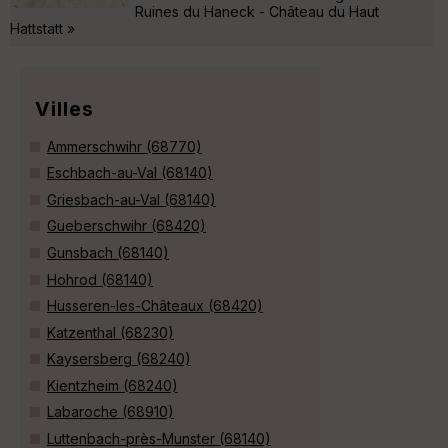
Ruines du Haneck - Château du Haut
Hattstatt »
Villes
Ammerschwihr (68770)
Eschbach-au-Val (68140)
Griesbach-au-Val (68140)
Gueberschwihr (68420)
Gunsbach (68140)
Hohrod (68140)
Husseren-les-Châteaux (68420)
Katzenthal (68230)
Kaysersberg (68240)
Kientzheim (68240)
Labaroche (68910)
Luttenbach-près-Munster (68140)