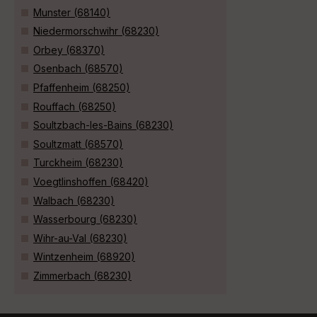
Munster (68140)
Niedermorschwihr (68230)
Orbey (68370)
Osenbach (68570)
Pfaffenheim (68250)
Rouffach (68250)
Soultzbach-les-Bains (68230)
Soultzmatt (68570)
Turckheim (68230)
Voegtlinshoffen (68420)
Walbach (68230)
Wasserbourg (68230)
Wihr-au-Val (68230)
Wintzenheim (68920)
Zimmerbach (68230)