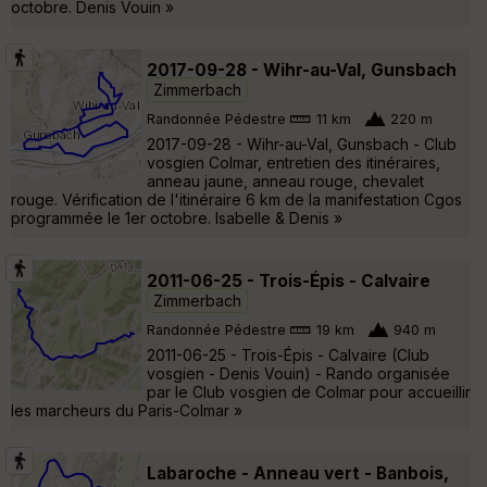
octobre. Denis Vouin »
2017-09-28 - Wihr-au-Val, Gunsbach
Zimmerbach
Randonnée Pédestre
11 km
220 m
2017-09-28 - Wihr-au-Val, Gunsbach - Club
vosgien Colmar, entretien des itinéraires,
anneau jaune, anneau rouge, chevalet
rouge. Vérification de l'itinéraire 6 km de la manifestation Cgos
programmée le 1er octobre. Isabelle & Denis »
2011-06-25 - Trois-Épis - Calvaire
Zimmerbach
Randonnée Pédestre
19 km
940 m
2011-06-25 - Trois-Épis - Calvaire (Club
vosgien - Denis Vouin) - Rando organisée
par le Club vosgien de Colmar pour accueillir
les marcheurs du Paris-Colmar »
Labaroche - Anneau vert - Banbois,