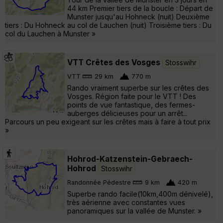
44 km Premier tiers de la boucle : Départ de
Munster jusqu'au Hohneck (nuit) Deuxième
tiers : Du Hohneck au col de Lauchen (nuit) Troisième tiers : Du
col du Lauchen à Munster »
VTT Crêtes des Vosges
Stosswihr
VTT
29 km
770 m
Rando vraiment superbe sur les crêtes des
Vosges. Région faite pour le VTT ! Des
points de vue fantastique, des fermes-
auberges délicieuses pour un arrêt...
Parcours un peu exigeant sur les crêtes mais à faire à tout prix
»
Hohrod-Katzenstein-Gebraech-
Hohrod
Stosswihr
Randonnée Pédestre
9 km
420 m
Superbe rando facile(10km,400m dénivelé),
très aérienne avec constantes vues
panoramiques sur la vallée de Munster. »