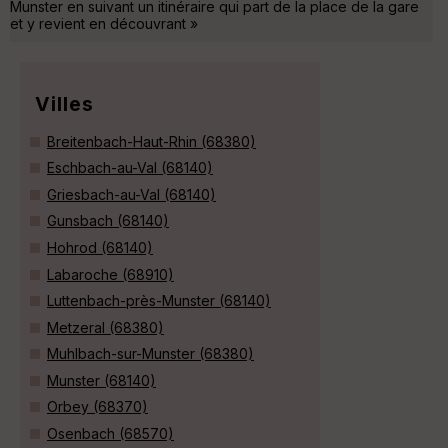
Munster en suivant un itinéraire qui part de la place de la gare
et y revient en découvrant »
Villes
Breitenbach-Haut-Rhin (68380)
Eschbach-au-Val (68140)
Griesbach-au-Val (68140)
Gunsbach (68140)
Hohrod (68140)
Labaroche (68910)
Luttenbach-près-Munster (68140)
Metzeral (68380)
Muhlbach-sur-Munster (68380)
Munster (68140)
Orbey (68370)
Osenbach (68570)