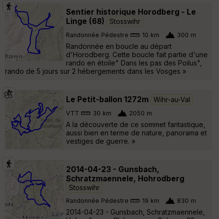
Sentier historique Horodberg - Le
Linge (68)
Stosswihr
Randonnée Pédestre
10 km
300 m
Randonnée en boucle au départ
d'Horodberg. Cette boucle fait partie d'une
rando en étoile" Dans les pas des Poilus",
rando de 5 jours sur 2 hébergements dans les Vosges »
Le Petit-ballon 1272m
Wihr-au-Val
VTT
30 km
2050 m
A la découverte de ce sommet fantastique,
aussi bien en terme de nature, panorama et
vestiges de guerre. »
2014-04-23 - Gunsbach,
Schratzmaennele, Hohrodberg
Stosswihr
Randonnée Pédestre
19 km
830 m
2014-04-23 - Gunsbach, Schratzmaennele,