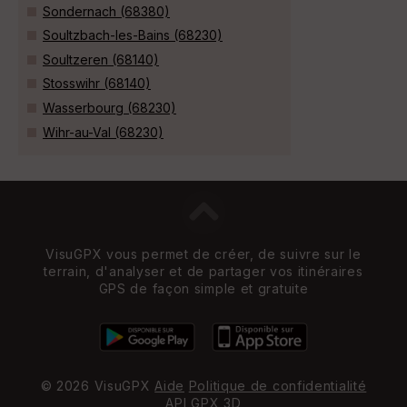
Sondernach (68380)
Soultzbach-les-Bains (68230)
Soultzeren (68140)
Stosswihr (68140)
Wasserbourg (68230)
Wihr-au-Val (68230)
VisuGPX vous permet de créer, de suivre sur le
terrain, d'analyser et de partager vos itinéraires
GPS de façon simple et gratuite
© 2026 VisuGPX
Aide
Politique de confidentialité
API
GPX 3D