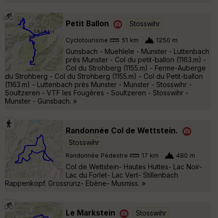
Petit Ballon
Stosswihr
Cyclotourisme
51 km
1250 m
Gunsbach - Muehlele - Munster - Luttenbach
près Munster - Col du petit-ballon (1163.m) -
Col du Strohberg (1155.m) - Ferme-Auberge
du Strohberg - Col du Strohberg (1155.m) - Col du Petit-ballon
(1163.m) - Luttenbach près Munster - Munster - Stosswihr -
Soultzeren - VTF les Fougères - Soultzeren - Stosswihr -
Munster - Gunsbach. »
Randonnée Col de Wettstein.
Stosswihr
Randonnée Pédestre
17 km
480 m
Col de Wettstein- Hautes Huttes- Lac Noir-
Lac du Forlet- Lac Vert- Stillenbach
Rappenkopf. Grossrunz- Ebène- Musmiss. »
Le Markstein
Stosswihr