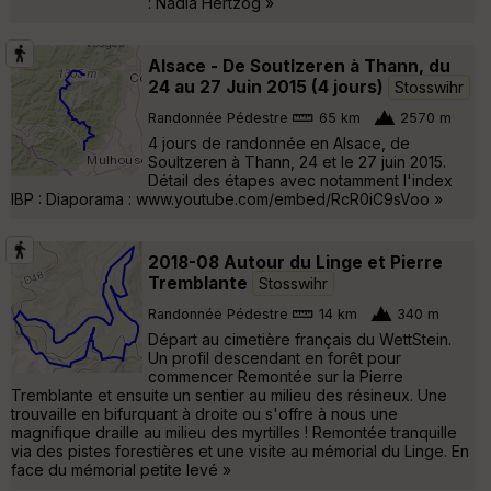
: Nadia Hertzog »
Alsace - De Soutlzeren à Thann, du
24 au 27 Juin 2015 (4 jours)
Stosswihr
Randonnée Pédestre
65 km
2570 m
4 jours de randonnée en Alsace, de
Soultzeren à Thann, 24 et le 27 juin 2015.
Détail des étapes avec notamment l'index
IBP : Diaporama : www.youtube.com/embed/RcR0iC9sVoo »
2018-08 Autour du Linge et Pierre
Tremblante
Stosswihr
Randonnée Pédestre
14 km
340 m
Départ au cimetière français du WettStein.
Un profil descendant en forêt pour
commencer Remontée sur la Pierre
Tremblante et ensuite un sentier au milieu des résineux. Une
trouvaille en bifurquant à droite ou s'offre à nous une
magnifique draille au milieu des myrtilles ! Remontée tranquille
via des pistes forestières et une visite au mémorial du Linge. En
face du mémorial petite levé »