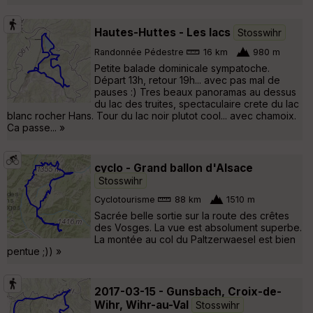
Hautes-Huttes - Les lacs
Stosswihr
Randonnée Pédestre
16 km
980 m
Petite balade dominicale sympatoche.
Départ 13h, retour 19h... avec pas mal de
pauses :) Tres beaux panoramas au dessus
du lac des truites, spectaculaire crete du lac
blanc rocher Hans. Tour du lac noir plutot cool... avec chamoix.
Ca passe... »
cyclo - Grand ballon d'Alsace
Stosswihr
Cyclotourisme
88 km
1510 m
Sacrée belle sortie sur la route des crêtes
des Vosges. La vue est absolument superbe.
La montée au col du Paltzerwaesel est bien
pentue ;)) »
2017-03-15 - Gunsbach, Croix-de-
Wihr, Wihr-au-Val
Stosswihr