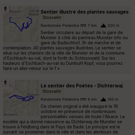
Sentier illustré des plantes sauvages
Stosswihr
Randonnée Pédestre
7 km
220 m
Sentier circulaire au départ de la gare de
Munster à côté du panneau Munster info ou
gare du Badischhof. 3h de marche et de
contemplation. 40 plantes sauvages illustrées. Le sentier se
situe sur les chemins de la ville de Munster et de la commune
d'Eschbach-au-val, dont la forêt du Schlosswald. Sur les
hauteurs d'Eschbach-au-val au Dumbuhl Kopf, vous pourrez
faire un aller-retour sur le f »
Le sentier des Poètes - Dìchterwaj
Stosswihr
Randonnée Pédestre
6 km
140 m
Ce chemin original a été inauguré le 19
octobre en présence de nombreuses
personnalités venues de toute l'Alsace. Le
modèle qui a donné naissance au Dìchterwaj de Munster se
trouve à Feldberg dans le Pays de Bade. Le principe est le
suivant: se promener dans la ville et dans les alentours de