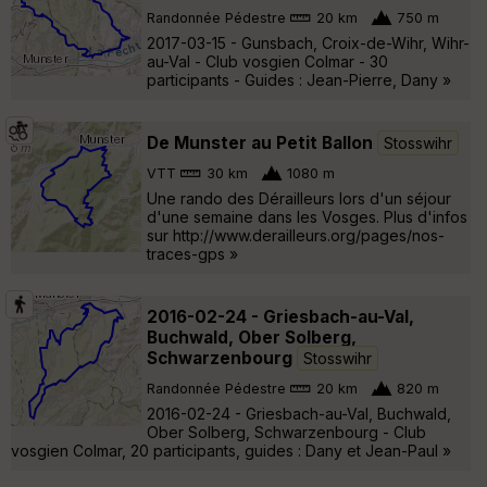
Randonnée Pédestre
20 km
750 m
2017-03-15 - Gunsbach, Croix-de-Wihr, Wihr-
au-Val - Club vosgien Colmar - 30
participants - Guides : Jean-Pierre, Dany »
De Munster au Petit Ballon
Stosswihr
VTT
30 km
1080 m
Une rando des Dérailleurs lors d'un séjour
d'une semaine dans les Vosges. Plus d'infos
sur http://www.derailleurs.org/pages/nos-
traces-gps »
2016-02-24 - Griesbach-au-Val,
Buchwald, Ober Solberg,
Schwarzenbourg
Stosswihr
Randonnée Pédestre
20 km
820 m
2016-02-24 - Griesbach-au-Val, Buchwald,
Ober Solberg, Schwarzenbourg - Club
vosgien Colmar, 20 participants, guides : Dany et Jean-Paul »