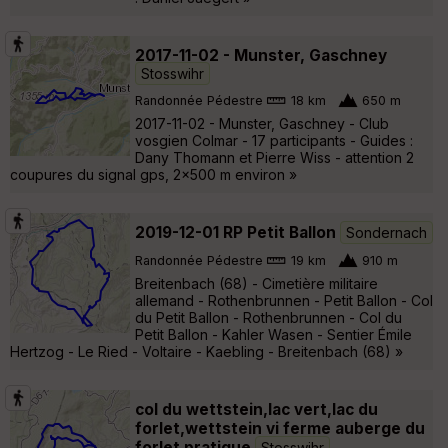
2017-11-02 - Munster, Gaschney
Stosswihr
Randonnée Pédestre
18 km
650 m
2017-11-02 - Munster, Gaschney - Club
vosgien Colmar - 17 participants - Guides :
Dany Thomann et Pierre Wiss - attention 2
coupures du signal gps, 2x500 m environ »
2019-12-01 RP Petit Ballon
Sondernach
Randonnée Pédestre
19 km
910 m
Breitenbach (68) - Cimetière militaire
allemand - Rothenbrunnen - Petit Ballon - Col
du Petit Ballon - Rothenbrunnen - Col du
Petit Ballon - Kahler Wasen - Sentier Émile
Hertzog - Le Ried - Voltaire - Kaebling - Breitenbach (68) »
col du wettstein,lac vert,lac du
forlet,wettstein vi ferme auberge du
forlet pratique
Stosswihr