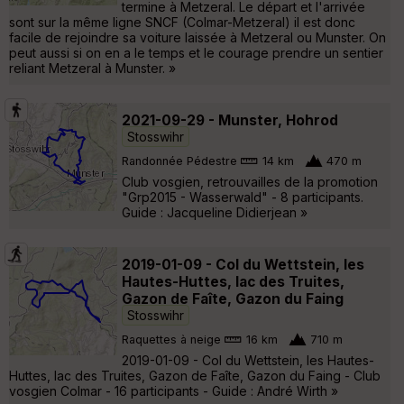
termine à Metzeral. Le départ et l'arrivée
sont sur la même ligne SNCF (Colmar-Metzeral) il est donc
facile de rejoindre sa voiture laissée à Metzeral ou Munster. On
peut aussi si on en a le temps et le courage prendre un sentier
reliant Metzeral à Munster. »
2021-09-29 - Munster, Hohrod
Stosswihr
Randonnée Pédestre
14 km
470 m
Club vosgien, retrouvailles de la promotion
"Grp2015 - Wasserwald" - 8 participants.
Guide : Jacqueline Didierjean »
2019-01-09 - Col du Wettstein, les
Hautes-Huttes, lac des Truites,
Gazon de Faîte, Gazon du Faing
Stosswihr
Raquettes à neige
16 km
710 m
2019-01-09 - Col du Wettstein, les Hautes-
Huttes, lac des Truites, Gazon de Faîte, Gazon du Faing - Club
vosgien Colmar - 16 participants - Guide : André Wirth »