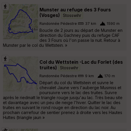
Munster au refuge des 3 Fours
(Vosges)
Stosswihr
Randonnée Pédestre
37 km
1590 m
Boucle de 2 jours au départ de Munster en
direction du Gachney puis du refuge CAF
des 3 Fours où l'on passe la nuit. Retour à
Munster par le col du Wettstein. »
Col du Wettstein -Lac du Forlet (des
truites)
Stosswihr
Randonnée Pédestre
9 km
170 m
Départ du col du Wettstein et suivre le
chevalet Jaune vers l'auberge Musmiss et
poursuivre vers le lac des truites. Suivre
après le riedmatt le triangle rouge jusqu'au lac. Très beau site
et davantage avec un peu de neige l'hiver. Quitter le lac des
truites en suivant le rond rouge en direction du lac noir. Au
prochain carrefour de sentier prenez à droite vers les Hautes
Huttes (triangle jaun »