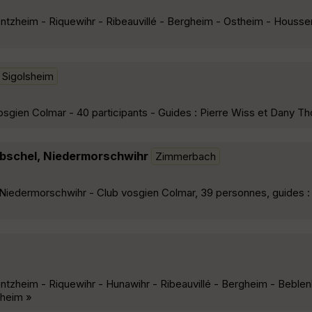
ntzheim - Riquewihr - Ribeauvillé - Bergheim - Ostheim - Housse
Sigolsheim
vosgien Colmar - 40 participants - Guides : Pierre Wiss et Dany 
 Obschel, Niedermorschwihr
Zimmerbach
, Niedermorschwihr - Club vosgien Colmar, 39 personnes, guides :
ntzheim - Riquewihr - Hunawihr - Ribeauvillé - Bergheim - Beble
kheim »