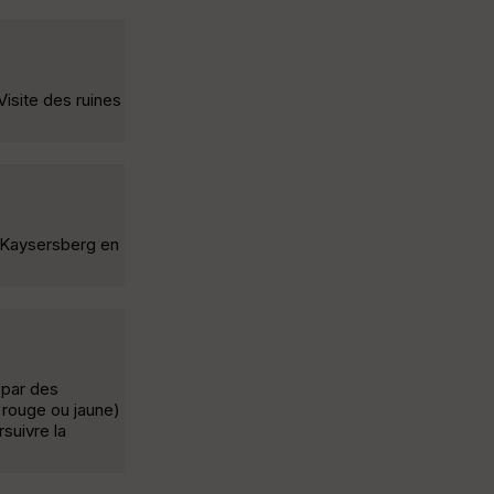
isite des ruines
s Kaysersberg en
 par des
 rouge ou jaune)
suivre la