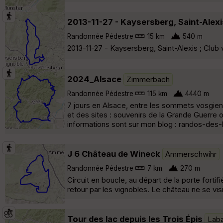
2013-11-27 - Kaysersberg, Saint-Alexi
Randonnée Pédestre
15 km
540 m
2013-11-27 - Kaysersberg, Saint-Alexis ; Club 
2024_Alsace
Zimmerbach
Randonnée Pédestre
115 km
4440 m
7 jours en Alsace, entre les sommets vosgien
et des sites : souvenirs de la Grande Guerre 
informations sont sur mon blog : randos-des
J 6 Château de Wineck
Ammerschwihr
Randonnée Pédestre
7 km
270 m
Circuit en boucle, au départ de la porte fort
retour par les vignobles. Le château ne se vis
Tour des lac depuis les Trois Épis
Lab