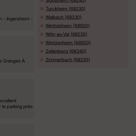
Sigolsheim (68240)
Turckheim (68230)
Walbach (68230)
n - Ingersheim -
Wettolsheim (68920)
Wihr-au-Val (68230)
Wintzenheim (68920)
Zellenberg (68340)
Zimmerbach (68230)
es Granges À
excellent
 le parking près