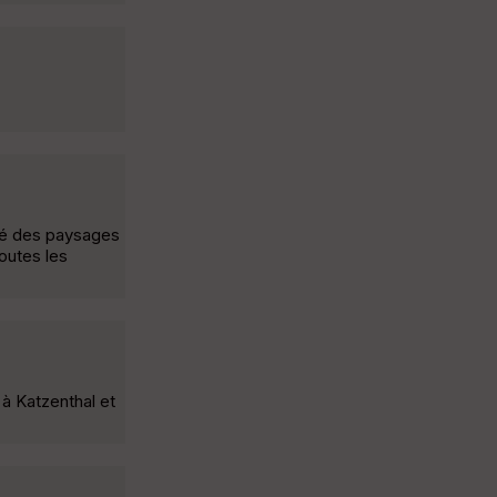
été des paysages
outes les
 à Katzenthal et