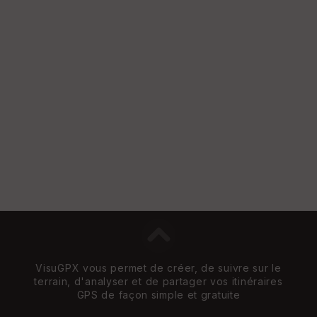
VisuGPX vous permet de créer, de suivre sur le
terrain, d'analyser et de partager vos itinéraires
GPS de façon simple et gratuite