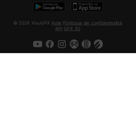
© 2026 VisuGPX
Aide
Politique de confidentialité
API
GPX 3D