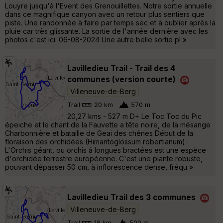
Louyre jusqu'à l'Event des Grenouillettes. Notre sortie annuelle
dans ce magnifique canyon avec un retour plus sentiers que
piste. Une randonnée à faire par temps sec et à oublier après la
pluie car très glissante. La sortie de l'année dernière avec les
photos c'est ici. 06-08-2024 Une autre belle sortie pl »
Lavilledieu Trail - Trail des 4
communes (version courte)
Villeneuve-de-Berg
Trail
20 km
570 m
20,27 kms - 527 m D+ Le Toc Toc du Pic
épeiche et le chant de la Fauvette a tête noire, de la mésange
Charbonnière et bataille de Geai des chênes Début de la
floraison des orchidées (Himantoglossum robertianum) :
L'Orchis géant, ou orchis à longues bractées est une espèce
d'orchidée terrestre européenne. C'est une plante robuste,
pouvant dépasser 50 cm, à inflorescence dense, fréqu »
Lavilledieu Trail des 3 communes
Villeneuve-de-Berg