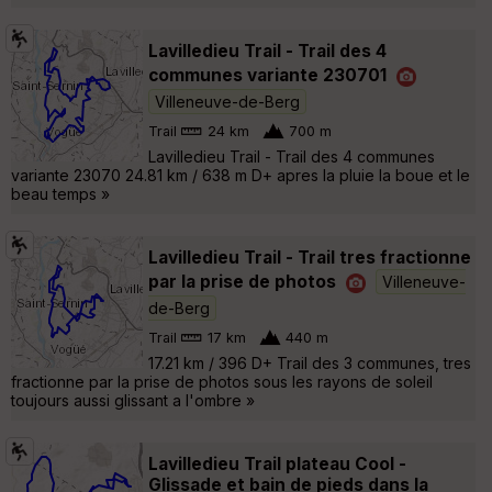
Lavilledieu Trail - Trail des 4
communes variante 230701
Villeneuve-de-Berg
Trail
24 km
700 m
Lavilledieu Trail - Trail des 4 communes
variante 23070 24.81 km / 638 m D+ apres la pluie la boue et le
beau temps »
Lavilledieu Trail - Trail tres fractionne
par la prise de photos
Villeneuve-
de-Berg
Trail
17 km
440 m
17.21 km / 396 D+ Trail des 3 communes, tres
fractionne par la prise de photos sous les rayons de soleil
toujours aussi glissant a l'ombre »
Lavilledieu Trail plateau Cool -
Glissade et bain de pieds dans la