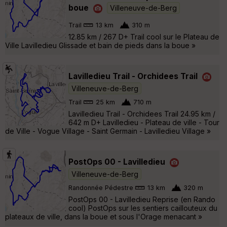
boue
Villeneuve-de-Berg
Trail
13 km
310 m
12.85 km / 267 D+ Trail cool sur le Plateau de
Ville Lavilledieu Glissade et bain de pieds dans la boue »
Lavilledieu Trail - Orchidees Trail
Villeneuve-de-Berg
Trail
25 km
710 m
Lavilledieu Trail - Orchidees Trail 24.95 km /
642 m D+ Lavilledieu - Plateau de ville - Tour
de Ville - Vogue Village - Saint Germain - Lavilledieu Village »
PostOps 00 - Lavilledieu
Villeneuve-de-Berg
Randonnée Pédestre
13 km
320 m
PostOps 00 - Lavilledieu Reprise (en Rando
cool) PostOps sur les sentiers caillouteux du
plateaux de ville, dans la boue et sous l'Orage menacant »