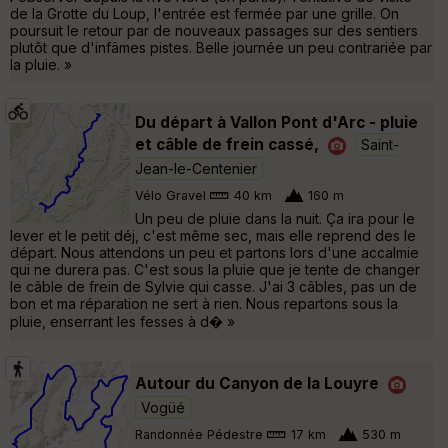
de la Grotte du Loup, l'entrée est fermée par une grille. On
poursuit le retour par de nouveaux passages sur des sentiers
plutôt que d'infâmes pistes. Belle journée un peu contrariée par
la pluie. »
Du départ à Vallon Pont d'Arc - pluie
et câble de frein cassé,
Saint-
Jean-le-Centenier
Vélo Gravel
40 km
160 m
Un peu de pluie dans la nuit. Ça ira pour le
lever et le petit déj, c'est même sec, mais elle reprend des le
départ. Nous attendons un peu et partons lors d'une accalmie
qui ne durera pas. C'est sous la pluie que je tente de changer
le câble de frein de Sylvie qui casse. J'ai 3 câbles, pas un de
bon et ma réparation ne sert à rien. Nous repartons sous la
pluie, enserrant les fesses à d� »
Autour du Canyon de la Louyre
Vogüé
Randonnée Pédestre
17 km
530 m