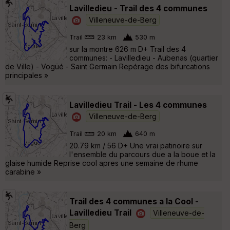
Lavilledieu - Trail des 4 communes
Villeneuve-de-Berg
Trail
23 km
530 m
sur la montre 626 m D+ Trail des 4
communes: - Lavilledieu - Aubenas (quartier
de Ville) - Vogüé - Saint Germain Repérage des bifurcations
principales »
Lavilledieu Trail - Les 4 communes
Villeneuve-de-Berg
Trail
20 km
640 m
20.79 km / 56 D+ Une vrai patinoire sur
l'ensemble du parcours due a la boue et la
glaise humide Reprise cool apres une semaine de rhume
carabine »
Trail des 4 communes a la Cool -
Lavilledieu Trail
Villeneuve-de-
Berg