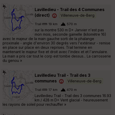
Lavilledieu - Trail des 4 Communes
(direct)
Villeneuve-de-Berg
Trail
19 km
570 m
sur la montre 530 m D+ Janvier n'est pas
mon mois, seconde gamelle (kilomètre 16)
avec le majeur de la main gauche sorti de la phalange
proximale - angle d'environ 30 degrés vers l'extérieur - remise
en place sur place en deux reprises. Trail termine en
maintenant le majeur fixe et droit avec l'index et et l'annulaire.
La main a pris car tout le corp est tombe dessus... La carrosserie
du genou »
Lavilledieu Trail - Trail des 3
communes
Villeneuve-de-Berg
Trail
17 km
470 m
Lavilledieu Trail - Trail des 3 communes 16.93
km / 428 m D+ Vent glacial - heureusement
les rayons de soleil pour rechauffer »