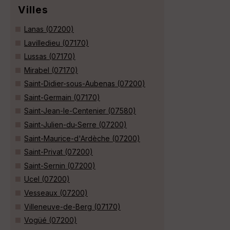
Villes
Lanas (07200)
Lavilledieu (07170)
Lussas (07170)
Mirabel (07170)
Saint-Didier-sous-Aubenas (07200)
Saint-Germain (07170)
Saint-Jean-le-Centenier (07580)
Saint-Julien-du-Serre (07200)
Saint-Maurice-d'Ardèche (07200)
Saint-Privat (07200)
Saint-Sernin (07200)
Ucel (07200)
Vesseaux (07200)
Villeneuve-de-Berg (07170)
Vogüé (07200)