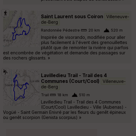
Saint Laurent sous Coiron
Villeneuve-
de-Berg
Randonnée Pédestre
20 km
520 m
Inspirée de visorando, modifiée pour aller
plus facilement à l'évent des grenouillettes
plutôt que de remonter la rivière qui parfois
est encombrée de végétation et demande des passages sur
des rochers glissants. »
Lavilledieu Trail - Trail des 4
Communes (Court/Cool)
Villeneuve-
de-Berg
Trail
18 km
510 m
Lavilledieu Trail - Trail des 4 Communes
(Court/Cool) Lavilledieu - Ville (Aubenas) -
Vogüé - Saint Germain Enivré par les fleurs du genêt épineux
ou genêt scorpion (Genista scorpius) »