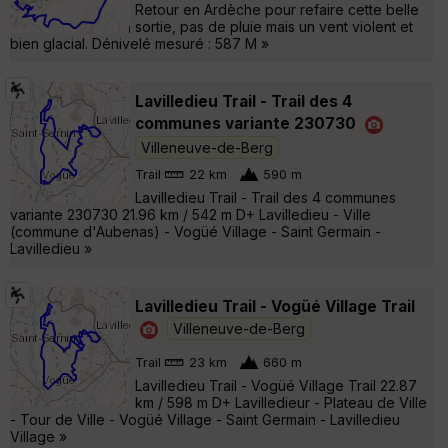
Retour en Ardèche pour refaire cette belle
sortie, pas de pluie mais un vent violent et
bien glacial. Dénivelé mesuré : 587 M »
Lavilledieu Trail - Trail des 4
communes variante 230730
Villeneuve-de-Berg
Trail
22 km
590 m
Lavilledieu Trail - Trail des 4 communes
variante 230730 21.96 km / 542 m D+ Lavilledieu - Ville
(commune d'Aubenas) - Vogüé Village - Saint Germain -
Lavilledieu »
Lavilledieu Trail - Vogüé Village Trail
Villeneuve-de-Berg
Trail
23 km
660 m
Lavilledieu Trail - Vogüé Village Trail 22.87
km / 598 m D+ Lavilledieur - Plateau de Ville
- Tour de Ville - Vogüé Village - Saint Germain - Lavilledieu
Village »