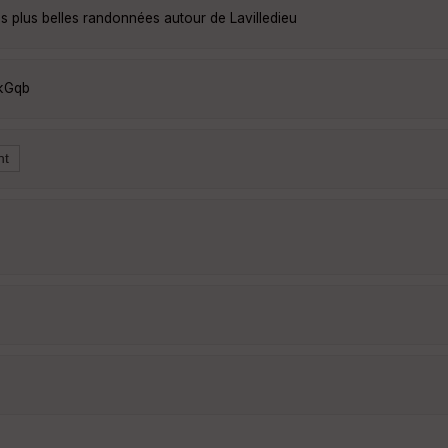
s plus belles randonnées autour de Lavilledieu
OkGqb