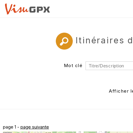
Itinéraires
Mot clé
Rayon
Département
Afficher 
Auteur
page 1 -
page suivante