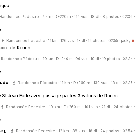
lique
Randonnée Pédestre · 7 km · D+220 m · 114 vus · 18 dl · 8 photos · 02:06 ·
e
Randonnée Pédestre · 11 km · 126 vus · 17 dl · 19 photos · 02:55 ·
jacky
noire de Rouen
Randonnée Pédestre · 10 km · D+240 m · 96 vus · 19 dl · 19 photos · 02:34 ·
e
Eude
Randonnée Pédestre · 11 km · D+260 m · 139 vus · 18 dl · 02:35 ·
e St Jean Eude avec passage par les 3 vallons de Rouen
Randonnée Pédestre · 10 km · D+260 m · 101 vus · 21 dl · 24 photos ·
e
urg
Randonnée Pédestre · 12 km · 88 vus · 18 dl · 24 photos · 02:54 ·