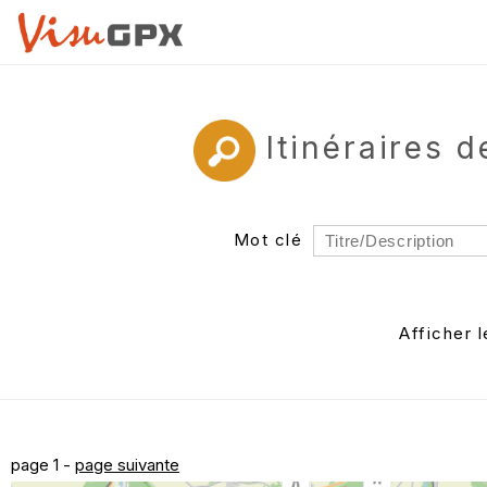
Itinéraires 
Mot clé
Rayon
Département
Afficher 
Auteur
page 1 -
page suivante