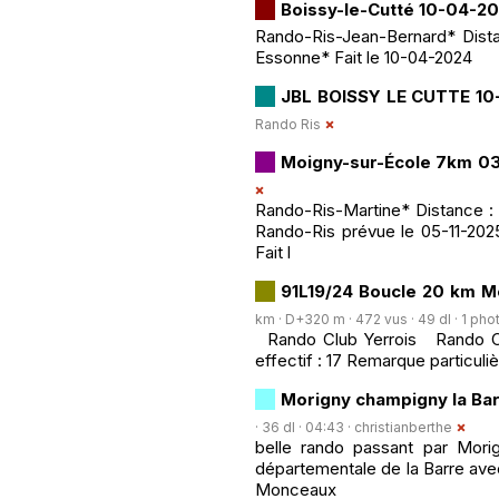
Boissy-le-Cutté 10-04-2
Rando-Ris-Jean-Bernard* Distan
Essonne* Fait le 10-04-2024
JBL BOISSY LE CUTTE 10
Rando Ris
Moigny-sur-École 7km 0
Rando-Ris-Martine* Distance : 
Rando-Ris prévue le 05-11-2025
Fait l
91L19/24 Boucle 20 km Mo
km · D+320 m · 472 vus · 49 dl · 1 pho
Rando Club Yerrois Rando Clu
effectif : 17 Remarque particuli
Morigny champigny la Barr
· 36 dl · 04:43 ·
christianberthe
belle rando passant par Morig
départementale de la Barre avec
Monceaux