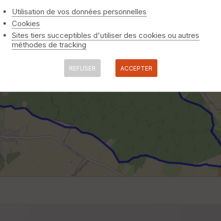
Utilisation de vos données personnelles
Cookies
Sites tiers succeptibles d'utiliser des cookies ou autres
méthodes de tracking
REFUSER
ACCEPTER