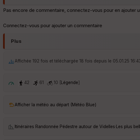
Pas encore de commentaire, connectez-vous pour en ajouter u
Connectez-vous pour ajouter un commentaire
Plus
Affichée 192 fois et téléchargée 18 fois depuis le 05.01.25 16:4
42
61
10 [
Légende
]
Afficher la météo au départ (Météo Blue)
Itinéraires Randonnée Pédestre autour de
Videlles
·
Les plus be