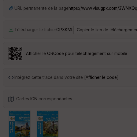
URL permanente de la page
https://www.visugpx.com/3WNXQ
Télécharger le fichier
GPX
KML
Afficher le QRCode pour téléchargement sur mobile
Intégrez cette trace dans votre site [
Afficher le code
]
Cartes IGN correspondantes