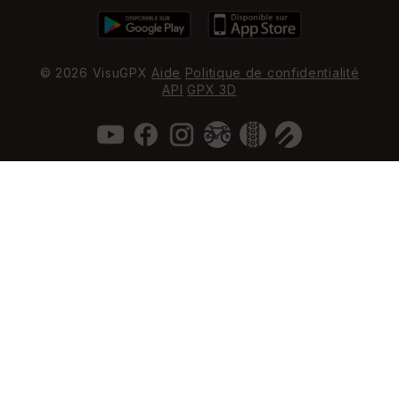
© 2026 VisuGPX
Aide
Politique de confidentialité
API
GPX 3D