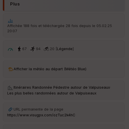
Plus
Affichée 188 fois et téléchargée 28 fois depuis le 05.02.25
20:07
67
94
20 [
Légende
]
Afficher la météo au départ (Météo Blue)
Itinéraires Randonnée Pédestre autour de
Valpuiseaux
·
Les plus belles randonnées autour de Valpuiseaux
URL permanente de la page
https://www.visugpx.com/ozTuc2k4hC