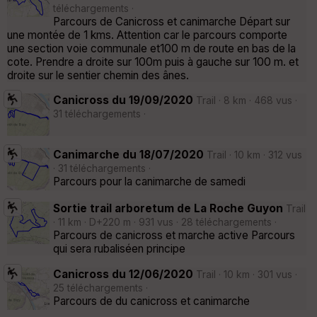
téléchargements ·
Parcours de Canicross et canimarche Départ sur
une montée de 1 kms. Attention car le parcours comporte
une section voie communale et100 m de route en bas de la
cote. Prendre a droite sur 100m puis à gauche sur 100 m. et
droite sur le sentier chemin des ânes.
Canicross du 19/09/2020
Trail · 8 km · 468 vus ·
31 téléchargements ·
Canimarche du 18/07/2020
Trail · 10 km · 312 vus
· 31 téléchargements ·
Parcours pour la canimarche de samedi
Sortie trail arboretum de La Roche Guyon
Trail
· 11 km · D+220 m · 931 vus · 28 téléchargements ·
Parcours de canicross et marche active Parcours
qui sera rubaliséen principe
Canicross du 12/06/2020
Trail · 10 km · 301 vus ·
25 téléchargements ·
Parcours de du canicross et canimarche