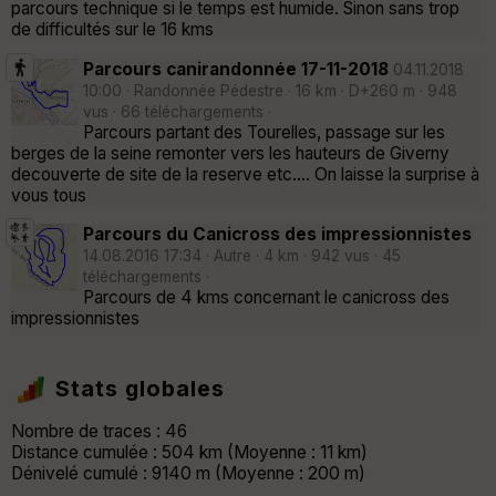
parcours technique si le temps est humide. Sinon sans trop
de difficultés sur le 16 kms
Parcours canirandonnée 17-11-2018
04.11.2018
10:00 · Randonnée Pédestre · 16 km · D+260 m · 948
vus · 66 téléchargements ·
Parcours partant des Tourelles, passage sur les
berges de la seine remonter vers les hauteurs de Giverny
decouverte de site de la reserve etc.... On laisse la surprise à
vous tous
Parcours du Canicross des impressionnistes
14.08.2016 17:34 · Autre · 4 km · 942 vus · 45
téléchargements ·
Parcours de 4 kms concernant le canicross des
impressionnistes
Stats globales
Nombre de traces : 46
Distance cumulée : 504 km (Moyenne : 11 km)
Dénivelé cumulé : 9140 m (Moyenne : 200 m)