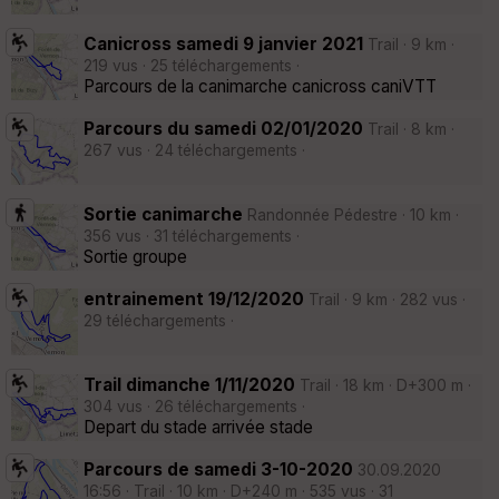
Canicross samedi 9 janvier 2021
Trail · 9 km ·
219 vus · 25 téléchargements ·
Parcours de la canimarche canicross caniVTT
Parcours du samedi 02/01/2020
Trail · 8 km ·
267 vus · 24 téléchargements ·
Sortie canimarche
Randonnée Pédestre · 10 km ·
356 vus · 31 téléchargements ·
Sortie groupe
entrainement 19/12/2020
Trail · 9 km · 282 vus ·
29 téléchargements ·
Trail dimanche 1/11/2020
Trail · 18 km · D+300 m ·
304 vus · 26 téléchargements ·
Depart du stade arrivée stade
Parcours de samedi 3-10-2020
30.09.2020
16:56 · Trail · 10 km · D+240 m · 535 vus · 31