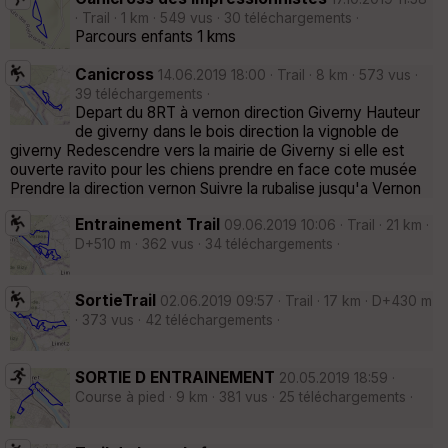
· Trail · 1 km · 549 vus · 30 téléchargements ·
Parcours enfants 1 kms
Canicross
14.06.2019 18:00 · Trail · 8 km · 573 vus ·
39 téléchargements ·
Depart du 8RT à vernon direction Giverny Hauteur
de giverny dans le bois direction la vignoble de
giverny Redescendre vers la mairie de Giverny si elle est
ouverte ravito pour les chiens prendre en face cote musée
Prendre la direction vernon Suivre la rubalise jusqu'a Vernon
Entrainement Trail
09.06.2019 10:06 · Trail · 21 km ·
D+510 m · 362 vus · 34 téléchargements ·
SortieTrail
02.06.2019 09:57 · Trail · 17 km · D+430 m
· 373 vus · 42 téléchargements ·
SORTIE D ENTRAINEMENT
20.05.2019 18:59 ·
Course à pied · 9 km · 381 vus · 25 téléchargements ·