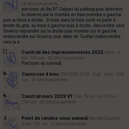
28 téléchargements ·
parcours du 8e RT Départ du parking puis direction
la réserve par la montée en haut prendre à gauche
puis au bout à droite . Entrée dans le bois sortir et partir à
droite du gite. au bout à gauche puis à droite. descendre vers
Giverny reprendre sur la droite puis montée sur la gauche.
redescendre sur Giverny puis allée de Touflet redescendre
vers la s
Canitrail des impressionnistes 2022
Autre · 9
km · 198 vus · 23 téléchargements ·
Parcours du samedi
Canicross 4 kms
17.10.2020 10:32 · Trail · 4 km · 269
vus · 33 téléchargements ·
Canitrail mars 2022 V1
Trail · 15 km · D+270 m ·
239 vus · 35 téléchargements ·
Point de rendez-vous samedi
Marche Sportive ·
6 km · 231 vus · 21 téléchargements ·