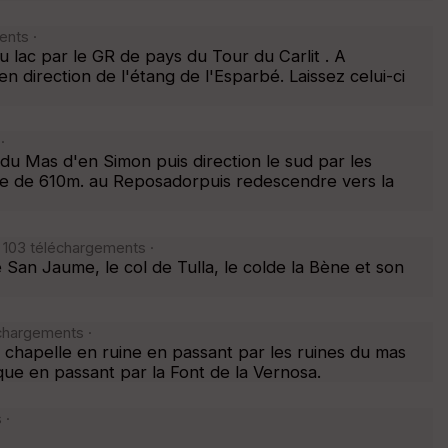
ents ·
 lac par le GR de pays du Tour du Carlit . A
en direction de l'étang de l'Esparbé. Laissez celui-ci
·
 du Mas d'en Simon puis direction le sud par les
tude de 610m. au Reposadorpuis redescendre vers la
 103 téléchargements ·
San Jaume, le col de Tulla, le colde la Bène et son
échargements ·
 chapelle en ruine en passant par les ruines du mas
que en passant par la Font de la Vernosa.
 ·