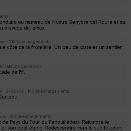
ents ·
 conduira au hameau de Nostra Senyora del Roure et sa
son élevage de lamas.
us · 215 téléchargements ·
 côté de la frontière. Un peu de piste et un sentier
86 téléchargements ·
de de l'if.
 · 2442 vus · 149 téléchargements ·
 Canigou.
vus · 124 téléchargements ·
de Pays du Tour du Fenouillèdes). Rejoindre le
 et son petit étang. Redescendre vers le sud toujours