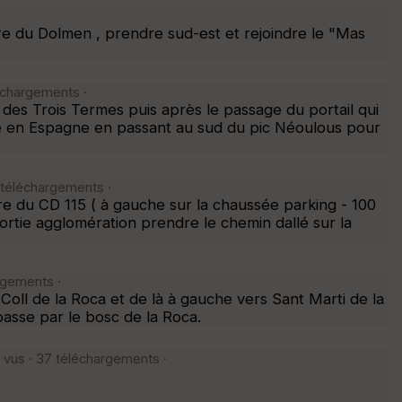
ère du Dolmen , prendre sud-est et rejoindre le "Mas
échargements ·
 des Trois Termes puis après le passage du portail qui
ste en Espagne en passant au sud du pic Néoulous pour
 téléchargements ·
re du CD 115 ( à gauche sur la chaussée parking - 100
rtie agglomération prendre le chemin dallé sur la
rgements ·
Coll de la Roca et de là à gauche vers Sant Marti de la
asse par le bosc de la Roca.
 vus · 37 téléchargements ·