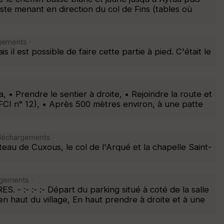
piste menant en direction du col de Fins (tables où
gements ·
il est possible de faire cette partie à pied. C'était le
Prendre le sentier à droite, • Rejoindre la route et
CI n° 12), • Après 500 mètres environ, à une patte
éléchargements ·
u de Cuxous, le col de l'Arqué et la chapelle Saint-
rgements ·
- :- :- Départ du parking situé à coté de la salle
n haut du village, En haut prendre à droite et à une