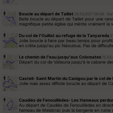
Boucle au départ de Taillet
29.04.2017 08:48 · Ran
Belle boucle au départ de Taillet pour une ra
magnifique petite église qui mérite vraiment la 
Du col de l'Ouillat au refuge de la Tanyareda
22
Jolie boucle à faire par beau temps pour profi
en crête jusqu'au pic Néoulous. Pas de difficulté
Le chemin de l'eau jusqu'aux Colomates
15.04.
Départ du col de Vallauria jusqu'à la cabane des
Casteil- Saint Martin du Canigou par le col de
Jolie mais assez difficile boucle au départ de C
Caudiès de Fenouillèdes- Les Hameaux perdu
Au départ de Caudiès de Fenouillèdes en direc
hameau de Malabrac puis la bergerie en ruine d