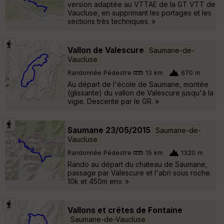
version adaptée au VTTAE de la GT VTT de
Vaucluse, en supprimant les portages et les
sections très techniques. »
Vallon de Valescure
Saumane-de-
Vaucluse
Randonnée Pédestre
13 km
670 m
Au départ de l'école de Saumane, montée
(glissante) du vallon de Valescure jusqu'à la
vigie. Descente par le GR. »
Saumane 23/05/2015
Saumane-de-
Vaucluse
Randonnée Pédestre
15 km
1320 m
Rando au départ du chateau de Saumane,
passage par Valescure et l'abri sous roche.
10k et 450m env. »
Vallons et crêtes de Fontaine
Saumane-de-Vaucluse