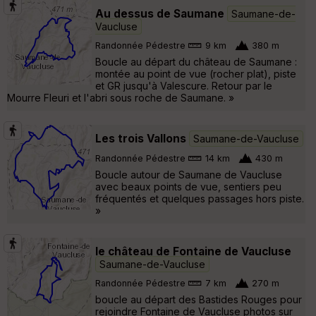
Au dessus de Saumane
Saumane-de-
Vaucluse
Randonnée Pédestre
9 km
380 m
Boucle au départ du château de Saumane :
montée au point de vue (rocher plat), piste
et GR jusqu'à Valescure. Retour par le
Mourre Fleuri et l'abri sous roche de Saumane. »
Les trois Vallons
Saumane-de-Vaucluse
Randonnée Pédestre
14 km
430 m
Boucle autour de Saumane de Vaucluse
avec beaux points de vue, sentiers peu
fréquentés et quelques passages hors piste.
»
le château de Fontaine de Vaucluse
Saumane-de-Vaucluse
Randonnée Pédestre
7 km
270 m
boucle au départ des Bastides Rouges pour
rejoindre Fontaine de Vaucluse photos sur