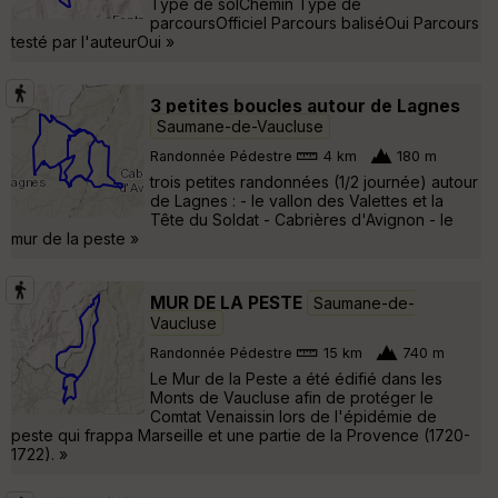
Type de solChemin Type de
parcoursOfficiel Parcours baliséOui Parcours
testé par l'auteurOui »
3 petites boucles autour de Lagnes
Saumane-de-Vaucluse
Randonnée Pédestre
4 km
180 m
trois petites randonnées (1/2 journée) autour
de Lagnes : - le vallon des Valettes et la
Tête du Soldat - Cabrières d'Avignon - le
mur de la peste »
MUR DE LA PESTE
Saumane-de-
Vaucluse
Randonnée Pédestre
15 km
740 m
Le Mur de la Peste a été édifié dans les
Monts de Vaucluse afin de protéger le
Comtat Venaissin lors de l'épidémie de
peste qui frappa Marseille et une partie de la Provence (1720-
1722). »