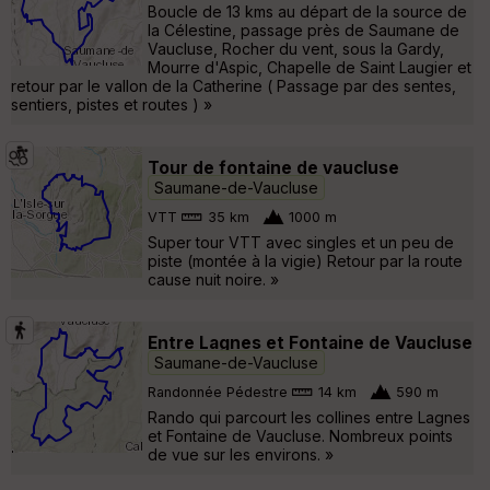
Boucle de 13 kms au départ de la source de
la Célestine, passage près de Saumane de
Vaucluse, Rocher du vent, sous la Gardy,
Mourre d'Aspic, Chapelle de Saint Laugier et
retour par le vallon de la Catherine ( Passage par des sentes,
sentiers, pistes et routes ) »
Tour de fontaine de vaucluse
Saumane-de-Vaucluse
VTT
35 km
1000 m
Super tour VTT avec singles et un peu de
piste (montée à la vigie) Retour par la route
cause nuit noire. »
Entre Lagnes et Fontaine de Vaucluse
Saumane-de-Vaucluse
Randonnée Pédestre
14 km
590 m
Rando qui parcourt les collines entre Lagnes
et Fontaine de Vaucluse. Nombreux points
de vue sur les environs. »