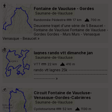
Fontaine de Vaucluse - Gordes
Saumane-de-Vaucluse
Randonnée Pédestre
17 km
700 m
Deuxieme trajet d'une série de 5 Beaucet -
Fontaine de Vaucluse Fontaine de Vaucluse -
Gordes Gordes - Murs Murs - Venasque
Venasque - Beaucet »
lagnes rando vtt dimanche jan
Saumane-de-Vaucluse
VTT
22 km
410 m
rando vtt lagnes 25k --------------------------
-------------------------------------------------
-------------- »
Circuit Fontaine de Vaucluse-
Venasque-Gordes-Cabrières
Saumane-de-Vaucluse
Cyclotourisme
52 km
1130 m