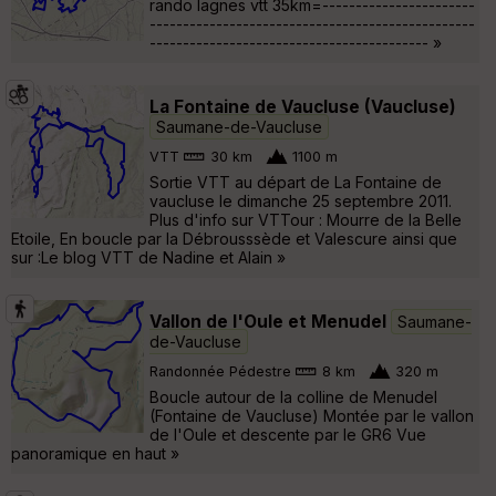
rando lagnes vtt 35km=-----------------------
-------------------------------------------------
------------------------------------------ »
La Fontaine de Vaucluse (Vaucluse)
Saumane-de-Vaucluse
VTT
30 km
1100 m
Sortie VTT au départ de La Fontaine de
vaucluse le dimanche 25 septembre 2011.
Plus d'info sur VTTour : Mourre de la Belle
Etoile, En boucle par la Débrousssède et Valescure ainsi que
sur :Le blog VTT de Nadine et Alain »
Vallon de l'Oule et Menudel
Saumane-
de-Vaucluse
Randonnée Pédestre
8 km
320 m
Boucle autour de la colline de Menudel
(Fontaine de Vaucluse) Montée par le vallon
de l'Oule et descente par le GR6 Vue
panoramique en haut »