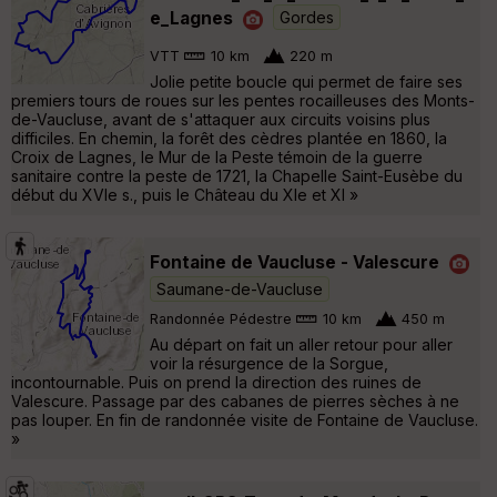
e_Lagnes
Gordes
VTT
10 km
220 m
Jolie petite boucle qui permet de faire ses
premiers tours de roues sur les pentes rocailleuses des Monts-
de-Vaucluse, avant de s'attaquer aux circuits voisins plus
difficiles. En chemin, la forêt des cèdres plantée en 1860, la
Croix de Lagnes, le Mur de la Peste témoin de la guerre
sanitaire contre la peste de 1721, la Chapelle Saint-Eusèbe du
début du XVIe s., puis le Château du XIe et XI »
Fontaine de Vaucluse - Valescure
Saumane-de-Vaucluse
Randonnée Pédestre
10 km
450 m
Au départ on fait un aller retour pour aller
voir la résurgence de la Sorgue,
incontournable. Puis on prend la direction des ruines de
Valescure. Passage par des cabanes de pierres sèches à ne
pas louper. En fin de randonnée visite de Fontaine de Vaucluse.
»