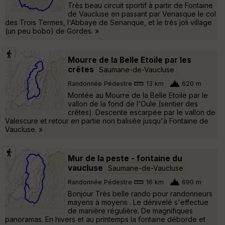
Très beau circuit sportif à partir de Fontaine
de Vaucluse en passant par Venasque le col
des Trois Termes, l'Abbaye de Senanque, et le très joli village
(un peu bobo) de Gordes. »
Mourre de la Belle Etoile par les
crêtes
Saumane-de-Vaucluse
Randonnée Pédestre
13 km
620 m
Montée au Mourre de la Belle Etoile par le
vallon de la fond de l'Oule (sentier des
crêtes). Descente escarpée par le vallon de
Valescure et retour en partie non balisée jusqu'à Fontaine de
Vaucluse. »
Mur de la peste - fontaine du
vaucluse
Saumane-de-Vaucluse
Randonnée Pédestre
16 km
690 m
Bonjour Très belle rando pour randonneurs
mayens à moyens . Le dénivelé s'effectue
de manière régulière. De magnifiques
panoramas. En hivers et au printemps la fontaine déborde et