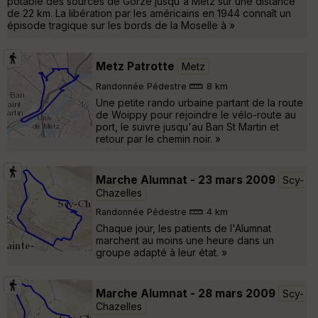
potable des sources de Gorze jusqu'à Metz sur une distance
de 22 km. La libération par les américains en 1944 connaît un
épisode tragique sur les bords de la Moselle à »
Metz Patrotte
Metz
Randonnée Pédestre
8 km
Une petite rando urbaine partant de la route
de Woippy pour rejoindre le vélo-route au
port, le suivre jusqu'au Ban St Martin et
retour par le chemin noir. »
Marche Alumnat - 23 mars 2009
Scy-
Chazelles
Randonnée Pédestre
4 km
Chaque jour, les patients de l'Alumnat
marchent au moins une heure dans un
groupe adapté à leur état. »
Marche Alumnat - 28 mars 2009
Scy-
Chazelles