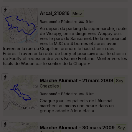
Arcal_210816
Metz
Randonnée Pédestre
9 km
Au départ du parking du supermarché, route
de Woippy, on se dirige vers Woippy puis
vers le parc du Sansonnet. De là on poursuit
vers la MJC de 4 bornes et après avoir
traverser la rue du Coupillon, prendre le haut chemin des
Frières. Traverser la route de Lorry et poursuivre par le chemin
de Fouilly et redescendre vers Bonne Fontaine. Monter vers les
hauts de Wacon par le sentier de la Chape »
Marche Alumnat - 21 mars 2009
Scy-
Chazelles
Randonnée Pédestre
6 km
Chaque jour, les patients de l'Alumnat
marchent au moins une heure dans un
groupe adapté à leur état. »
Marche Alumnat - 30 mars 2009
Scy-