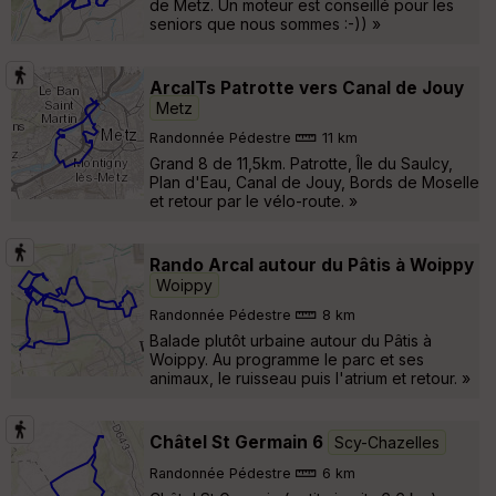
de Metz. Un moteur est conseillé pour les
seniors que nous sommes :-)) »
ArcalTs Patrotte vers Canal de Jouy
Metz
Randonnée Pédestre
11 km
Grand 8 de 11,5km. Patrotte, Île du Saulcy,
Plan d'Eau, Canal de Jouy, Bords de Moselle
et retour par le vélo-route. »
Rando Arcal autour du Pâtis à Woippy
Woippy
Randonnée Pédestre
8 km
Balade plutôt urbaine autour du Pâtis à
Woippy. Au programme le parc et ses
animaux, le ruisseau puis l'atrium et retour. »
Châtel St Germain 6
Scy-Chazelles
Randonnée Pédestre
6 km