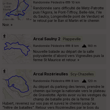
Randonnée Pédestre
10 km
Randonnée sans difficulté de Metz-Patrotte
puis l'Agora, le Pont-Tiffroy, Belle-Isle, l'ile
du Saulcy, Longeville(le pont de Verdun) et
le retout par le Ban st Martin et le chemin
Noir. »
Arcal Saulny 2
Plappeville
Randonnée Pédestre
8 km
160 m
Nouvelle balade au départ de la salle
polyvalente d'abord vers Vigneulles puis la
ferme St Maurice et retour. »
Arcal Rozérieulles
Scy-Chazelles
Randonnée Pédestre
8 km
120 m
Au départ du parking des tennis, prendre le
chemin qui longe la nationale vers le plateau
de Gravelotte. Après avoir vu les vestiges du
champ de bataille près de la ferme St
Hubert, revenez sur vos pas et suivez le chemin jusqu'au
"hêtre de batailles". Retour vers Rozérieulles par le bois du