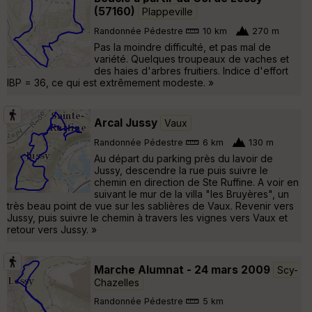
(57160)
Plappeville
Randonnée Pédestre
10 km
270 m
Pas la moindre difficulté, et pas mal de
variété. Quelques troupeaux de vaches et
des haies d'arbres fruitiers. Indice d'effort
IBP = 36, ce qui est extrêmement modeste. »
Arcal Jussy
Vaux
Randonnée Pédestre
6 km
130 m
Au départ du parking près du lavoir de
Jussy, descendre la rue puis suivre le
chemin en direction de Ste Ruffine. A voir en
suivant le mur de la villa "les Bruyères", un
très beau point de vue sur les sablières de Vaux. Revenir vers
Jussy, puis suivre le chemin à travers les vignes vers Vaux et
retour vers Jussy. »
Marche Alumnat - 24 mars 2009
Scy-
Chazelles
Randonnée Pédestre
5 km