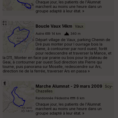
Chaque jour, les patients de l'Alumnat
marchent au moins une heure dans un
groupe adapté à leur état. »
Boucle Vaux 14km
Vaux
Autre
14 km
340 m
Départ village de Vaux, parking Chemin de
Dré puis monter pour l ouvrage bois la
dame, à contourner par nord ouest, forêt
pour redescendre et traverser la Mance, et
la D11_ Monter en face par prairie ou bois pour le plateau de
Geai, à contourner par ouest Sud direction site Pierre qui
tourne, puis panorama sur Moselle, redescendre sur Ars,
direction rie de la ferrée, traverser Ars en passa »
Marche Alumnat - 29 mars 2009
Scy-
Chazelles
Randonnée Pédestre
6 km
Chaque jour, les patients de l'Alumnat
marchent au moins une heure dans un
groupe adapté à leur état. »