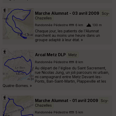
Marche Alumnat - 03 avril 2009
Scy-
Chazelles
Randonnée Pédestre
6 km
130 m
Chaque jour, les patients de l'Alumnat
marchent au moins une heure dans un
groupe adapté à leur état. »
Arcal Metz DLP
Metz
Randonnée Pédestre
8 km
Au départ de l'église du Saint Sacrement,
rue Nicolas Jung, un joli parcours mi urbain,
mi campagnard entre Metz Devant-les-
Ponts, Ban-Saint-Martin, Plappeville et les
Quatre-Bornes. »
Marche Alumnat - 01 avril 2009
Scy-
Chazelles
Randonnée Pédestre
5 km