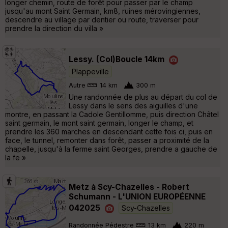
longer chemin, route de forêt pour passer par le champ
jusqu'au mont Saint Germain, km8, ruines mérovingiennes,
descendre au village par dentier ou route, traverser pour
prendre la direction du villa »
Lessy. (Col)Boucle 14km
Plappeville
Autre
14 km
300 m
Une randonnée de plus au départ du col de
Lessy dans le sens des aiguilles d'une
montre, en passant la Cadole Gentillomme, puis direction Châtel
saint germain, le mont saint germain, longer le champ, et
prendre les 360 marches en descendant cette fois ci, puis en
face, le tunnel, remonter dans forêt, passer a proximité de la
chapelle, jusqu'à la ferme saint Georges, prendre a gauche de
la fe »
Metz à Scy-Chazelles - Robert
Schumann - L'UNION EUROPÉENNE
042025
Scy-Chazelles
Randonnée Pédestre
13 km
220 m