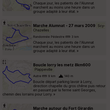
Chaque jour, les patients de l'Alumnat
marchent au moins une heure dans un
groupe adapté à leur état. »
Marche Alumnat - 27 mars 2009
Scy-
Chazelles
Randonnée Pédestre
3 km
Chaque jour, les patients de l'Alumnat
marchent au moins une heure dans un
groupe adapté à leur état. »
Boucle lorry les metz 8km600
Plappeville
Autre
9 km
140 m
Boucle départ parking lavoir à Lorry,
direction chapelle du gros chêne puis retour
en passant par la ferme saint Georges,
chemin des lorrains pour Lorry. »
Marche autour du Fort Girardin