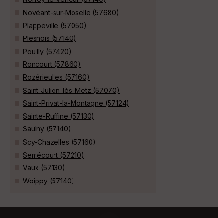
Novéant-sur-Moselle (57680)
Plappeville (57050)
Plesnois (57140)
Pouilly (57420)
Roncourt (57860)
Rozérieulles (57160)
Saint-Julien-lès-Metz (57070)
Saint-Privat-la-Montagne (57124)
Sainte-Ruffine (57130)
Saulny (57140)
Scy-Chazelles (57160)
Semécourt (57210)
Vaux (57130)
Woippy (57140)