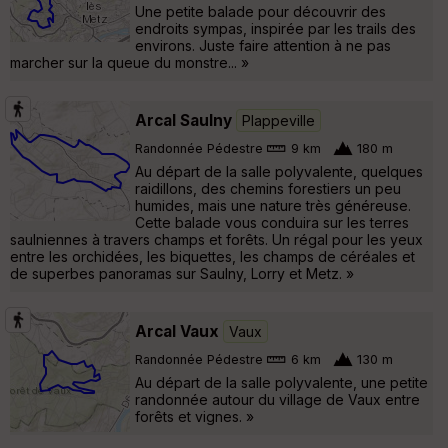
Une petite balade pour découvrir des
endroits sympas, inspirée par les trails des
environs. Juste faire attention à ne pas
marcher sur la queue du monstre... »
Arcal Saulny
Plappeville
Randonnée Pédestre
9 km
180 m
Au départ de la salle polyvalente, quelques
raidillons, des chemins forestiers un peu
humides, mais une nature très généreuse.
Cette balade vous conduira sur les terres
saulniennes à travers champs et forêts. Un régal pour les yeux
entre les orchidées, les biquettes, les champs de céréales et
de superbes panoramas sur Saulny, Lorry et Metz. »
Arcal Vaux
Vaux
Randonnée Pédestre
6 km
130 m
Au départ de la salle polyvalente, une petite
randonnée autour du village de Vaux entre
forêts et vignes. »