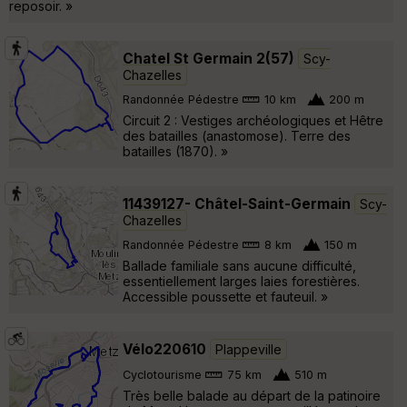
reposoir. »
Chatel St Germain 2(57)
Scy-
Chazelles
Randonnée Pédestre
10 km
200 m
Circuit 2 : Vestiges archéologiques et Hêtre
des batailles (anastomose). Terre des
batailles (1870). »
11439127- Châtel-Saint-Germain
Scy-
Chazelles
Randonnée Pédestre
8 km
150 m
Ballade familiale sans aucune difficulté,
essentiellement larges laies forestières.
Accessible poussette et fauteuil. »
Vélo220610
Plappeville
Cyclotourisme
75 km
510 m
Très belle balade au départ de la patinoire