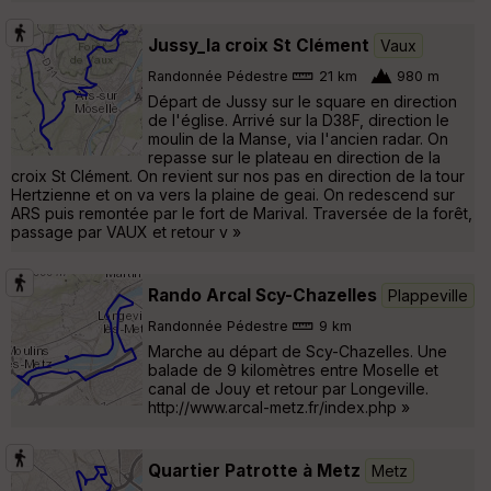
Jussy_la croix St Clément
Vaux
Randonnée Pédestre
21 km
980 m
Départ de Jussy sur le square en direction
de l'église. Arrivé sur la D38F, direction le
moulin de la Manse, via l'ancien radar. On
repasse sur le plateau en direction de la
croix St Clément. On revient sur nos pas en direction de la tour
Hertzienne et on va vers la plaine de geai. On redescend sur
ARS puis remontée par le fort de Marival. Traversée de la forêt,
passage par VAUX et retour v »
Rando Arcal Scy-Chazelles
Plappeville
Randonnée Pédestre
9 km
Marche au départ de Scy-Chazelles. Une
balade de 9 kilomètres entre Moselle et
canal de Jouy et retour par Longeville.
http://www.arcal-metz.fr/index.php »
Quartier Patrotte à Metz
Metz