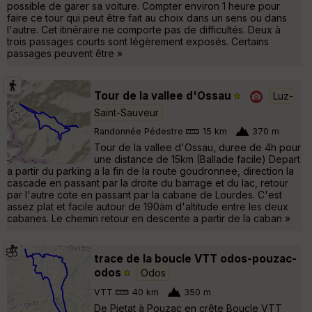
possible de garer sa voiture. Compter environ 1 heure pour
faire ce tour qui peut être fait au choix dans un sens ou dans
l'autre. Cet itinéraire ne comporte pas de difficultés. Deux à
trois passages courts sont légèrement exposés. Certains
passages peuvent être »
Tour de la vallee d'Ossau
Luz-
Saint-Sauveur
Randonnée Pédestre
15 km
370 m
Tour de la vallee d'Ossau, duree de 4h pour
une distance de 15km (Ballade facile) Depart
a partir du parking a la fin de la route goudronnee, direction la
cascade en passant par la droite du barrage et du lac, retour
par l'autre cote en passant par la cabane de Lourdes. C'est
assez plat et facile autour de 190àm d'altitude entre les deux
cabanes. Le chemin retour en descente a partir de la caban »
trace de la boucle VTT odos-pouzac-
odos
Odos
VTT
40 km
350 m
De Pietat à Pouzac en crête Boucle VTT