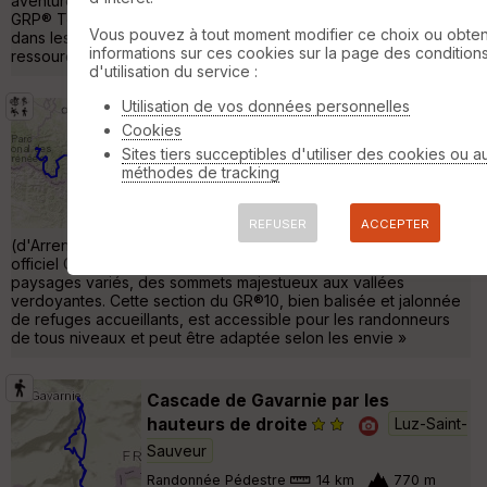
aventure mémorable au cœur de paysages époustouflants. Le
GRP® Tour du Val d'Azun est une randonnée exceptionnelle
Vous pouvez à tout moment modifier ce choix ou obten
dans les Pyrénées Centrales, parfaite pour s'évader et se
informations sur ces cookies sur la page des condition
ressourcer. Les étapes son »
d'utilisation du service :
Utilisation de vos données personnelles
GR®10 Pyrénées Centrales (d'Arrens-
Cookies
Marsous à Bagnères-de-Luchon)
Sites tiers succeptibles d'utiliser des cookies ou a
Saint-Savin
méthodes de tracking
Autre
182 km
13900 m
REFUSER
ACCEPTER
La traversée des GR®10 Pyrénées Centrales
(d'Arrens-Marsous à Bagnères-de-Luchon) sur le sentier
officiel GR®10 promet une aventure mémorable à travers des
paysages variés, des sommets majestueux aux vallées
verdoyantes. Cette section du GR®10, bien balisée et jalonnée
de refuges accueillants, est accessible pour les randonneurs
de tous niveaux et peut être adaptée selon les envie »
Cascade de Gavarnie par les
hauteurs de droite
Luz-Saint-
Sauveur
Randonnée Pédestre
14 km
770 m