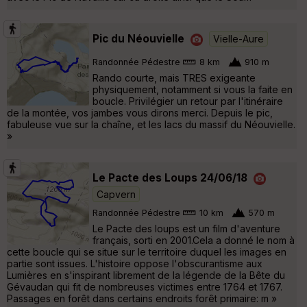
Pic du Néouvielle
Vielle-Aure
Randonnée Pédestre
8 km
910 m
Rando courte, mais TRES exigeante
physiquement, notamment si vous la faite en
boucle. Privilégier un retour par l'itinéraire
de la montée, vos jambes vous dirons merci. Depuis le pic,
fabuleuse vue sur la chaîne, et les lacs du massif du Néouvielle.
»
Le Pacte des Loups 24/06/18
Capvern
Randonnée Pédestre
10 km
570 m
Le Pacte des loups est un film d'aventure
français, sorti en 2001.Cela a donné le nom à
cette boucle qui se situe sur le territoire duquel les images en
partie sont issues. L'histoire oppose l'obscurantisme aux
Lumières en s'inspirant librement de la légende de la Bête du
Gévaudan qui fit de nombreuses victimes entre 1764 et 1767.
Passages en forêt dans certains endroits forêt primaire: m »