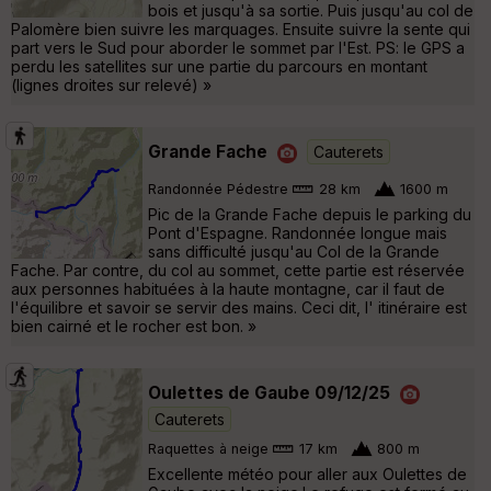
bois et jusqu'à sa sortie. Puis jusqu'au col de
Palomère bien suivre les marquages. Ensuite suivre la sente qui
part vers le Sud pour aborder le sommet par l'Est. PS: le GPS a
perdu les satellites sur une partie du parcours en montant
(lignes droites sur relevé) »
Grande Fache
Cauterets
Randonnée Pédestre
28 km
1600 m
Pic de la Grande Fache depuis le parking du
Pont d'Espagne. Randonnée longue mais
sans difficulté jusqu'au Col de la Grande
Fache. Par contre, du col au sommet, cette partie est réservée
aux personnes habituées à la haute montagne, car il faut de
l'équilibre et savoir se servir des mains. Ceci dit, l' itinéraire est
bien cairné et le rocher est bon. »
Oulettes de Gaube 09/12/25
Cauterets
Raquettes à neige
17 km
800 m
Excellente météo pour aller aux Oulettes de