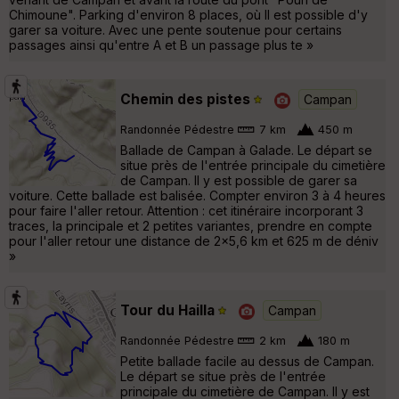
Chimoune". Parking d'environ 8 places, où Il est possible d'y
garer sa voiture. Avec une pente soutenue pour certains
passages ainsi qu'entre A et B un passage plus te »
Chemin des pistes
Campan
Randonnée Pédestre
7 km
450 m
Ballade de Campan à Galade. Le départ se
situe près de l'entrée principale du cimetière
de Campan. Il y est possible de garer sa
voiture. Cette ballade est balisée. Compter environ 3 à 4 heures
pour faire l'aller retour. Attention : cet itinéraire incorporant 3
traces, la principale et 2 petites variantes, prendre en compte
pour l'aller retour une distance de 2x5,6 km et 625 m de déniv
»
Tour du Hailla
Campan
Randonnée Pédestre
2 km
180 m
Petite ballade facile au dessus de Campan.
Le départ se situe près de l'entrée
principale du cimetière de Campan. Il y est