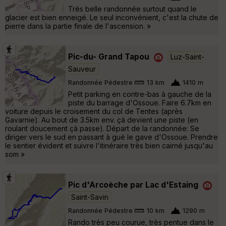
Très belle randonnée surtout quand le
glacier est bien enneigé. Le seul inconvénient, c'est la chute de
pierre dans la partie finale de l'ascension. »
Pic-du- Grand Tapou
Luz-Saint-
Sauveur
Randonnée Pédestre
13 km
1410 m
Petit parking en contre-bas à gauche de la
piste du barrage d'Ossoue. Faire 6.7km en
voiture depuis le croisement du col de Tentes (après
Gavarnie). Au bout de 3.5km env. çà devient une piste (en
roulant doucement çà passe). Départ de la randonnée: Se
diriger vers le sud en passant à gué le gave d'Ossoue. Prendre
le sentier évident et suivre l'itinéraire très bien cairné jusqu'au
som »
Pic d'Arcoèche par Lac d'Estaing
Saint-Savin
Randonnée Pédestre
10 km
1290 m
Rando très peu courue, très pentue dans le