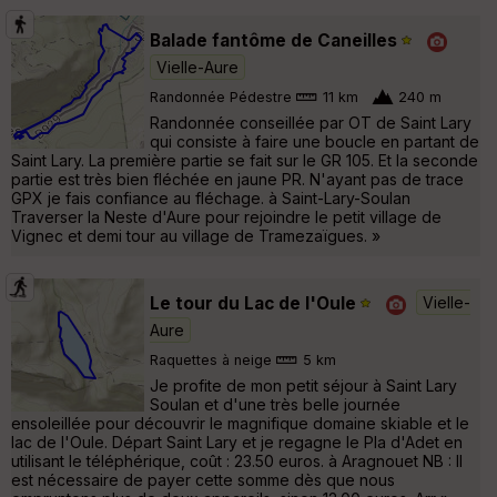
Balade fantôme de Caneilles
Vielle-Aure
Randonnée Pédestre
11 km
240 m
Randonnée conseillée par OT de Saint Lary
qui consiste à faire une boucle en partant de
Saint Lary. La première partie se fait sur le GR 105. Et la seconde
partie est très bien fléchée en jaune PR. N'ayant pas de trace
GPX je fais confiance au fléchage. à Saint-Lary-Soulan
Traverser la Neste d'Aure pour rejoindre le petit village de
Vignec et demi tour au village de Tramezaïgues. »
Le tour du Lac de l'Oule
Vielle-
Aure
Raquettes à neige
5 km
Je profite de mon petit séjour à Saint Lary
Soulan et d'une très belle journée
ensoleillée pour découvrir le magnifique domaine skiable et le
lac de l'Oule. Départ Saint Lary et je regagne le Pla d'Adet en
utilisant le téléphérique, coût : 23.50 euros. à Aragnouet NB : Il
est nécessaire de payer cette somme dès que nous