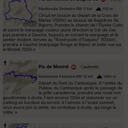
Randonnée Pédestre
11 km
610 m
Circuit en boucle au départ de la Croix de
Manse (760m) au dessus de Bagnères de
Bigorre. Prendre le chemin de l'Elysée-Cotin
et suivre le marquage couleur jaune direction la Cot-de-Ger,
puis prendre à Gauche, toujours en suivant le marquage et le
sentier évident. Arrivée au "Rond-point-d'Esquiou" (1034m),
prendre à Gauche (marquage Rouge et Blanc) et belle vue sur
le Monné (1259 »
Pic de Monné
Cauterets
Randonnée Pédestre
15 km
1460 m
Départ du Pont du Cambasque. A l'entée du
Plateau du Cambasque après le passage de
la grille canadienne, prendre une route non
goudronnée à droite. Faire environ 100m et stationner sur un
parking en bordure du torrent. A l'arrivée à l'avant sommet,
nous avons pris la sente, en contrebas à droite, qui longe la
crête. »