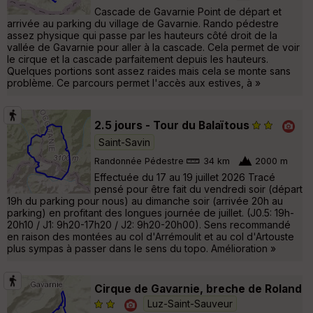
Cascade de Gavarnie Point de départ et
arrivée au parking du village de Gavarnie. Rando pédestre
assez physique qui passe par les hauteurs côté droit de la
vallée de Gavarnie pour aller à la cascade. Cela permet de voir
le cirque et la cascade parfaitement depuis les hauteurs.
Quelques portions sont assez raides mais cela se monte sans
problème. Ce parcours permet l'accès aux estives, à »
2.5 jours - Tour du Balaïtous
Saint-Savin
Randonnée Pédestre
34 km
2000 m
Effectuée du 17 au 19 juillet 2026 Tracé
pensé pour être fait du vendredi soir (départ
19h du parking pour nous) au dimanche soir (arrivée 20h au
parking) en profitant des longues journée de juillet. (J0.5: 19h-
20h10 / J1: 9h20-17h20 / J2: 9h20-20h00). Sens recommandé
en raison des montées au col d'Arrémoulit et au col d'Artouste
plus sympas à passer dans le sens du topo. Amélioration »
Cirque de Gavarnie, breche de Roland
Luz-Saint-Sauveur