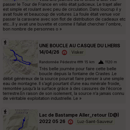
passer le Tour de France en vélo était judicieux. Le trajet aller
est simple et roulant avec peu de circulation. Dans loucrup il y
avait foule et beaucoup de voitures .La foule était venue voir
passer la caravane avec son flot de distribution de cadeaux etc
etc....Il y avait une buvette et comme il fallait chercher l'ombre,
bon nombre de personnes o »
UNE BOUCLE AU CASQUE DU LHERIS
14/04/26
Visker
Randonnée Pédestre
15 km
1120 m
Très belle journée pour faire cette belle
boucle depuis la fontaine de Crastes .Le
débit généreux de la source pourrait faire penser à une simple
eau de montagne. Il s’agit pourtant d’une eau minérale froide,
remontée jusqu’à la surface grâce à des cassures de l’écorce
terrestre.En raison de son isolement, la source n’a jamais connu
de véritable exploitation industrielle. Le »
Lac de Bastampe Aller_retour (D@)
2022 05 26
Luz-Saint-Sauveur