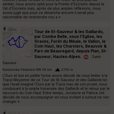
sentier, nous avions opté pour la Pointe d'Escreins depuis le
Val d'Escreins mais, après de plus amples réflexions, nous
avons jugé que pour ce dimanche encore il serait plus
raisonnable de restreindre nos a »
Tour de St-Sauveur & les Gaillards,
par Combe Belle, sous l'Eglise, les
Graves, Forêt du Méale, le Vallon, le
Coin Haut, les Charniers, Beauvoir &
Parc de Beauregard, depuis Plan, St-
Sauveur, Hautes-Alpes.
Saint-
Sauveur
Randonnée Pédestre
46 km
2700 m
L’Ours et moi en petite forme avons décidé de nous limiter à la
Trace Moyenne de ce Tour de St-Sauveur et des Gaillards tel
que l’avait imaginé l’Ours par la Trace max de son projet, nous
conduisant à la simple traversée des Gaillards et le retour par le
raccourci du Coin Haut. Entre-temps, Jocelyne et Patrice ont
décidé de nous accompagner en nous invitant à surtout ne rien
changer »