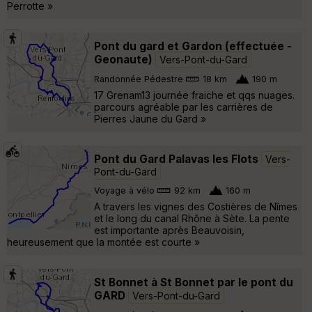
Perrotte »
Pont du gard et Gardon (effectuée -
Geonaute)
Vers-Pont-du-Gard
Randonnée Pédestre
18 km
190 m
17 Grenam13 journée fraiche et qqs nuages.
parcours agréable par les carrières de
Pierres Jaune du Gard »
Pont du Gard Palavas les Flots
Vers-
Pont-du-Gard
Voyage à vélo
92 km
160 m
A travers les vignes des Costières de Nîmes
et le long du canal Rhône à Sète. La pente
est importante après Beauvoisin,
heureusement que la montée est courte »
St Bonnet à St Bonnet par le pont du
GARD
Vers-Pont-du-Gard