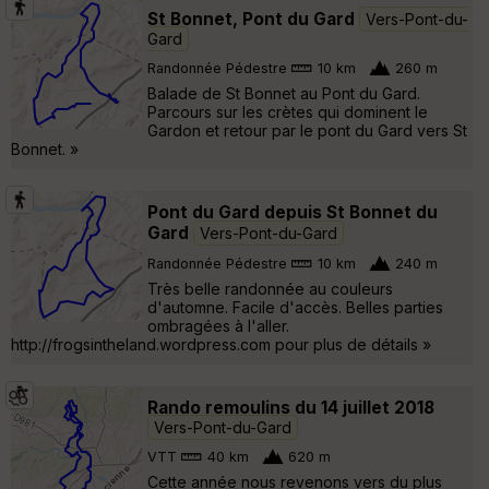
St Bonnet, Pont du Gard
Vers-Pont-du-
Gard
Randonnée Pédestre
10 km
260 m
Balade de St Bonnet au Pont du Gard.
Parcours sur les crètes qui dominent le
Gardon et retour par le pont du Gard vers St
Bonnet. »
Pont du Gard depuis St Bonnet du
Gard
Vers-Pont-du-Gard
Randonnée Pédestre
10 km
240 m
Très belle randonnée au couleurs
d'automne. Facile d'accès. Belles parties
ombragées à l'aller.
http://frogsintheland.wordpress.com pour plus de détails »
Rando remoulins du 14 juillet 2018
Vers-Pont-du-Gard
VTT
40 km
620 m
Cette année nous revenons vers du plus