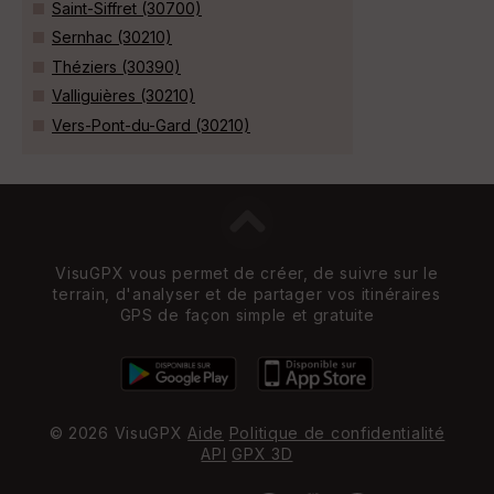
Saint-Siffret (30700)
Sernhac (30210)
Théziers (30390)
Valliguières (30210)
Vers-Pont-du-Gard (30210)
VisuGPX vous permet de créer, de suivre sur le
terrain, d'analyser et de partager vos itinéraires
GPS de façon simple et gratuite
© 2026 VisuGPX
Aide
Politique de confidentialité
API
GPX 3D