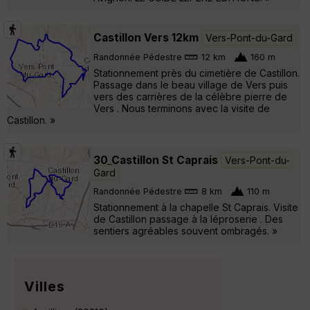
Castillon Vers 12km
Vers-Pont-du-Gard
Randonnée Pédestre
12 km
160 m
Stationnement près du cimetière de Castillon.
Passage dans le beau village de Vers puis
vers des carrières de la célèbre pierre de
Vers . Nous terminons avec la visite de
Castillon. »
30_Castillon St Caprais
Vers-Pont-du-
Gard
Randonnée Pédestre
8 km
110 m
Stationnement à la chapelle St Caprais. Visite
de Castillon passage à la léproserie . Des
sentiers agréables souvent ombragés. »
Villes