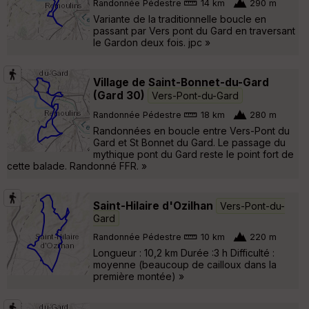
Randonnée Pédestre
14 km
290 m
Variante de la traditionnelle boucle en
passant par Vers pont du Gard en traversant
le Gardon deux fois. jpc »
Village de Saint-Bonnet-du-Gard
(Gard 30)
Vers-Pont-du-Gard
Randonnée Pédestre
18 km
280 m
Randonnées en boucle entre Vers-Pont du
Gard et St Bonnet du Gard. Le passage du
mythique pont du Gard reste le point fort de
cette balade. Randonné FFR. »
Saint-Hilaire d'Ozilhan
Vers-Pont-du-
Gard
Randonnée Pédestre
10 km
220 m
Longueur : 10,2 km Durée :3 h Difficulté :
moyenne (beaucoup de cailloux dans la
première montée) »