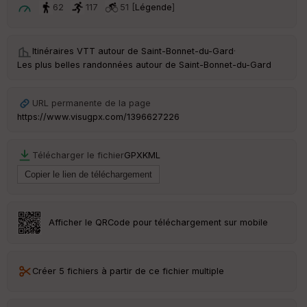
62
117
51 [
Légende
]
Itinéraires VTT autour de
Saint-Bonnet-du-Gard
·
Les plus belles randonnées autour de Saint-Bonnet-du-Gard
URL permanente de la page
https://www.visugpx.com/1396627226
Télécharger le fichier
GPX
KML
Afficher le QRCode pour téléchargement sur mobile
Créer 5 fichiers à partir de ce fichier multiple