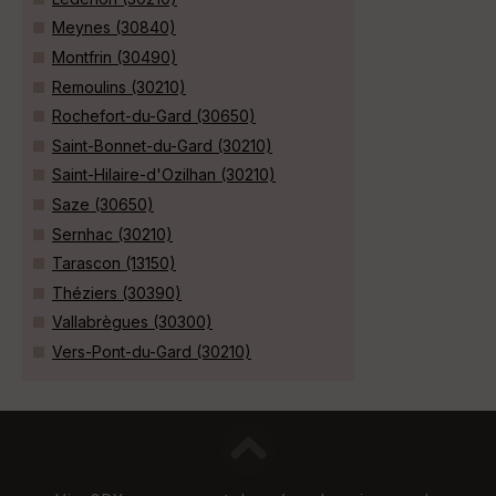
Meynes (30840)
Montfrin (30490)
Remoulins (30210)
Rochefort-du-Gard (30650)
Saint-Bonnet-du-Gard (30210)
Saint-Hilaire-d'Ozilhan (30210)
Saze (30650)
Sernhac (30210)
Tarascon (13150)
Théziers (30390)
Vallabrègues (30300)
Vers-Pont-du-Gard (30210)