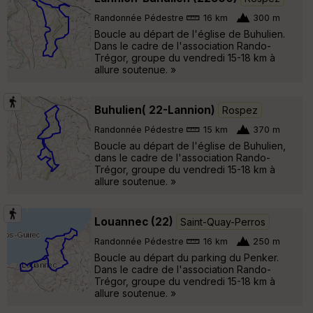
Randonnée Pédestre
16 km
300 m
Boucle au départ de l'église de Buhulien.
Dans le cadre de l'association Rando-
Trégor, groupe du vendredi 15-18 km à
allure soutenue. »
Buhulien( 22-Lannion)
Rospez
Randonnée Pédestre
15 km
370 m
Boucle au départ de l'église de Buhulien,
dans le cadre de l'association Rando-
Trégor, groupe du vendredi 15-18 km à
allure soutenue. »
Louannec (22)
Saint-Quay-Perros
Randonnée Pédestre
16 km
250 m
Boucle au départ du parking du Penker.
Dans le cadre de l'association Rando-
Trégor, groupe du vendredi 15-18 km à
allure soutenue. »