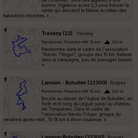
montre. Vigilance au km 2,3 pour trouver la
sente qui descend la falaise au milieu des
habitations récentes. »
Trézeny (22)
Trézény
Randonnée Pédestre
15 km
120 m
Randonnée dans le cadre de l'association
"Rando TRégor", groupe des 15 km. Ballade
dans la campagne, peu de passages boisés.
»
Lannion - Buhulien (22300)
Rospez
Randonnée Pédestre
15 km
320 m
Boucle au départ de l'église de Buhulien, en
forêt et le long du Léguer jusqu'au château
de Tonquédec. Dans le cadre de
l'association Rando-Trégor, groupe du
vendredi après-midi , 15-18 km à allure soutenue. »
Lannion-Buhulien (22300)
Rospez