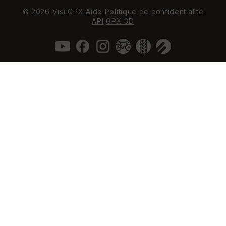
© 2026 VisuGPX
Aide
Politique de confidentialité
API
GPX 3D