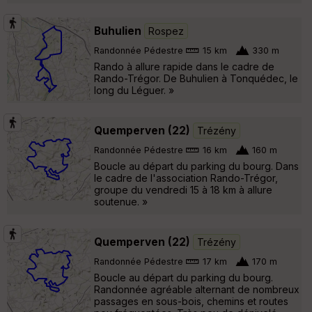
Buhulien
Rospez
Randonnée Pédestre
15 km
330 m
Rando à allure rapide dans le cadre de
Rando-Trégor. De Buhulien à Tonquédec, le
long du Léguer. »
Quemperven (22)
Trézény
Randonnée Pédestre
16 km
160 m
Boucle au départ du parking du bourg. Dans
le cadre de l'association Rando-Trégor,
groupe du vendredi 15 à 18 km à allure
soutenue. »
Quemperven (22)
Trézény
Randonnée Pédestre
17 km
170 m
Boucle au départ du parking du bourg.
Randonnée agréable alternant de nombreux
passages en sous-bois, chemins et routes