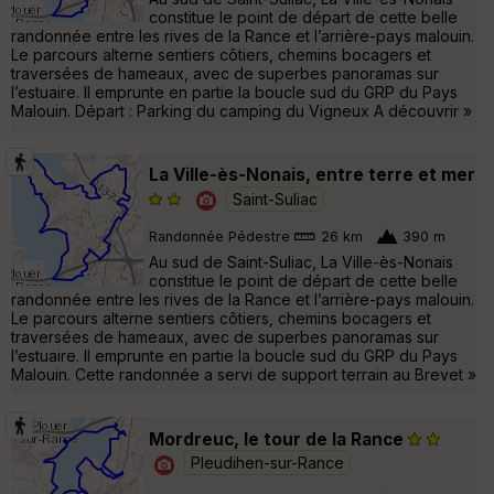
constitue le point de départ de cette belle
randonnée entre les rives de la Rance et l’arrière-pays malouin.
Le parcours alterne sentiers côtiers, chemins bocagers et
traversées de hameaux, avec de superbes panoramas sur
l’estuaire. Il emprunte en partie la boucle sud du GRP du Pays
Malouin. Départ : Parking du camping du Vigneux A découvrir »
La Ville-ès-Nonais, entre terre et mer
Saint-Suliac
Randonnée Pédestre
26 km
390 m
Au sud de Saint-Suliac, La Ville-ès-Nonais
constitue le point de départ de cette belle
randonnée entre les rives de la Rance et l’arrière-pays malouin.
Le parcours alterne sentiers côtiers, chemins bocagers et
traversées de hameaux, avec de superbes panoramas sur
l’estuaire. Il emprunte en partie la boucle sud du GRP du Pays
Malouin. Cette randonnée a servi de support terrain au Brevet »
Mordreuc, le tour de la Rance
Pleudihen-sur-Rance