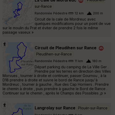
sur-Rance
Randonnée Pédestre
12 km
200 m
Circuit de la cale de Mordreuc avec
quelques modifications pour un point de vue
sur le moulin du Prat et éviter de prendre 2 fois le même
passage vaseux »
Circuit de Pleudihen sur Rance
Pleudihen-sur-Rance
Randonnée Pédestre
11 km
180 m
Départ parking du camping de La Ville Ger .
Prendre par les terres en direction des Villes
Morvues , tourner à droite et continuer, passer Gournou , à la
D18 prendre à droite et suivre le bord de Rance jusqu'à
Mordreuc , tourner à gauche , Rue des Cap Horniers . Prendre
le chemin à droite , puis prendre à gauche le Bord de Rance .
Continuer sur le chemin , après le Champs des Possibles ,p »
Langrolay sur Rance
Plouër-sur-Rance