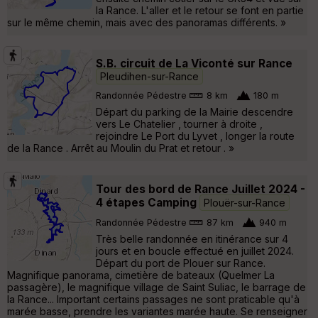
la Rance. L'aller et le retour se font en partie
sur le même chemin, mais avec des panoramas différents. »
S.B. circuit de La Viconté sur Rance
Pleudihen-sur-Rance
Randonnée Pédestre
8 km
180 m
Départ du parking de la Mairie descendre
vers Le Chatelier , tourner à droite ,
rejoindre Le Port du Lyvet , longer la route
de la Rance . Arrêt au Moulin du Prat et retour . »
Tour des bord de Rance Juillet 2024 -
4 étapes Camping
Plouër-sur-Rance
Randonnée Pédestre
87 km
940 m
Très belle randonnée en itinérance sur 4
jours et en boucle effectué en juillet 2024.
Départ du port de Plouer sur Rance.
Magnifique panorama, cimetière de bateaux (Quelmer La
passagère), le magnifique village de Saint Suliac, le barrage de
la Rance... Important certains passages ne sont praticable qu'à
marée basse, prendre les variantes marée haute. Se renseigner