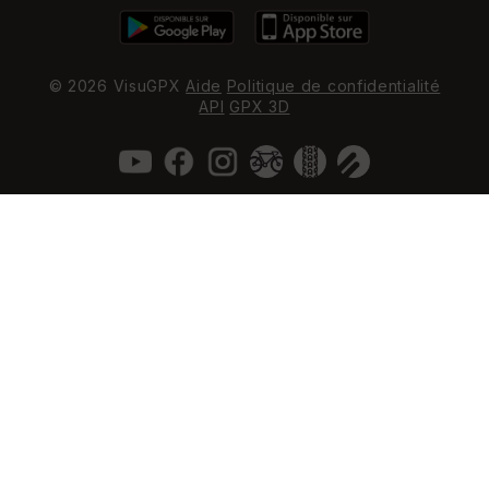
© 2026 VisuGPX
Aide
Politique de confidentialité
API
GPX 3D