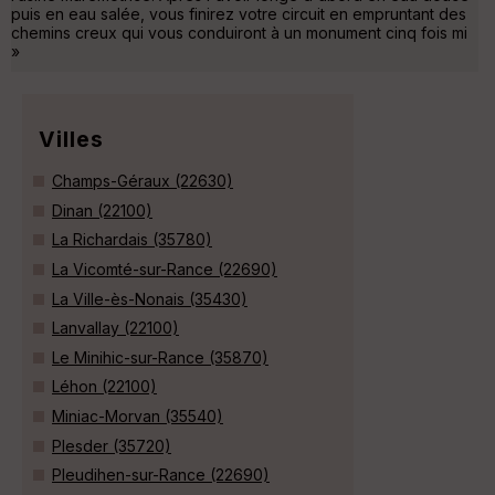
puis en eau salée, vous finirez votre circuit en empruntant des
chemins creux qui vous conduiront à un monument cinq fois mi
»
Villes
Champs-Géraux (22630)
Dinan (22100)
La Richardais (35780)
La Vicomté-sur-Rance (22690)
La Ville-ès-Nonais (35430)
Lanvallay (22100)
Le Minihic-sur-Rance (35870)
Léhon (22100)
Miniac-Morvan (35540)
Plesder (35720)
Pleudihen-sur-Rance (22690)