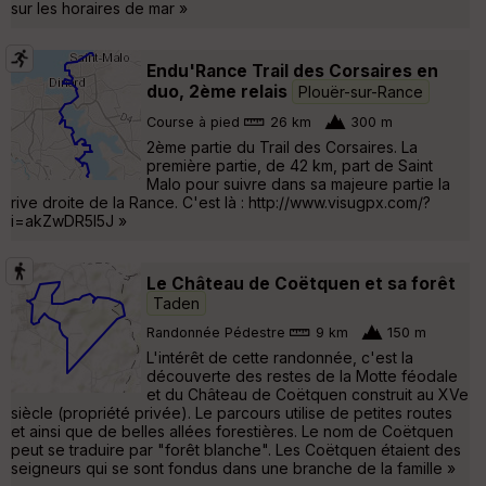
sur les horaires de mar »
Endu'Rance Trail des Corsaires en
duo, 2ème relais
Plouër-sur-Rance
Course à pied
26 km
300 m
2ème partie du Trail des Corsaires. La
première partie, de 42 km, part de Saint
Malo pour suivre dans sa majeure partie la
rive droite de la Rance. C'est là : http://www.visugpx.com/?
i=akZwDR5I5J »
Le Château de Coëtquen et sa forêt
Taden
Randonnée Pédestre
9 km
150 m
L'intérêt de cette randonnée, c'est la
découverte des restes de la Motte féodale
et du Château de Coëtquen construit au XVe
siècle (propriété privée). Le parcours utilise de petites routes
et ainsi que de belles allées forestières. Le nom de Coëtquen
peut se traduire par "forêt blanche". Les Coëtquen étaient des
seigneurs qui se sont fondus dans une branche de la famille »