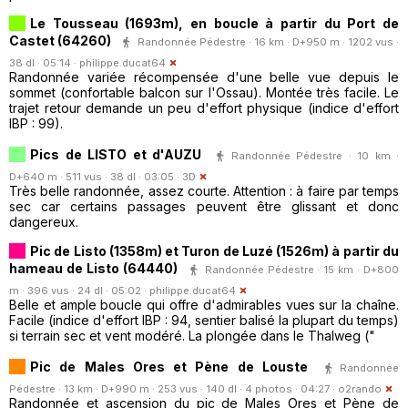
Le Tousseau (1693m), en boucle à partir du Port de
Castet (64260)
Randonnée Pédestre · 16 km · D+950 m · 1202 vus ·
38 dl · 05:14 ·
philippe.ducat64
Randonnée variée récompensée d'une belle vue depuis le
sommet (confortable balcon sur l'Ossau). Montée très facile. Le
trajet retour demande un peu d'effort physique (indice d'effort
IBP : 99).
Pics de LISTO et d'AUZU
Randonnée Pédestre · 10 km ·
D+640 m · 511 vus · 38 dl · 03:05 ·
3D
Très belle randonnée, assez courte. Attention : à faire par temps
sec car certains passages peuvent être glissant et donc
dangereux.
Pic de Listo (1358m) et Turon de Luzé (1526m) à partir du
hameau de Listo (64440)
Randonnée Pédestre · 15 km · D+800
m · 396 vus · 24 dl · 05:02 ·
philippe.ducat64
Belle et ample boucle qui offre d'admirables vues sur la chaîne.
Facile (indice d'effort IBP : 94, sentier balisé la plupart du temps)
si terrain sec et vent modéré. La plongée dans le Thalweg ("
Pic de Males Ores et Pène de Louste
Randonnée
Pédestre · 13 km · D+990 m · 253 vus · 140 dl · 4 photos · 04:27 ·
o2rando
Randonnée et ascension du pic de Males Ores et Pène de