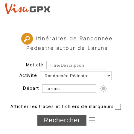
Itinéraires de Randonnée
Pédestre autour de Laruns
Mot clé
Activité
Départ
Rayon
Afficher les traces et fichiers de marqueurs
Département
Longueur min/max