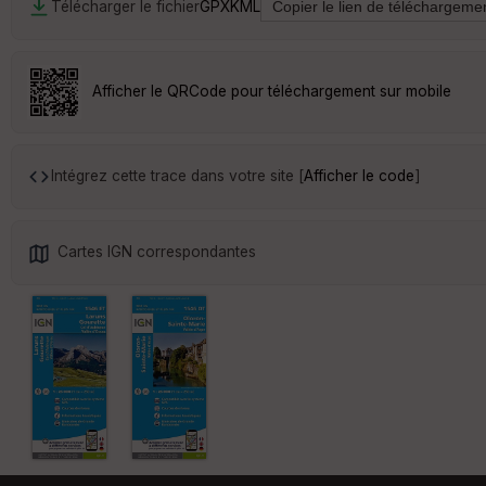
Télécharger le fichier
GPX
KML
Afficher le QRCode pour téléchargement sur mobile
Intégrez cette trace dans votre site [
Afficher le code
]
Cartes IGN correspondantes