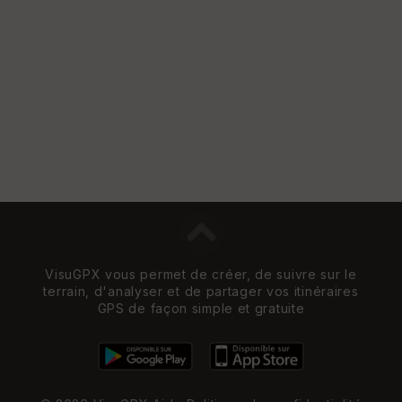
VisuGPX vous permet de créer, de suivre sur le
terrain, d'analyser et de partager vos itinéraires
GPS de façon simple et gratuite