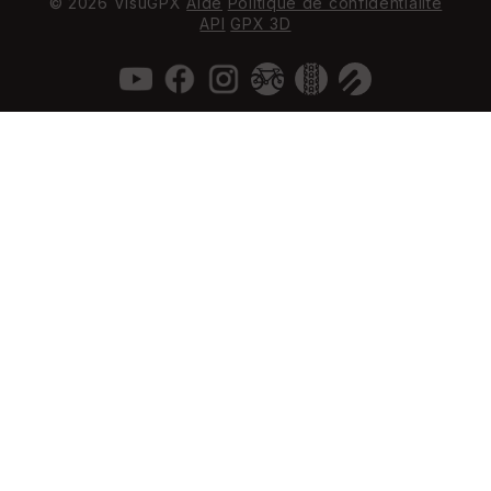
© 2026 VisuGPX
Aide
Politique de confidentialité
API
GPX 3D