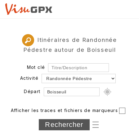
Itinéraires de Randonnée
Pédestre autour de Boisseuil
Mot clé
Activité
Départ
Rayon
Afficher les traces et fichiers de marqueurs
Département
Longueur min/max