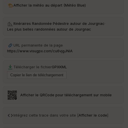
Afficher la météo au départ (Météo Blue)
Itinéraires Randonnée Pédestre autour de
Jourgnac
·
Les plus belles randonnées autour de Jourgnac
URL permanente de la page
https://www.visugpx.com/cu6vjgJNlA
Télécharger le fichier
GPX
KML
Afficher le QRCode pour téléchargement sur mobile
Intégrez cette trace dans votre site [
Afficher le code
]