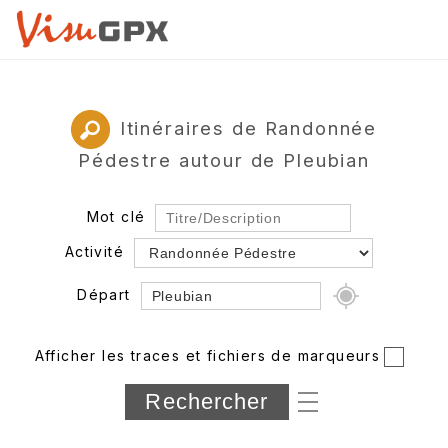
Itinéraires de Randonnée
Pédestre autour de Pleubian
Mot clé
Activité
Départ
Rayon
Afficher les traces et fichiers de marqueurs
Département
Longueur min/max