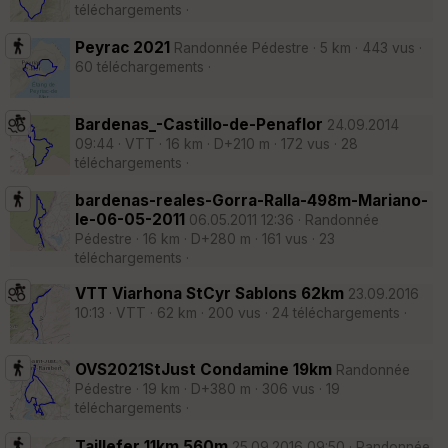
téléchargements ·
Peyrac 2021
Randonnée Pédestre · 5 km · 443 vus ·
60 téléchargements ·
Bardenas_-Castillo-de-Penaflor
24.09.2014
09:44 · VTT · 16 km · D+210 m · 172 vus · 28
téléchargements ·
bardenas-reales-Gorra-Ralla-498m-Mariano-
le-06-05-2011
06.05.2011 12:36 · Randonnée
Pédestre · 16 km · D+280 m · 161 vus · 23
téléchargements ·
VTT Viarhona StCyr Sablons 62km
23.09.2016
10:13 · VTT · 62 km · 200 vus · 24 téléchargements ·
OVS2021StJust Condamine 19km
Randonnée
Pédestre · 19 km · D+380 m · 306 vus · 19
téléchargements ·
Taillefer 11km 560m
25.09.2016 09:50 · Randonnée