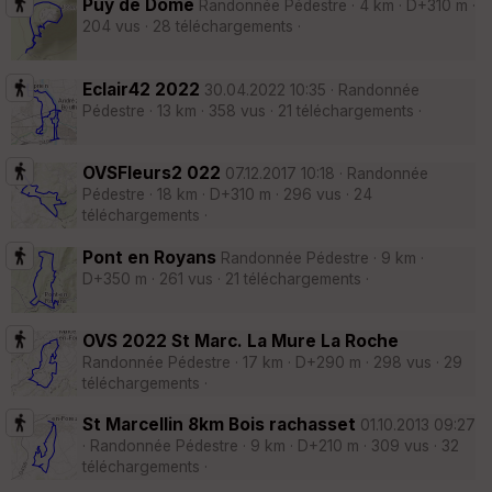
Puy de Dôme
Randonnée Pédestre · 4 km · D+310 m ·
204 vus · 28 téléchargements ·
Eclair42 2022
30.04.2022 10:35 · Randonnée
Pédestre · 13 km · 358 vus · 21 téléchargements ·
OVSFleurs2 022
07.12.2017 10:18 · Randonnée
Pédestre · 18 km · D+310 m · 296 vus · 24
téléchargements ·
Pont en Royans
Randonnée Pédestre · 9 km ·
D+350 m · 261 vus · 21 téléchargements ·
OVS 2022 St Marc. La Mure La Roche
Randonnée Pédestre · 17 km · D+290 m · 298 vus · 29
téléchargements ·
St Marcellin 8km Bois rachasset
01.10.2013 09:27
· Randonnée Pédestre · 9 km · D+210 m · 309 vus · 32
téléchargements ·