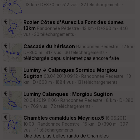
· 13 km · D+370 m · 512 vus · 32 téléchargements ·
Rozier Côtes d'Aurec:La Font des dames
13km
Randonnée Pédestre · 13 km · D+260 m · 446
vus · 30 téléchargements ·
Cascade du hérisson
Randonnée Pédestre · 12 km ·
D+360 m · 417 vus · 36 téléchargements ·
téléchargée depuis internet pas encore faite
Luminy -> Calanques Sormiou Morgiou
Sugiton
03.04.2013 09:12 · Randonnée Pédestre · 13
km · D+660 m · 1884 vus · 131 téléchargements ·
Luminy Calanques : Morgiou Sugiton
20.04.2019 11:06 · Randonnée Pédestre · 8 km · D+380
m · 769 vus · 72 téléchargements ·
Chambles camaldules Meyrieux5
16.06.2013
10:03 · Randonnée Pédestre · 15 km · D+390 m · 397
vus · 41 téléchargements ·
Une des plus belles rando de Chambles