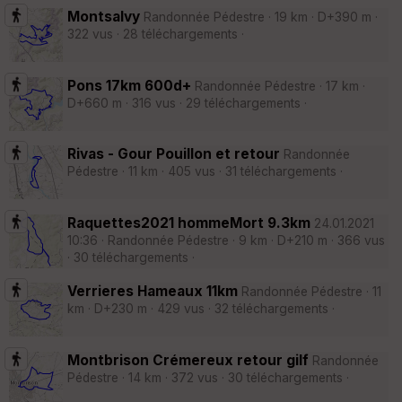
Montsalvy
Randonnée Pédestre · 19 km · D+390 m ·
322 vus · 28 téléchargements ·
Pons 17km 600d+
Randonnée Pédestre · 17 km ·
D+660 m · 316 vus · 29 téléchargements ·
Rivas - Gour Pouillon et retour
Randonnée
Pédestre · 11 km · 405 vus · 31 téléchargements ·
Raquettes2021 hommeMort 9.3km
24.01.2021
10:36 · Randonnée Pédestre · 9 km · D+210 m · 366 vus
· 30 téléchargements ·
Verrieres Hameaux 11km
Randonnée Pédestre · 11
km · D+230 m · 429 vus · 32 téléchargements ·
Montbrison Crémereux retour gilf
Randonnée
Pédestre · 14 km · 372 vus · 30 téléchargements ·