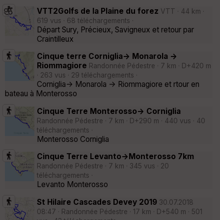
VTT2Golfs de la Plaine du forez
VTT · 44 km ·
619 vus · 68 téléchargements ·
Départ Sury, Précieux, Savigneux et retour par
Craintilleux
Cinque terre Corniglia-> Monarola ->
Riommagiore
Randonnée Pédestre · 7 km · D+420 m
· 263 vus · 29 téléchargements ·
Corniglia-> Monarola -> Riommagiore et rtour en
bateau à Monterosso
Cinque Terre Monterosso-> Corniglia
Randonnée Pédestre · 7 km · D+290 m · 440 vus · 40
téléchargements ·
Monterosso Corniglia
Cinque Terre Levanto->Monterosso 7km
Randonnée Pédestre · 7 km · 345 vus · 20
téléchargements ·
Levanto Monterosso
St Hilaire Cascades Devey 2019
30.07.2018
08:47 · Randonnée Pédestre · 17 km · D+540 m · 501