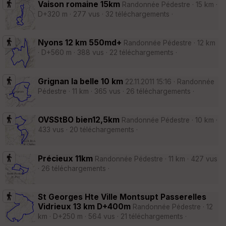
Vaison romaine 15km
Randonnée Pédestre · 15 km ·
D+320 m · 277 vus · 32 téléchargements ·
Nyons 12 km 550md+
Randonnée Pédestre · 12 km
· D+560 m · 388 vus · 22 téléchargements ·
Grignan la belle 10 km
22.11.2011 15:16 · Randonnée
Pédestre · 11 km · 365 vus · 26 téléchargements ·
OVSStBO bien12,5km
Randonnée Pédestre · 10 km ·
433 vus · 20 téléchargements ·
Précieux 11km
Randonnée Pédestre · 11 km · 427 vus
· 26 téléchargements ·
St Georges Hte Ville Montsupt Passerelles
Vidrieux 13 km D+400m
Randonnée Pédestre · 12
km · D+250 m · 564 vus · 21 téléchargements ·