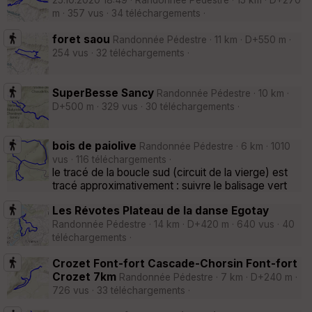
m · 357 vus · 34 téléchargements ·
foret saou
Randonnée Pédestre · 11 km · D+550 m ·
254 vus · 32 téléchargements ·
SuperBesse Sancy
Randonnée Pédestre · 10 km ·
D+500 m · 329 vus · 30 téléchargements ·
bois de paiolive
Randonnée Pédestre · 6 km · 1010
vus · 116 téléchargements ·
le tracé de la boucle sud (circuit de la vierge) est
tracé approximativement : suivre le balisage vert
Les Révotes Plateau de la danse Egotay
Randonnée Pédestre · 14 km · D+420 m · 640 vus · 40
téléchargements ·
Crozet Font-fort Cascade-Chorsin Font-fort
Crozet 7km
Randonnée Pédestre · 7 km · D+240 m ·
726 vus · 33 téléchargements ·