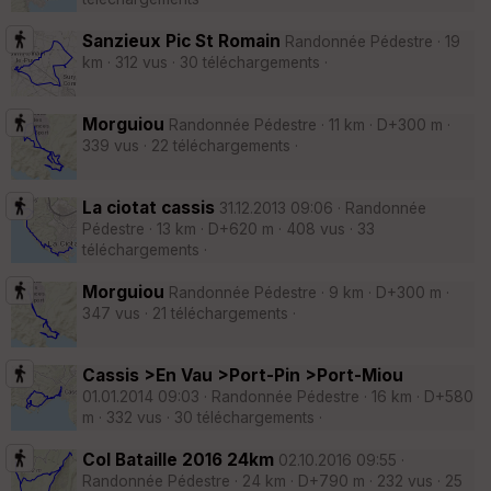
Sanzieux Pic St Romain
Randonnée Pédestre · 19
km · 312 vus · 30 téléchargements ·
Morguiou
Randonnée Pédestre · 11 km · D+300 m ·
339 vus · 22 téléchargements ·
La ciotat cassis
31.12.2013 09:06 · Randonnée
Pédestre · 13 km · D+620 m · 408 vus · 33
téléchargements ·
Morguiou
Randonnée Pédestre · 9 km · D+300 m ·
347 vus · 21 téléchargements ·
Cassis >En Vau >Port-Pin >Port-Miou
01.01.2014 09:03 · Randonnée Pédestre · 16 km · D+580
m · 332 vus · 30 téléchargements ·
Col Bataille 2016 24km
02.10.2016 09:55 ·
Randonnée Pédestre · 24 km · D+790 m · 232 vus · 25