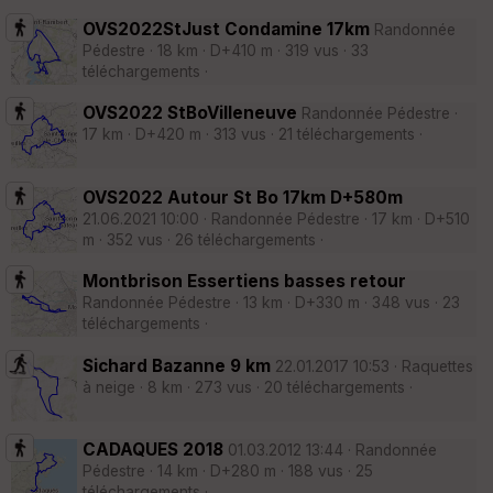
OVS2022StJust Condamine 17km
Randonnée
Pédestre · 18 km · D+410 m · 319 vus · 33
téléchargements ·
OVS2022 StBoVilleneuve
Randonnée Pédestre ·
17 km · D+420 m · 313 vus · 21 téléchargements ·
OVS2022 Autour St Bo 17km D+580m
21.06.2021 10:00 · Randonnée Pédestre · 17 km · D+510
m · 352 vus · 26 téléchargements ·
Montbrison Essertiens basses retour
Randonnée Pédestre · 13 km · D+330 m · 348 vus · 23
téléchargements ·
Sichard Bazanne 9 km
22.01.2017 10:53 · Raquettes
à neige · 8 km · 273 vus · 20 téléchargements ·
CADAQUES 2018
01.03.2012 13:44 · Randonnée
Pédestre · 14 km · D+280 m · 188 vus · 25
téléchargements ·