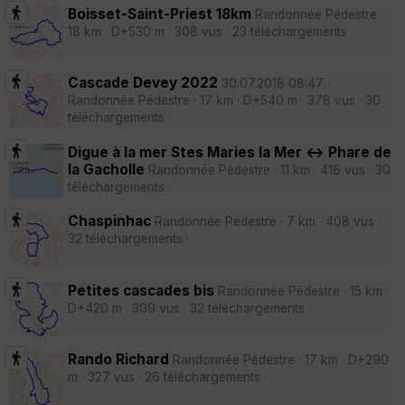
Boisset-Saint-Priest 18km
Randonnée Pédestre ·
18 km · D+530 m · 308 vus · 23 téléchargements ·
Cascade Devey 2022
30.07.2018 08:47 ·
Randonnée Pédestre · 17 km · D+540 m · 378 vus · 30
téléchargements ·
Digue à la mer Stes Maries la Mer <-> Phare de
la Gacholle
Randonnée Pédestre · 11 km · 416 vus · 30
téléchargements ·
Chaspinhac
Randonnée Pédestre · 7 km · 408 vus ·
32 téléchargements ·
Petites cascades bis
Randonnée Pédestre · 15 km ·
D+420 m · 309 vus · 32 téléchargements ·
Rando Richard
Randonnée Pédestre · 17 km · D+290
m · 327 vus · 26 téléchargements ·