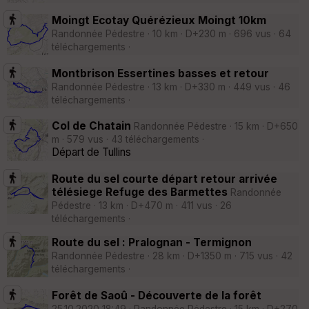
Moingt Ecotay Quérézieux Moingt 10km
Randonnée Pédestre · 10 km · D+230 m · 696 vus · 64
téléchargements ·
Montbrison Essertines basses et retour
Randonnée Pédestre · 13 km · D+330 m · 449 vus · 46
téléchargements ·
Col de Chatain
Randonnée Pédestre · 15 km · D+650
m · 579 vus · 43 téléchargements ·
Départ de Tullins
Route du sel courte départ retour arrivée
télésiege Refuge des Barmettes
Randonnée
Pédestre · 13 km · D+470 m · 411 vus · 26
téléchargements ·
Route du sel : Pralognan - Termignon
Randonnée Pédestre · 28 km · D+1350 m · 715 vus · 42
téléchargements ·
Forêt de Saoû - Découverte de la forêt
25.10.2020 18:49 · Randonnée Pédestre · 15 km · D+270