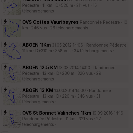
Pédestre · 11 km · D+520 m · 211 vus · 15
téléchargements ·
OVS Cottes Vauribeyres
Randonnée Pédestre · 10
km · 246 vus · 26 téléchargements ·
ABOEN 11Km
31.05.2012 14:06 · Randonnée Pédestre ·
11 km · D+310 m · 358 vus · 34 téléchargements ·
ABOEN 12.5 KM
13.03.2014 14:00 · Randonnée
Pédestre · 13 km · D+200 m · 326 vus · 29
téléchargements ·
ABOEN 13 KM
13.03.2014 14:00 · Randonnée
Pédestre · 13 km · D+220 m · 348 vus · 31
téléchargements ·
OVS St Bonnet Valinches 11km
19.09.2016 14:16 ·
Randonnée Pédestre · 11 km · 321 vus · 27
téléchargements ·