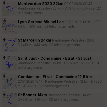
Montverdun 2020 22km
09.02.2020 09:43 ·
Randonnée Pédestre · 23 km · D+370 m · 364 vus · 27
téléchargements ·
Lyon Gerland Miribel Lac
30.09.2016 10:05 · VTT ·
54 km · 510 vus · 53 téléchargements ·
St Marcellin 24km
Randonnée Pédestre · 24 km ·
D+410 m · 344 vus · 33 téléchargements ·
Saint Just - Condamine - Etrat - St Just
Randonnée Pédestre · 19 km · D+370 m · 401 vus · 31
téléchargements ·
Condamine - Etrat - Condamine 12,5 km
27.01.2020 13:17 · Randonnée Pédestre · 12 km · D+530
m · 404 vus · 32 téléchargements ·
St Bonnet 14km
Randonnée Pédestre · 14 km ·
D+220 m · 316 vus · 30 téléchargements ·