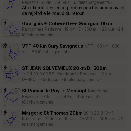
Pédestre · 8 km · 350 vus · 33 téléchargements ·
Attention le sentier se perd un peu beaucoup avant
de rejoindre le noeud du retour
Gourgois-> Coherette-> Gourgois 19km
Randonnée Pédestre · 19 km · D+360 m · 428 vus · 24
téléchargements ·
VTT 40 km Sury Savigneux
VTT · 40 km · 638
vus · 83 téléchargements ·
ST JEAN SOLYEMIEUX 20km D+500m
14.04.2013 09:57 · Randonnée Pédestre · 19 km ·
D+480 m · 356 vus · 36 téléchargements ·
St Romain le Puy -> Monsupt
Randonnée
Pédestre · 17 km · D+340 m · 489 vus · 43
téléchargements ·
Margerie St Thomas 20km
20.10.2013 10:41 ·
Randonnée Pédestre · 19 km · D+600 m · 366 vus · 26
téléchargements ·