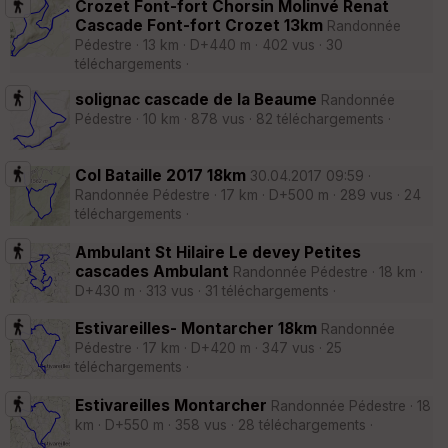
Crozet Font-fort Chorsin Molinvé Renat
Cascade Font-fort Crozet 13km
Randonnée
Pédestre · 13 km · D+440 m · 402 vus · 30
téléchargements ·
solignac cascade de la Beaume
Randonnée
Pédestre · 10 km · 878 vus · 82 téléchargements ·
Col Bataille 2017 18km
30.04.2017 09:59 ·
Randonnée Pédestre · 17 km · D+500 m · 289 vus · 24
téléchargements ·
Ambulant St Hilaire Le devey Petites
cascades Ambulant
Randonnée Pédestre · 18 km ·
D+430 m · 313 vus · 31 téléchargements ·
Estivareilles- Montarcher 18km
Randonnée
Pédestre · 17 km · D+420 m · 347 vus · 25
téléchargements ·
Estivareilles Montarcher
Randonnée Pédestre · 18
km · D+550 m · 358 vus · 28 téléchargements ·