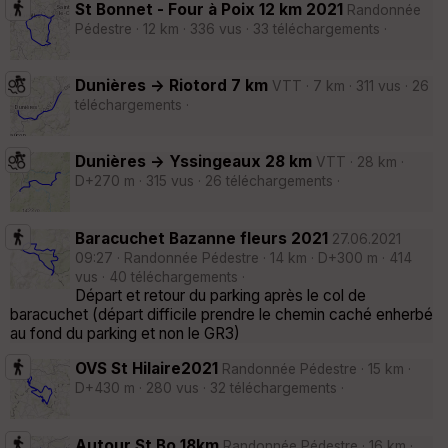
St Bonnet - Four à Poix 12 km 2021
Randonnée
Pédestre · 12 km · 336 vus · 33 téléchargements ·
Dunières -> Riotord 7 km
VTT · 7 km · 311 vus · 26
téléchargements ·
Dunières -> Yssingeaux 28 km
VTT · 28 km ·
D+270 m · 315 vus · 26 téléchargements ·
Baracuchet Bazanne fleurs 2021
27.06.2021
09:27 · Randonnée Pédestre · 14 km · D+300 m · 414
vus · 40 téléchargements ·
Départ et retour du parking après le col de
baracuchet (départ difficile prendre le chemin caché enherbé
au fond du parking et non le GR3)
OVS St Hilaire2021
Randonnée Pédestre · 15 km ·
D+430 m · 280 vus · 32 téléchargements ·
Autour St Bo 18km
Randonnée Pédestre · 16 km ·