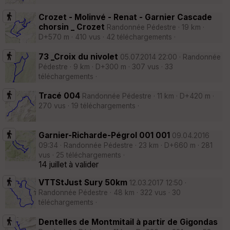
Crozet - Molinvé - Renat - Garnier Cascade
chorsin _ Crozet
Randonnée Pédestre · 19 km ·
D+570 m · 410 vus · 42 téléchargements ·
73 _Croix du nivolet
05.07.2014 22:00 · Randonnée
Pédestre · 9 km · D+300 m · 307 vus · 33
téléchargements ·
Tracé 004
Randonnée Pédestre · 11 km · D+420 m ·
270 vus · 19 téléchargements ·
Garnier-Richarde-Pégrol 001 001
09.04.2016
09:34 · Randonnée Pédestre · 23 km · D+660 m · 281
vus · 25 téléchargements ·
14 juillet à valider
VTTStJust Sury 50km
12.03.2017 12:50 ·
Randonnée Pédestre · 48 km · 322 vus · 30
téléchargements ·
Dentelles de Montmitail à partir de Gigondas