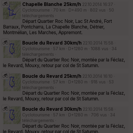
Chapelle Blanche 25km/h
22.10.2014 16:37 ·
Cyclotourisme · 70 km · D+490 m · 802 vus · 50
téléchargements ·
Départ Quartier Roc Noir, Lac St André, Fort
Barraux, Pontcharra, La Chapelle Blanche, Détrier,
Montmélian, Les Marches, Appremont.
Boucle du Revard 30km/h
22.10.2014 15:58 ·
Cyclotourisme · 57 km · D+1280 m · 1088 vus · 34
téléchargements ·
Départ du Quartier Roc Noir, montée par la Féclaz,
le Revard, Mouxy, retour par col de St Saturnin.
Boucle du Revard 25km/h
22.10.2014 16:10 ·
Cyclotourisme · 57 km · D+1280 m · 918 vus · 53
téléchargements ·
Départ du Quartier Roc Noir, montée par la Féclaz,
le Revard, Mouxy, retour par col de St Saturnin.
Boucle du Revard 30km/h
22.10.2014 15:58 ·
Cyclotourisme · 57 km · D+1280 m · 706 vus · 34
téléchargements ·
Départ du Quartier Roc Noir, montée par la Féclaz,
le Revard, Mouxy, retour par col de St Saturnin.