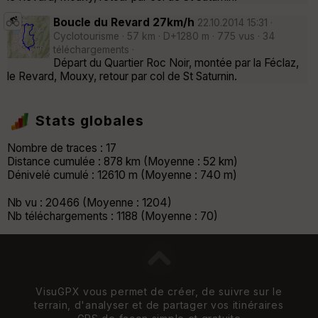
Boucle du Revard 27km/h
22.10.2014 15:31 ·
Cyclotourisme · 57 km · D+1280 m · 775 vus · 34
téléchargements ·
Départ du Quartier Roc Noir, montée par la Féclaz,
le Revard, Mouxy, retour par col de St Saturnin.
Stats globales
Nombre de traces : 17
Distance cumulée : 878 km (Moyenne : 52 km)
Dénivelé cumulé : 12610 m (Moyenne : 740 m)
Nb vu : 20466 (Moyenne : 1204)
Nb téléchargements : 1188 (Moyenne : 70)
VisuGPX vous permet de créer, de suivre sur le
terrain, d'analyser et de partager vos itinéraires