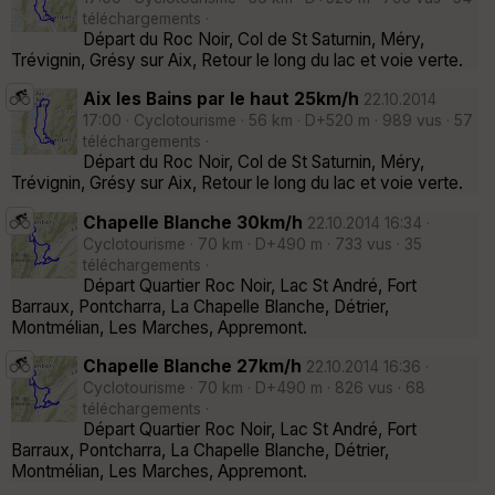
téléchargements ·
Départ du Roc Noir, Col de St Saturnin, Méry,
Trévignin, Grésy sur Aix, Retour le long du lac et voie verte.
Aix les Bains par le haut 25km/h
22.10.2014
17:00 · Cyclotourisme · 56 km · D+520 m · 989 vus · 57
téléchargements ·
Départ du Roc Noir, Col de St Saturnin, Méry,
Trévignin, Grésy sur Aix, Retour le long du lac et voie verte.
Chapelle Blanche 30km/h
22.10.2014 16:34 ·
Cyclotourisme · 70 km · D+490 m · 733 vus · 35
téléchargements ·
Départ Quartier Roc Noir, Lac St André, Fort
Barraux, Pontcharra, La Chapelle Blanche, Détrier,
Montmélian, Les Marches, Appremont.
Chapelle Blanche 27km/h
22.10.2014 16:36 ·
Cyclotourisme · 70 km · D+490 m · 826 vus · 68
téléchargements ·
Départ Quartier Roc Noir, Lac St André, Fort
Barraux, Pontcharra, La Chapelle Blanche, Détrier,
Montmélian, Les Marches, Appremont.