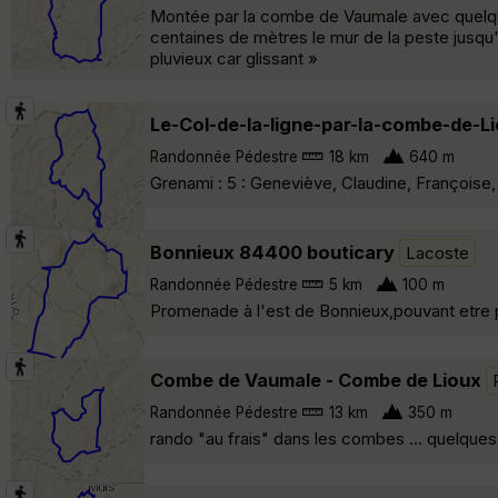
Montée par la combe de Vaumale avec quelqu
centaines de mètres le mur de la peste jusqu
pluvieux car glissant »
Le-Col-de-la-ligne-par-la-combe-de-L
Randonnée Pédestre
18 km
640 m
Grenami : 5 : Geneviève, Claudine, Françoise
Bonnieux 84400 bouticary
Lacoste
Randonnée Pédestre
5 km
100 m
Promenade à l'est de Bonnieux,pouvant etre pr
Combe de Vaumale - Combe de Lioux
Randonnée Pédestre
13 km
350 m
rando "au frais" dans les combes ... quelques