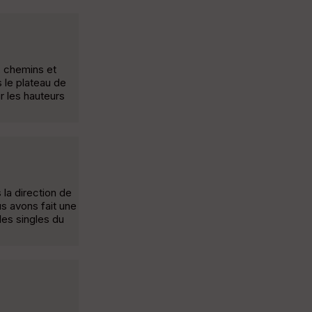
, chemins et
 le plateau de
r les hauteurs
 la direction de
us avons fait une
les singles du