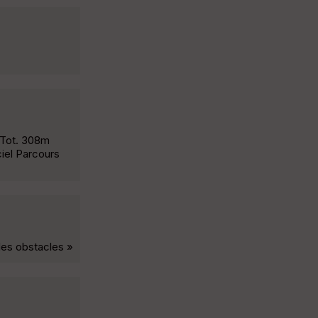
 Tot. 308m
iel Parcours
les obstacles »