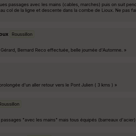
es passages avec les mains (cables, marches) puis on suit pen
'au col de la ligne et descente dans la combe de Lioux. Ne pas fa
ioux
Roussillon
, Gérard, Bernard Reco effectuée, belle journée d'Automne. »
olongée d'un aller retour vers le Pont Julien ( 3 kms ) »
Roussillon
 passages "avec les mains" mais tous équipés (barreaux d'acier) 