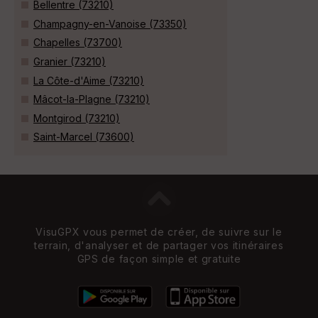
Bellentre (73210)
Champagny-en-Vanoise (73350)
Chapelles (73700)
Granier (73210)
La Côte-d'Aime (73210)
Mâcot-la-Plagne (73210)
Montgirod (73210)
Saint-Marcel (73600)
VisuGPX vous permet de créer, de suivre sur le
terrain, d'analyser et de partager vos itinéraires
GPS de façon simple et gratuite