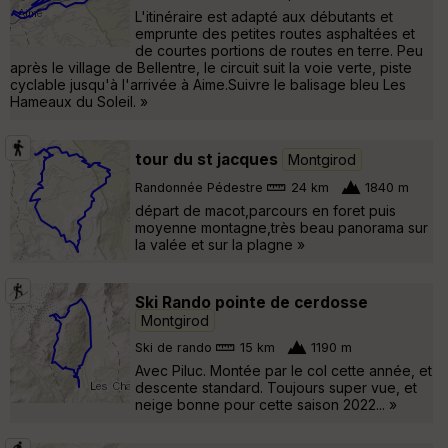
L'itinéraire est adapté aux débutants et
emprunte des petites routes asphaltées et
de courtes portions de routes en terre. Peu
après le village de Bellentre, le circuit suit la voie verte, piste
cyclable jusqu'à l'arrivée à Aime.Suivre le balisage bleu Les
Hameaux du Soleil. »
tour du st jacques
Montgirod
Randonnée Pédestre
24 km
1840 m
départ de macot,parcours en foret puis
moyenne montagne,très beau panorama sur
la valée et sur la plagne »
Ski Rando pointe de cerdosse
Montgirod
Ski de rando
15 km
1190 m
Avec Piluc. Montée par le col cette année, et
descente standard. Toujours super vue, et
neige bonne pour cette saison 2022... »