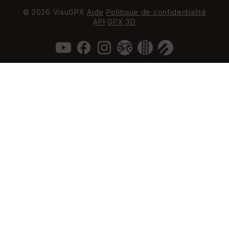
© 2026 VisuGPX
Aide
Politique de confidentialité
API
GPX 3D