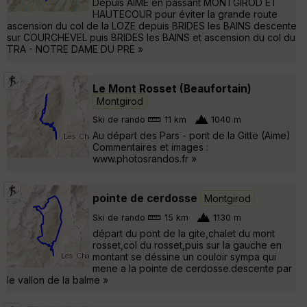
Depuis AIME en passant MONTGIROD ET
HAUTECOUR pour éviter la grande route
ascension du col de la LOZE depuis BRIDES les BAINS descente
sur COURCHEVEL puis BRIDES les BAINS et ascension du col du
TRA - NOTRE DAME DU PRE »
Le Mont Rosset (Beaufortain)
Montgirod
Ski de rando
11 km
1040 m
Au départ des Pars - pont de la Gitte (Aime)
Commentaires et images :
www.photosrandos.fr »
pointe de cerdosse
Montgirod
Ski de rando
15 km
1130 m
départ du pont de la gite,chalet du mont
rosset,col du rosset,puis sur la gauche en
montant se déssine un couloir sympa qui
mene a la pointe de cerdosse.descente par
le vallon de la balme »