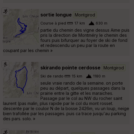
sortie longue
Montgirod
Course à pied
17 km
630 m
partie du chemin des vigne dessus Aime puis
pris la direction de Montméry le chemin des
fours puis bifurquer au foyer de ski de fond
et redescendu un peu par la route en
coupant par les chemin »
skirando pointe cerdosse
Montgirod
Ski de rando
15 km
1180 m
seule vraie rando de la semaine. on porte
peu au départ, quelques passages dans la
prairie entre la gitte et les maraiches.
Passage par le col au NW du rocher saint
laurent (pas malin, plus rapide par le col du mont rosset.
descente par le couloir N de la bosse 2426m, vu un loup, neige
bien trafollée par les passages. puis ca trace jusqu'au parking
des pars. solo. »