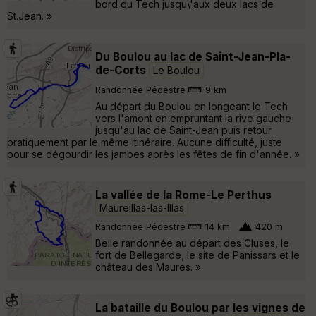
bord du Tech jusqu\'aux deux lacs de
St.Jean. »
Du Boulou au lac de Saint-Jean-Pla-
de-Corts
Le Boulou
Randonnée Pédestre
9 km
Au départ du Boulou en longeant le Tech
vers l'amont en empruntant la rive gauche
jusqu'au lac de Saint-Jean puis retour
pratiquement par le même itinéraire. Aucune difficulté, juste
pour se dégourdir les jambes après les fêtes de fin d'année. »
La vallée de la Rome-Le Perthus
Maureillas-las-Illas
Randonnée Pédestre
14 km
420 m
Belle randonnée au départ des Cluses, le
fort de Bellegarde, le site de Panissars et le
château des Maures. »
La bataille du Boulou par les vignes de