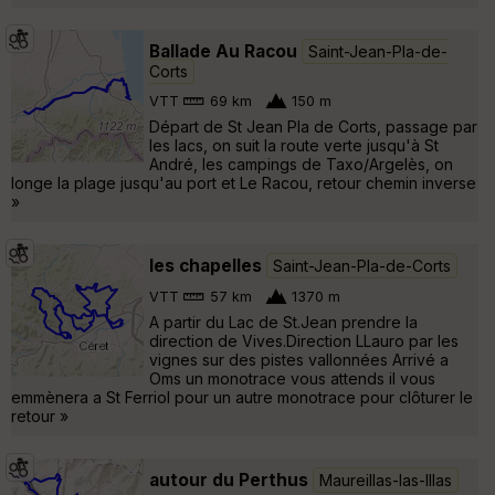
Ballade Au Racou
Saint-Jean-Pla-de-
Corts
VTT
69 km
150 m
Départ de St Jean Pla de Corts, passage par
les lacs, on suit la route verte jusqu'à St
André, les campings de Taxo/Argelès, on
longe la plage jusqu'au port et Le Racou, retour chemin inverse
»
les chapelles
Saint-Jean-Pla-de-Corts
VTT
57 km
1370 m
A partir du Lac de St.Jean prendre la
direction de Vives.Direction LLauro par les
vignes sur des pistes vallonnées Arrivé a
Oms un monotrace vous attends il vous
emmènera a St Ferriol pour un autre monotrace pour clôturer le
retour »
autour du Perthus
Maureillas-las-Illas