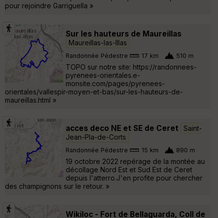
pour rejoindre Garriguella »
Sur les hauteurs de Maureillas
Maureillas-las-Illas
Randonnée Pédestre
17 km
510 m
TOPO sur notre site: https://randonnees-
pyrenees-orientales.e-
monsite.com/pages/pyrenees-
orientales/vallespir-moyen-et-bas/sur-les-hauteurs-de-
maureillas.html »
acces deco NE et SE de Ceret
Saint-
Jean-Pla-de-Corts
Randonnée Pédestre
15 km
890 m
19 octobre 2022 repérage de la montée au
décollage Nord Est et Sud Est de Ceret
depuis l'atterro.J'en profite pour chercher
des champignons sur le retour. »
Wikiloc - Fort de Bellaguarda, Coll de