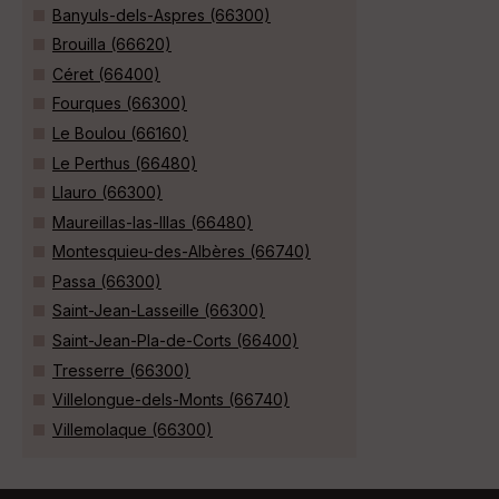
Banyuls-dels-Aspres (66300)
Brouilla (66620)
Céret (66400)
Fourques (66300)
Le Boulou (66160)
Le Perthus (66480)
Llauro (66300)
Maureillas-las-Illas (66480)
Montesquieu-des-Albères (66740)
Passa (66300)
Saint-Jean-Lasseille (66300)
Saint-Jean-Pla-de-Corts (66400)
Tresserre (66300)
Villelongue-dels-Monts (66740)
Villemolaque (66300)