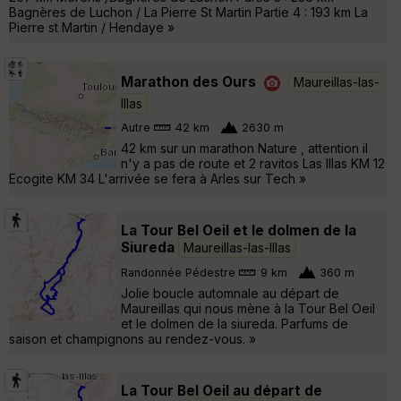
Bagnères de Luchon / La Pierre St Martin Partie 4 : 193 km La
Pierre st Martin / Hendaye »
Marathon des Ours
Maureillas-las-
Illas
Autre
42 km
2630 m
42 km sur un marathon Nature , attention il
n'y a pas de route et 2 ravitos Las Illas KM 12
Ecogite KM 34 L'arrivée se fera à Arles sur Tech »
La Tour Bel Oeil et le dolmen de la
Siureda
Maureillas-las-Illas
Randonnée Pédestre
9 km
360 m
Jolie boucle automnale au départ de
Maureillas qui nous mène à la Tour Bel Oeil
et le dolmen de la siureda. Parfums de
saison et champignons au rendez-vous. »
La Tour Bel Oeil au départ de