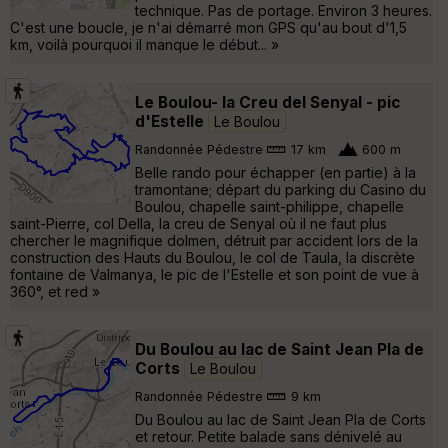
technique. Pas de portage. Environ 3 heures.
C'est une boucle, je n'ai démarré mon GPS qu'au bout d'1,5
km, voilà pourquoi il manque le début... »
Le Boulou- la Creu del Senyal - pic
d'Estelle
Le Boulou
Randonnée Pédestre
17 km
600 m
Belle rando pour échapper (en partie) à la
tramontane; départ du parking du Casino du
Boulou, chapelle saint-philippe, chapelle
saint-Pierre, col Della, la creu de Senyal où il ne faut plus
chercher le magnifique dolmen, détruit par accident lors de la
construction des Hauts du Boulou, le col de Taula, la discrète
fontaine de Valmanya, le pic de l'Estelle et son point de vue à
360°, et red »
Du Boulou au lac de Saint Jean Pla de
Corts
Le Boulou
Randonnée Pédestre
9 km
Du Boulou au lac de Saint Jean Pla de Corts
et retour. Petite balade sans dénivelé au