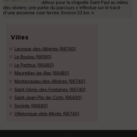
détour pour la chapelle Saint Paul au milieu
des oliviers; une partie du parcours s'effectue sur le tracé
d'une ancienne voie ferrée. Environ 53 km. »
Villes
Laroque-des-Albères (66740)
Le Boulou (66160)
Le Perthus (66480)
Maureillas-las-Illas (66480)
Montesquieu-des-Albères (66740)
Saint-Génis-des-Fontaines (66740)
Saint-Jean-Pla-de-Corts (66400)
Sorède (66690)
Villelongue-dels-Monts (66740)