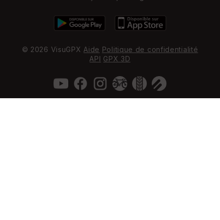
© 2026 VisuGPX
Aide
Politique de confidentialité
API
GPX 3D