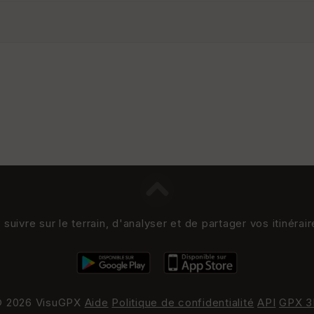
uivre sur le terrain, d'analyser et de partager vos itinérai
 2026 VisuGPX
Aide
Politique de confidentialité
API
GPX 3