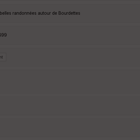
 belles randonnées autour de Bourdettes
7699