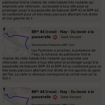
patrimoine font le charme de cette balade très roulante qui
emprunte une véloroute ; accessible à tous elle peut se
prolonger jusqu'à la passerelle de Baburet. BR® 43 et BR® 44
se combinent pour un très beau parcours alternant rive droite
et rive gauche du »
BR® 44 (rose) - Nay - Du lavoir à la
passerelle
Saint-Vincent
Randonnée Pédestre
1 km
Les Pyrénées si proches, la présence de
l'eau, la richesse du patrimoine font le
charme de cette balade très roulante qui emprunte une
véloroute ; accessible à tous elle peut se prolonger jusqu'à la
passerelle de Baburet. BR® 43 et BR® 44 se combinent pour un
très beau parcours alternant rive droite et rive gauche du gave
de Pau. La carte ci-dessous correspond au circuit rose sur la
fich »
BR® 44 (rose) - Nay - Du lavoir à la
passerelle
Saint-Vincent
Randonnée Pédestre
2 km