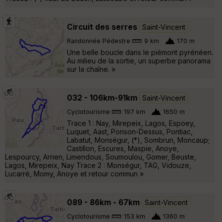
Circuit des serres
Saint-Vincent
Randonnée Pédestre
9 km
170 m
Une belle boucle dans le piémont pyrénéen.
Au milieu de la sortie, un superbe panorama
sur la chaîne. »
032 - 106km-91km
Saint-Vincent
Cyclotourisme
197 km
1650 m
Trace 1 : Nay, Mirepeix, Lagos, Espoey,
Luquet, Aast, Ponson-Dessus, Pontiac,
Labatut, Monségur, (*), Sombrun, Moncaup;
Castillon, Escures, Maspie, Anoye,
Lespourcy, Arrien, Limendous, Soumoulou, Gomer, Beuste,
Lagos, Mirepeix, Nay Trace 2 : Monségur, TAG, Vidouze,
Lucarré, Momy, Anoye et retour commun »
089 - 86km - 67km
Saint-Vincent
Cyclotourisme
153 km
1360 m