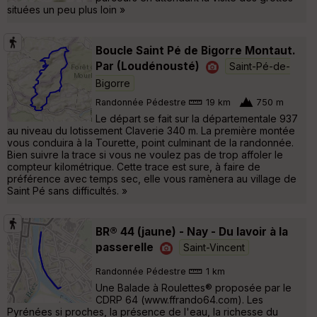
situées un peu plus loin »
Boucle Saint Pé de Bigorre Montaut.
Par (Loudénousté)
Saint-Pé-de-
Bigorre
Randonnée Pédestre
19 km
750 m
Le départ se fait sur la départementale 937
au niveau du lotissement Claverie 340 m. La première montée
vous conduira à la Tourette, point culminant de la randonnée.
Bien suivre la trace si vous ne voulez pas de trop affoler le
compteur kilométrique. Cette trace est sure, à faire de
préférence avec temps sec, elle vous ramènera au village de
Saint Pé sans difficultés. »
BR® 44 (jaune) - Nay - Du lavoir à la
passerelle
Saint-Vincent
Randonnée Pédestre
1 km
Une Balade à Roulettes® proposée par le
CDRP 64 (www.ffrando64.com). Les
Pyrénées si proches, la présence de l'eau, la richesse du