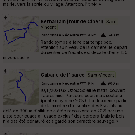
mairie, vers la sortie du village. Attention, l'itinér »
Bétharram (tour de Cibéri)
Saint-
Vincent
Randonnée Pédestre
9 km
540 m
Rando sympa à faire par temps sec.
Attention au niveau de la carrière, le départ
du sentier de Nabalis est décallé d'env. 150
m vers sud. »
Cabane de l'Isarce
Saint-Vincent
Randonnée Pédestre
9 km
960 m
10/11/2021 G2 Uzos: Soleil le matin, couvert
l'après midi. Parcours court mais soutenu
(pente moyenne 20%) . La deuxième partie
de la montée dite sentier des Escalats au-
delà de 800 m d'altitude a étée recouverte en 2021 par une
piste pour quads à l'usage exclusif des bergers. Mais le bois
n'a pas été dénaturé et a gardé son caractère sauvage. »