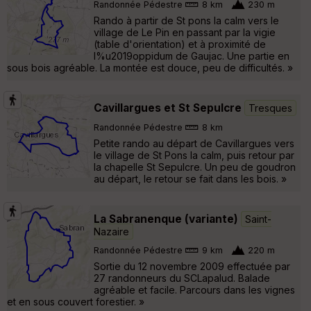
Randonnée Pédestre
8 km
230 m
Rando à partir de St pons la calm vers le
village de Le Pin en passant par la vigie
(table d'orientation) et à proximité de
l%u2019oppidum de Gaujac. Une partie en
sous bois agréable. La montée est douce, peu de difficultés. »
Cavillargues et St Sepulcre
Tresques
Randonnée Pédestre
8 km
Petite rando au départ de Cavillargues vers
le village de St Pons la calm, puis retour par
la chapelle St Sepulcre. Un peu de goudron
au départ, le retour se fait dans les bois. »
La Sabranenque (variante)
Saint-
Nazaire
Randonnée Pédestre
9 km
220 m
Sortie du 12 novembre 2009 effectuée par
27 randonneurs du SCLapalud. Balade
agréable et facile. Parcours dans les vignes
et en sous couvert forestier. »