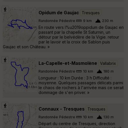
Opidum de Gaujac
Tresques
Randonnée Pédestre
9 km
230 m
En route vers l%u2019oppidum de Gaujac en
passant par la chapelle St Saturnin, un
détour par le belvédère de la Vigie. retour
par le lavoir et la croix de Sablon puis
Gaujac et son Château. »
La-Capelle-et-Masmolène
Vallabrix
Randonnée Pédestre
10 km
180 m
Longueur : 10 km Durée : 3 h Difficulté :
moyenne. Quelques passages délicats parmi
le chaos de rochers à l'arrivée mais ce serait
dommage de s'en priver. »
Connaux - Tresques
Tresques
Randonnée Pédestre
10 km
130 m
Départ du centre de Tresques, direction