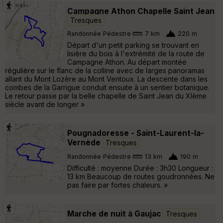
Campagne Athon Chapelle Saint Jean
Tresques
Randonnée Pédestre
7 km
220 m
Départ d'un petit parking se trouvant en
lisière du bois à l'extrémité de la route de
Campagne Athon. Au départ montée
régulière sur le flanc de la colline avec de larges panoramas
allant du Mont Lozère au Mont Ventoux. La descente dans les
combes de la Garrigue conduit ensuite à un sentier botanique.
Le retour passe par la belle chapelle de Saint Jean du XIème
siècle avant de longer »
Pougnadoresse - Saint-Laurent-la-
Vernède
Tresques
Randonnée Pédestre
13 km
190 m
Difficulté : moyenne Durée : 3h30 Longueur :
13 km Beaucoup de routes goudronnées. Ne
pas faire par fortes chaleurs. »
Marche de nuit à Gaujac
Tresques