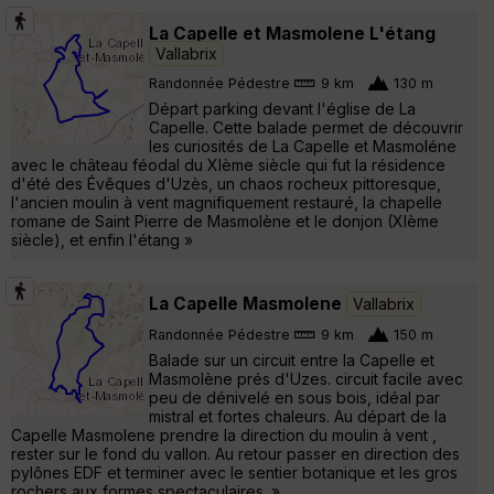
La Capelle et Masmolene L'étang
Vallabrix
Randonnée Pédestre
9 km
130 m
Départ parking devant l'église de La
Capelle. Cette balade permet de découvrir
les curiosités de La Capelle et Masmoléne
avec le château féodal du XIème siècle qui fut la résidence
d'été des Évêques d'Uzès, un chaos rocheux pittoresque,
l'ancien moulin à vent magnifiquement restauré, la chapelle
romane de Saint Pierre de Masmolène et le donjon (XIème
siècle), et enfin l'étang »
La Capelle Masmolene
Vallabrix
Randonnée Pédestre
9 km
150 m
Balade sur un circuit entre la Capelle et
Masmolène prés d'Uzes. circuit facile avec
peu de dénivelé en sous bois, idéal par
mistral et fortes chaleurs. Au départ de la
Capelle Masmolene prendre la direction du moulin à vent ,
rester sur le fond du vallon. Au retour passer en direction des
pylônes EDF et terminer avec le sentier botanique et les gros
rochers aux formes spectaculaires. »