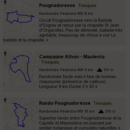
Pougnadoresse
Tresques
Randonnée Pédestre
8 km
Circuit Pougnadoresse vers la Bastide
d'Engras et retour par la chapelle St Jean
d'Orgerolles. Peu de dénivelé, ballade très
agréable, beaucoup de chose à voir La
bastide et la chapelle. »
Campagne Athon - Maulenta
Tresques
Randonnée Pédestre
9 km
110 m
Randonnée facile mais il faut de bonnes
chaussures (présence de cailloux).
Longueur 9 km Durée 2 h 30 »
Rando Pougnadoresse
Tresques
Randonnée Pédestre
16 km
310 m
Superbe rando entre Pougnadoresse et la
Capelle et Masmolène en passant par
sentier botanique et curiosités naturelles »