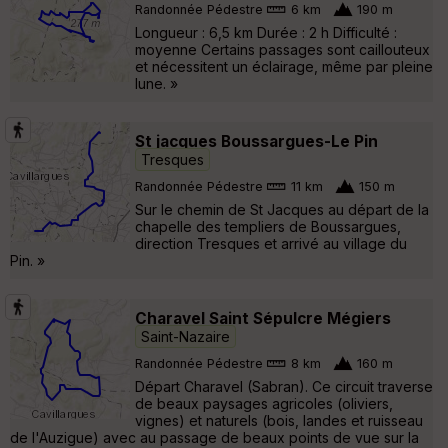
Randonnée Pédestre
6 km
190 m
Longueur : 6,5 km Durée : 2 h Difficulté :
moyenne Certains passages sont caillouteux
et nécessitent un éclairage, même par pleine
lune. »
St jacques Boussargues-Le Pin
Tresques
Randonnée Pédestre
11 km
150 m
Sur le chemin de St Jacques au départ de la
chapelle des templiers de Boussargues,
direction Tresques et arrivé au village du
Pin. »
Charavel Saint Sépulcre Mégiers
Saint-Nazaire
Randonnée Pédestre
8 km
160 m
Départ Charavel (Sabran). Ce circuit traverse
de beaux paysages agricoles (oliviers,
vignes) et naturels (bois, landes et ruisseau
de l'Auzigue) avec au passage de beaux points de vue sur la