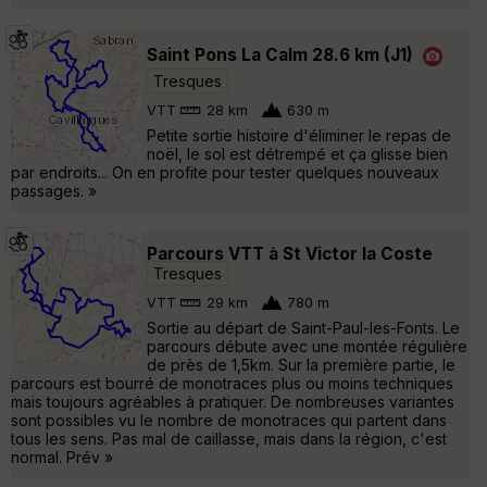
Saint Pons La Calm 28.6 km (J1)
Tresques
VTT
28 km
630 m
Petite sortie histoire d'éliminer le repas de
noël, le sol est détrempé et ça glisse bien
par endroits... On en profite pour tester quelques nouveaux
passages. »
Parcours VTT à St Victor la Coste
Tresques
VTT
29 km
780 m
Sortie au départ de Saint-Paul-les-Fonts. Le
parcours débute avec une montée régulière
de près de 1,5km. Sur la première partie, le
parcours est bourré de monotraces plus ou moins techniques
mais toujours agréables à pratiquer. De nombreuses variantes
sont possibles vu le nombre de monotraces qui partent dans
tous les sens. Pas mal de caillasse, mais dans la région, c'est
normal. Prév »