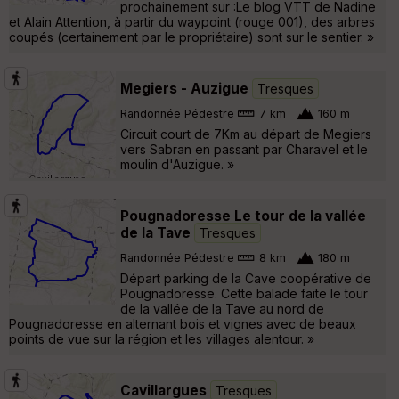
prochainement sur :Le blog VTT de Nadine
et Alain Attention, à partir du waypoint (rouge 001), des arbres
coupés (certainement par le propriétaire) sont sur le sentier. »
Megiers - Auzigue
Tresques
Randonnée Pédestre
7 km
160 m
Circuit court de 7Km au départ de Megiers
vers Sabran en passant par Charavel et le
moulin d'Auzigue. »
Pougnadoresse Le tour de la vallée
de la Tave
Tresques
Randonnée Pédestre
8 km
180 m
Départ parking de la Cave coopérative de
Pougnadoresse. Cette balade faite le tour
de la vallée de la Tave au nord de
Pougnadoresse en alternant bois et vignes avec de beaux
points de vue sur la région et les villages alentour. »
Cavillargues
Tresques