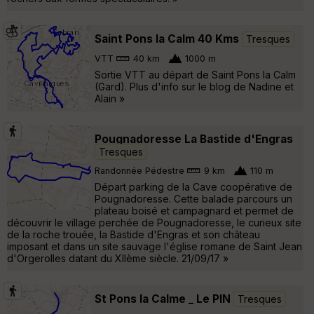
Saint Pons la Calm 40 Kms
Tresques
VTT
40 km
1000 m
Sortie VTT au départ de Saint Pons la Calm
(Gard). Plus d'info sur le blog de Nadine et
Alain »
Pougnadoresse La Bastide d'Engras
Tresques
Randonnée Pédestre
9 km
110 m
Départ parking de la Cave coopérative de
Pougnadoresse. Cette balade parcours un
plateau boisé et campagnard et permet de
découvrir le village perchée de Pougnadoresse, le curieux site
de la roche trouée, la Bastide d'Engras et son château
imposant et dans un site sauvage l'église romane de Saint Jean
d'Orgerolles datant du XIIème siècle. 21/09/17 »
St Pons la Calme _ Le PIN
Tresques