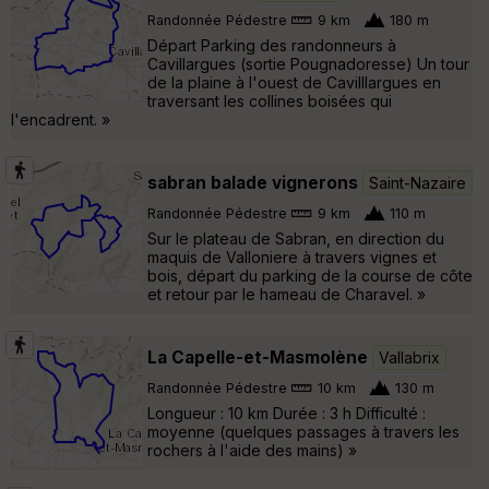
Randonnée Pédestre
9 km
180 m
Départ Parking des randonneurs à
Cavillargues (sortie Pougnadoresse) Un tour
de la plaine à l'ouest de Cavilllargues en
traversant les collines boisées qui
l'encadrent. »
sabran balade vignerons
Saint-Nazaire
Randonnée Pédestre
9 km
110 m
Sur le plateau de Sabran, en direction du
maquis de Valloniere à travers vignes et
bois, départ du parking de la course de côte
et retour par le hameau de Charavel. »
La Capelle-et-Masmolène
Vallabrix
Randonnée Pédestre
10 km
130 m
Longueur : 10 km Durée : 3 h Difficulté :
moyenne (quelques passages à travers les
rochers à l'aide des mains) »