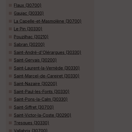
Flaux (30700)
Gaujac (30330)
La Capelle-et-Masmolène (30700)
Le Pin (30330)
Pouzilhac (30210)
Sabran (30200)
Saint-André-d'Olérargues (30330)
Saint-Gervais (30200)
Saint-Laurent-la-Vernède (30330)
Saint-Marcel-de-Careiret (30330)
Saint-Nazaire (30200)
Saint-Paul-les-Fonts (30330)
Saint-Pons-la-Calm (30330)
Saint-Siffret (30700)
Saint-Victor-la-Coste (30290)
Tresques (30330)
Vallabrix (30700)