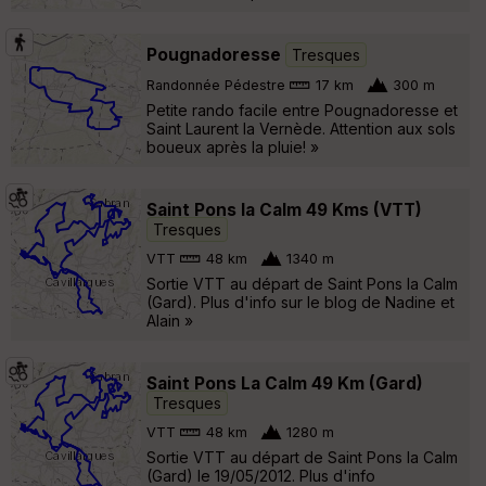
Pougnadoresse
Tresques
Randonnée Pédestre
17 km
300 m
Petite rando facile entre Pougnadoresse et
Saint Laurent la Vernède. Attention aux sols
boueux après la pluie! »
Saint Pons la Calm 49 Kms (VTT)
Tresques
VTT
48 km
1340 m
Sortie VTT au départ de Saint Pons la Calm
(Gard). Plus d'info sur le blog de Nadine et
Alain »
Saint Pons La Calm 49 Km (Gard)
Tresques
VTT
48 km
1280 m
Sortie VTT au départ de Saint Pons la Calm
(Gard) le 19/05/2012. Plus d'info