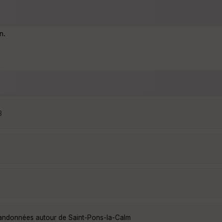
n.
3
 randonnées autour de Saint-Pons-la-Calm