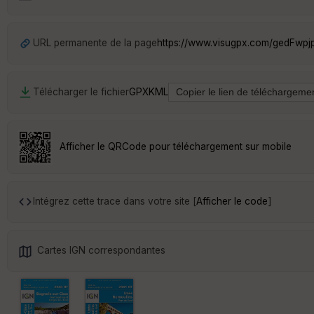
URL permanente de la page
https://www.visugpx.com/gedFwpj
Télécharger le fichier
GPX
KML
Afficher le QRCode pour téléchargement sur mobile
Intégrez cette trace dans votre site [
Afficher le code
]
Cartes IGN correspondantes