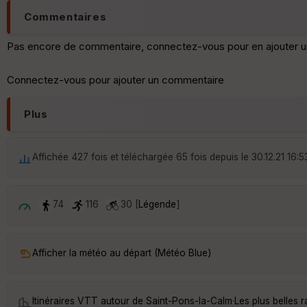
Commentaires
Pas encore de commentaire, connectez-vous pour en ajouter u
Connectez-vous pour ajouter un commentaire
Plus
Affichée 427 fois et téléchargée 65 fois depuis le 30.12.21 16:5
74
116
30 [
Légende
]
Afficher la météo au départ (Météo Blue)
Itinéraires VTT autour de
Saint-Pons-la-Calm
·
Les plus belles