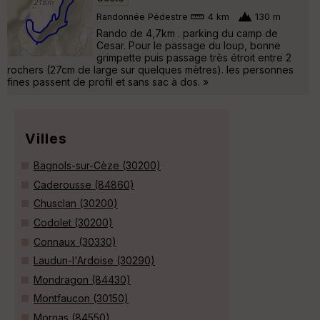
Randonnée Pédestre
4 km
130 m
Rando de 4,7km . parking du camp de
Cesar. Pour le passage du loup, bonne
grimpette puis passage très étroit entre 2
rochers (27cm de large sur quelques mètres). les personnes
fines passent de profil et sans sac à dos. »
Villes
Bagnols-sur-Cèze (30200)
Caderousse (84860)
Chusclan (30200)
Codolet (30200)
Connaux (30330)
Laudun-l'Ardoise (30290)
Mondragon (84430)
Montfaucon (30150)
Mornas (84550)