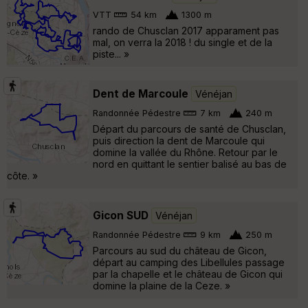
VTT
54 km
1300 m
rando de Chusclan 2017 apparament pas
mal, on verra la 2018 ! du single et de la
piste... »
Dent de Marcoule
Vénéjan
Randonnée Pédestre
7 km
240 m
Départ du parcours de santé de Chusclan,
puis direction la dent de Marcoule qui
domine la vallée du Rhône. Retour par le
nord en quittant le sentier balisé au bas de
côte. »
Gicon SUD
Vénéjan
Randonnée Pédestre
9 km
250 m
Parcours au sud du château de Gicon,
départ au camping des Libellules passage
par la chapelle et le château de Gicon qui
domine la plaine de la Ceze. »