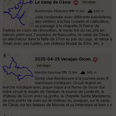
Le camp de César
Vénéjan
Randonnée Pédestre
17 km
520 m
Jolie randonnée avec différents belvédères,
des sentiers à la fois roulants et caillouteux,
un passage à la chapelle St Pierre de
Castres en cours de rénovation, le repas tiré du sac pris en
balcon, plein sud, l'aqueduc de Balouvière, le camp de César,
un aller/retour dans la faille de 27cm au pas du Loup, et retour à
Orsan avec ses ruelles, son château féodal du XIVe, etc.. »
2025-04-25 Venejan-Gicon
Vénéjan
Marche Sportive
13 km
340 m
Sortie club Randoceze à la journée avec 8
marcheurs nordiques. Circuit réalisé en
marche nordique avec pique-nique à la ferme de Gicon Sur
notre circuit le moulin de Vénéjan, la source de Lombren, le
château de Gicon avec sa grotte, la chapelle Sainte Madeleine,
de jolis points de vues sur le château du Jonquier, sur le camp
de César, sur les falaises de Mornas et sa forteresse et bien s »