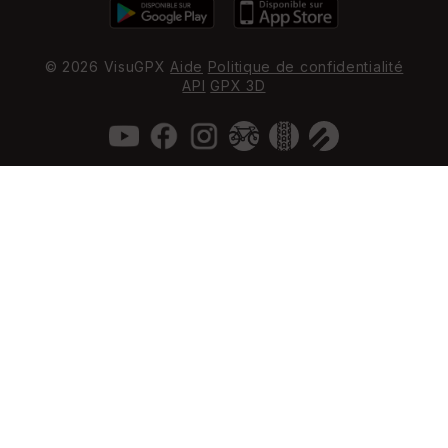
© 2026 VisuGPX
Aide
Politique de confidentialité
API
GPX 3D