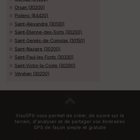
Orsan (30200)
Piolenc (84420)
Saint-Alexandre (30130)
Saint-Étienne-des-Sorts (30200)
Saint-Geniès-de-Comolas (30150)
Saint-Nazaire (30200)
Saint-Paul-les-Fonts (30330)
Saint-Victor-la-Coste (30290)
Vénéjan (30200)
VisuGPX vous permet de créer, de suivre sur le
terrain, d'analyser et de partager vos itinéraires
GPS de façon simple et gratuite