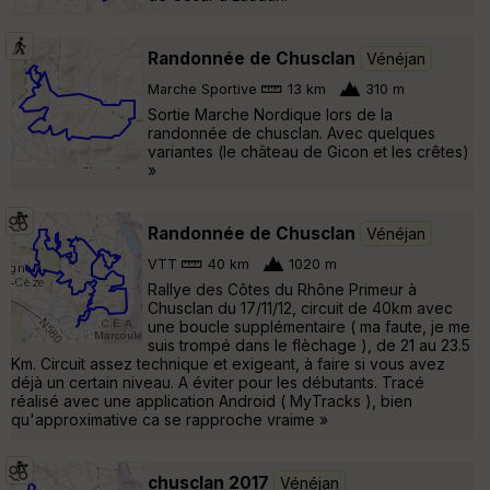
Randonnée de Chusclan
Vénéjan
Marche Sportive
13 km
310 m
Sortie Marche Nordique lors de la
randonnée de chusclan. Avec quelques
variantes (le château de Gicon et les crêtes)
»
Randonnée de Chusclan
Vénéjan
VTT
40 km
1020 m
Rallye des Côtes du Rhône Primeur à
Chusclan du 17/11/12, circuit de 40km avec
une boucle supplémentaire ( ma faute, je me
suis trompé dans le flèchage ), de 21 au 23.5
Km. Circuit assez technique et exigeant, à faire si vous avez
déjà un certain niveau. A éviter pour les débutants. Tracé
réalisé avec une application Android ( MyTracks ), bien
qu'approximative ca se rapproche vraime »
chusclan 2017
Vénéjan