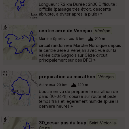
Longueur : 7.2 km Durée : 2h30 Difficulté :
difficile (passage très étroit, descente
abrupte, à éviter après la pluie) »
centre aéré de Venejan
Vénéjan
Marche Sportive
6 km
210 m
circuit randonnée Marche Nordique depuis
le centre aéré à Venejan avec vue sur la
vallée côté Bagnols sur Cèze circuit
principalement sur des DFCI »
preparation au marathon
Vénéjan
Autre
29 km
120 m
boucle en vu de préparer le marathon de
paris (10-04-11) coiurse sur route et piste
temps frais et légèrement humide (pluie la
derniere heure) »
30_cesar pas du loup
Saint-Victor-la-
Coste