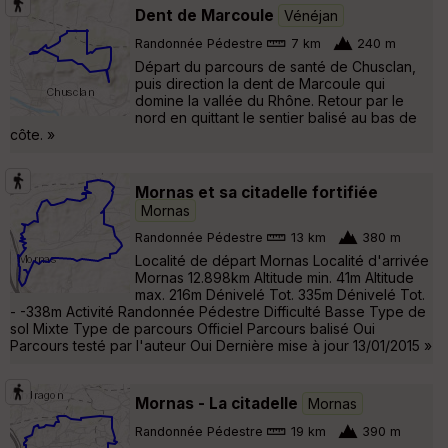
Dent de Marcoule
Vénéjan
Randonnée Pédestre
7 km
240 m
Départ du parcours de santé de Chusclan,
puis direction la dent de Marcoule qui
domine la vallée du Rhône. Retour par le
nord en quittant le sentier balisé au bas de
côte. »
Mornas et sa citadelle fortifiée
Mornas
Randonnée Pédestre
13 km
380 m
Localité de départ Mornas Localité d'arrivée
Mornas 12.898km Altitude min. 41m Altitude
max. 216m Dénivelé Tot. 335m Dénivelé Tot.
- -338m Activité Randonnée Pédestre Difficulté Basse Type de
sol Mixte Type de parcours Officiel Parcours balisé Oui
Parcours testé par l'auteur Oui Dernière mise à jour 13/01/2015 »
Mornas - La citadelle
Mornas
Randonnée Pédestre
19 km
390 m