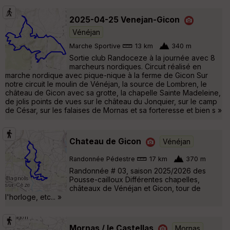
2025-04-25 Venejan-Gicon
Vénéjan
Marche Sportive
13 km
340 m
Sortie club Randoceze à la journée avec 8
marcheurs nordiques. Circuit réalisé en
marche nordique avec pique-nique à la ferme de Gicon Sur
notre circuit le moulin de Vénéjan, la source de Lombren, le
château de Gicon avec sa grotte, la chapelle Sainte Madeleine,
de jolis points de vues sur le château du Jonquier, sur le camp
de César, sur les falaises de Mornas et sa forteresse et bien s »
Chateau de Gicon
Vénéjan
Randonnée Pédestre
17 km
370 m
Randonnée # 03, saison 2025/2026 des
Pousse-cailloux Différentes chapelles,
châteaux de Vénéjan et Gicon, tour de
l'horloge, etc... »
Mornas / le Castellas
Mornas