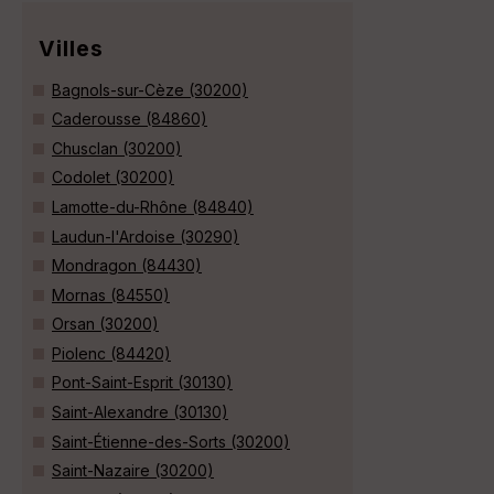
Villes
Bagnols-sur-Cèze (30200)
Caderousse (84860)
Chusclan (30200)
Codolet (30200)
Lamotte-du-Rhône (84840)
Laudun-l'Ardoise (30290)
Mondragon (84430)
Mornas (84550)
Orsan (30200)
Piolenc (84420)
Pont-Saint-Esprit (30130)
Saint-Alexandre (30130)
Saint-Étienne-des-Sorts (30200)
Saint-Nazaire (30200)