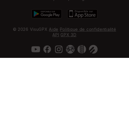
© 2026 VisuGPX
Aide
Politique de confidentialité
API
GPX 3D