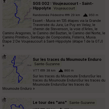
SGS 002 : Voujeaucourt - Saint-
Hippolyte
Voujeaucourt
Randonnée Pédestre
29 km
950 m
Essert - Muxia en 135 étapes via la Grande
Traversée du Jura, Le Puy en Velay, le
chemin de Stevenson, la voie d'Arles, le
Camino Aragones, le Camino del Baztan, le Camino del Norte, le
Camino Primitivo, Santiago de Compostela, Fisterra, Muxia.
Étape 2 De Voujeaucourt à Saint-Hippolyte (étape 1 de la GTJ)
»
Sur les traces du Moumoute Enduro
Sainte-Suzanne
VTT
38 km
860 m
Sur les traces du Moumoute EnduroSur les
traces du Moumoute EnduroSur les traces du
Moumoute EnduroSur les traces du
Moumoute Enduro »
Le tour des "ans"
Sainte-Suzanne