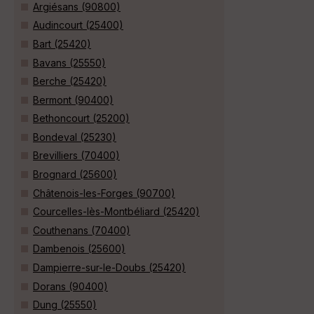
Argiésans (90800)
Audincourt (25400)
Bart (25420)
Bavans (25550)
Berche (25420)
Bermont (90400)
Bethoncourt (25200)
Bondeval (25230)
Brevilliers (70400)
Brognard (25600)
Châtenois-les-Forges (90700)
Courcelles-lès-Montbéliard (25420)
Couthenans (70400)
Dambenois (25600)
Dampierre-sur-le-Doubs (25420)
Dorans (90400)
Dung (25550)