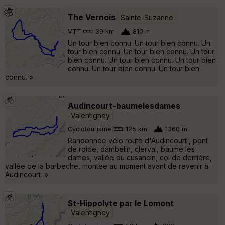
The Vernois
Sainte-Suzanne
VTT
39 km
810 m
Un tour bien connu. Un tour bien connu. Un
tour bien connu. Un tour bien connu. Un tour
bien connu. Un tour bien connu. Un tour bien
connu. Un tour bien connu. Un tour bien
connu. »
Audincourt-baumelesdames
Valentigney
Cyclotourisme
125 km
1360 m
Randonnée vélo route d'Audincourt , pont
de roide, dambelin, clerval, baume les
dames, vallée du cusancin, col de derrière,
vallée de la barbeche, montee au moment avant de revenir à
Audincourt. »
St-Hippolyte par le Lomont
Valentigney