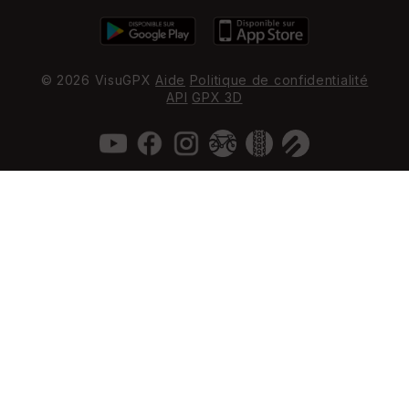
© 2026 VisuGPX
Aide
Politique de confidentialité
API
GPX 3D