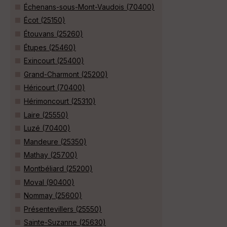
Échenans-sous-Mont-Vaudois (70400)
Écot (25150)
Étouvans (25260)
Étupes (25460)
Exincourt (25400)
Grand-Charmont (25200)
Héricourt (70400)
Hérimoncourt (25310)
Laire (25550)
Luzé (70400)
Mandeure (25350)
Mathay (25700)
Montbéliard (25200)
Moval (90400)
Nommay (25600)
Présentevillers (25550)
Sainte-Suzanne (25630)