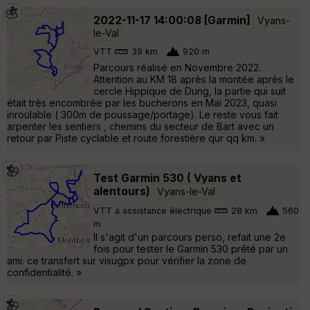
2022-11-17 14:00:08 [Garmin]
Vyans-
le-Val
VTT
39 km
920 m
Parcours réalisé en Novembre 2022.
Attention au KM 18 après la montée après le
cercle Hippique de Dung, la partie qui suit
était très encombrée par les bucherons en Mai 2023, quasi
inroulable ( 300m de poussage/portage). Le reste vous fait
arpenter les sentiers , chemins du secteur de Bart avec un
retour par Piste cyclable et route forestière qur qq km. »
Test Garmin 530 ( Vyans et
alentours)
Vyans-le-Val
VTT à assistance électrique
28 km
560
m
Il s'agit d'un parcours perso, refait une 2e
fois pour tester le Garmin 530 prêté par un
ami. ce transfert sur visugpx pour vérifier la zone de
confidentialité. »