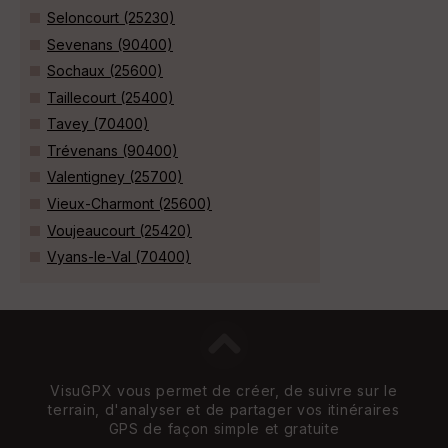
Seloncourt (25230)
Sevenans (90400)
Sochaux (25600)
Taillecourt (25400)
Tavey (70400)
Trévenans (90400)
Valentigney (25700)
Vieux-Charmont (25600)
Voujeaucourt (25420)
Vyans-le-Val (70400)
VisuGPX vous permet de créer, de suivre sur le
terrain, d'analyser et de partager vos itinéraires
GPS de façon simple et gratuite