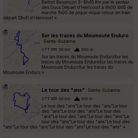
Belfort Besançon 2- 8h45 Km par le sentier
des Ducs Départ d'Héricourt à 9h00 4h15 de
marche 1h00 de pique-nique retour en train
départ 13h41 d'Héricourt »
Sur les traces du Moumoute Enduro
Sainte-Suzanne
VTT
38 km
860 m
Sur les traces du Moumoute EnduroSur les
traces du Moumoute EnduroSur les traces du
Moumoute EnduroSur les traces du
Moumoute Enduro »
Le tour des "ans"
Sainte-Suzanne
VTT
36 km
910 m
Le tour des "ans"Le tour des "ans"Le tour
des "ans"Le tour des "ans"Le tour des
"ans"Le tour des "ans"Le tour des "ans"Le
tour des "ans"Le tour des "ans"Le tour des
"ans"Le tour des "ans"Le tour des "ans"Le tour des "ans" »