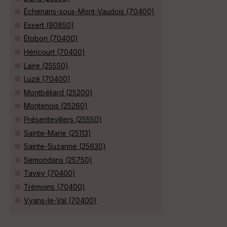
Échenans-sous-Mont-Vaudois (70400)
Essert (90850)
Étobon (70400)
Héricourt (70400)
Laire (25550)
Luzé (70400)
Montbéliard (25200)
Montenois (25260)
Présentevillers (25550)
Sainte-Marie (25113)
Sainte-Suzanne (25630)
Semondans (25750)
Tavey (70400)
Trémoins (70400)
Vyans-le-Val (70400)