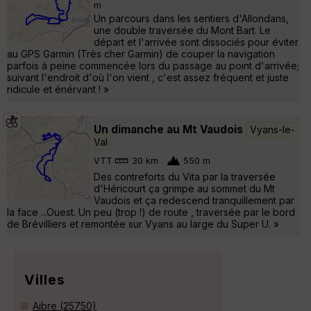
m
Un parcours dans les sentiers d'Allondans,
une double traversée du Mont Bart. Le
départ et l'arrivée sont dissociés pour éviter
au GPS Garmin (Très cher Garmin) de couper la navigation
parfois à peine commencée lors du passage au point d'arrivée;
suivant l'endroit d'où l'on vient , c'est assez fréquent et juste
ridicule et énérvant ! »
Un dimanche au Mt Vaudois
Vyans-le-
Val
VTT
30 km
550 m
Des contreforts du Vita par la traversée
d'Héricourt ça grimpe au sommet du Mt
Vaudois et ça redescend tranquillement par
la face ...Ouest. Un peu (trop !) de route , traversée par le bord
de Brévilliers et remontée sur Vyans au large du Super U. »
Villes
Aibre (25750)