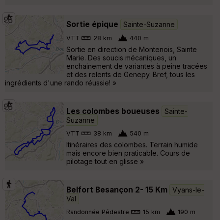
Sortie épique
Sainte-Suzanne
VTT
28 km
440 m
Sortie en direction de Montenois, Sainte
Marie. Des soucis mécaniques, un
enchainement de variantes à peine tracées
et des relents de Genepy. Bref, tous les
ingrédients d'une rando réussie! »
Les colombes boueuses
Sainte-
Suzanne
VTT
38 km
540 m
Itinéraires des colombes. Terrain humide
mais encore bien praticable. Cours de
pilotage tout en glisse »
Belfort Besançon 2- 15 Km
Vyans-le-
Val
Randonnée Pédestre
15 km
190 m