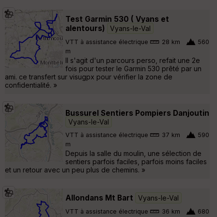
Test Garmin 530 ( Vyans et
alentours)
Vyans-le-Val
VTT à assistance électrique
28 km
560
m
Il s'agit d'un parcours perso, refait une 2e
fois pour tester le Garmin 530 prêté par un
ami. ce transfert sur visugpx pour vérifier la zone de
confidentialité. »
Bussurel Sentiers Pompiers Danjoutin
Vyans-le-Val
VTT à assistance électrique
37 km
590
m
Depuis la salle du moulin, une sélection de
sentiers parfois faciles, parfois moins faciles
et un retour avec un peu plus de chemins. »
Allondans Mt Bart
Vyans-le-Val
VTT à assistance électrique
36 km
680